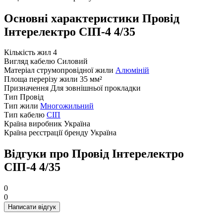
Основні характеристики Провід
Інтерелектро СІП-4 4/35
Кількість жил
4
Вигляд кабелю
Силовий
Матеріал струмопровідної жили
Алюміній
Площа перерізу жили
35 мм²
Призначення
Для зовнішньої прокладки
Тип
Провід
Тип жили
Многожильний
Тип кабелю
СІП
Країна виробник
Україна
Країна реєстрації бренду
Україна
Відгуки про Провід Інтерелектро
СІП-4 4/35
0
0
Написати відгук