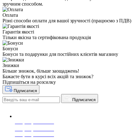
зручним способом.
Оплата
Різні способи оплати для вашої зручності (працюємо з ПДВ)
Гарантія якості
Тільки якісна та сертифікована продукція
Бонуси
Бонуси та подарунки для постійних клієнтів магазину
Знижки
Більше знижок, більше заощаджень!
Бажаєте бути в курсі всіх акцій та знижок?
Підпишіться на розсилку
Підписатися
Підписатися
+38(068) 553 77 11
+38(073) 553 77 11
+38(095) 553 77 11