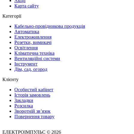
Акції
Карта сайту
Категорії
Кабельно-провідникова продукція
Автоматика
Електроживлення
Розетки, вимикачі
Освітлення
Кліматична техніка
Вентиляційні системи
Інструмент
Дім, сад, огород
Клієнту
Особистий кабінет
Історія замовлень
Закладки
Розсилка
Зворотній зв’язок
Повернення товару
ЕЛЕКТРОІМПУЛЬС © 2026