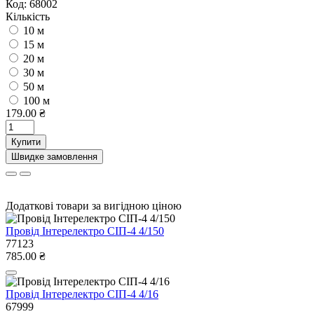
Код:
68002
Кількість
10 м
15 м
20 м
30 м
50 м
100 м
179.00 ₴
Купити
Швидке замовлення
Додаткові товари за вигідною ціною
Провід Інтерелектро СІП-4 4/150
77123
785.00 ₴
Провід Інтерелектро СІП-4 4/16
67999