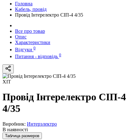
Головна
Кабель, провід
Провід Інтерелектро СІП-4 4/35
Все про товар
Опис
Характеристики
0
Відгуки
0
Питання - відповідь
ХІТ
Провід Інтерелектро СІП-4
4/35
Виробник:
Интерэлектро
В наявності
Таблица размеров