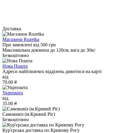
Доставка
Магазини Rozetka
При замовлені від 500 грн
Максимальна довжина до 120см, вага до 30кг
Безкоштовно
Нова Пошта
Адреси найближчих відділень дивитися на карті
від
70.00 ₴
Укрпошта
від
35.00 ₴
Самовивіз (м.Кривий Ріг)
Безкоштовно
Кур'єрська доставка по Кривому Рогу