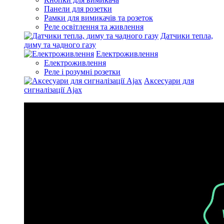
Панели для розетки
Рамки для вимикачів та розеток
Реле освітлення та живлення
Датчики тепла,
диму та чадного газу
Електроживлення
Електроживлення
Реле і розумні розетки
Аксесуари для
сигналізації Ajax