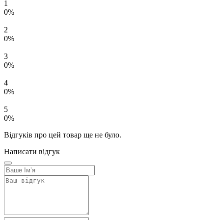
1
0%
2
0%
3
0%
4
0%
5
0%
Відгуків про цей товар ще не було.
Написати відгук