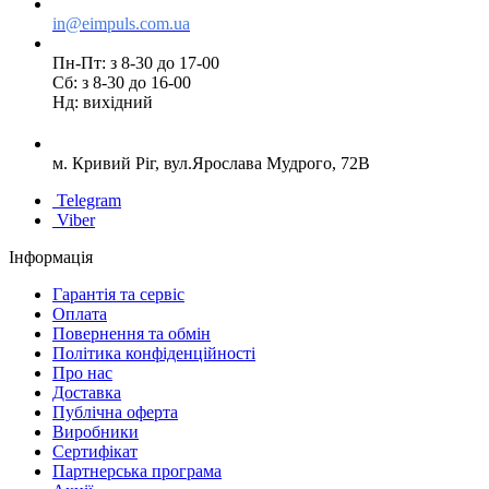
in@eimpuls.com.ua
Пн-Пт: з 8-30 до 17-00
Сб: з 8-30 до 16-00
Нд: вихідний
м. Кривий Ріг, вул.Ярослава Мудрого, 72В
Telegram
Viber
Інформація
Гарантія та сервіс
Оплата
Повернення та обмін
Політика конфіденційності
Про нас
Доставка
Публічна оферта
Виробники
Сертифікат
Партнерська програма