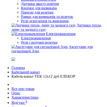
Датчики якості повітря
Кнопки для вимикача
Панели для розетки
Рамки для вимикачів та розеток
Реле освітлення та живлення
Датчики тепла,
диму та чадного газу
Електроживлення
Електроживлення
Реле і розумні розетки
Аксесуари для
сигналізації Ajax
Головна
Кабельний канал
Кабель-канал УЕК 12х12 дуб ЕЛЕКОР
Все про товар
Опис
Характеристики
0
Відгуки
0