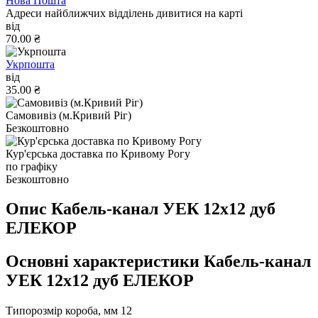
Нова Пошта
Адреси найближчих відділень дивитися на карті
від
70.00 ₴
Укрпошта
від
35.00 ₴
Самовивіз (м.Кривий Ріг)
Безкоштовно
Кур'єрська доставка по Кривому Рогу
по графіку
Безкоштовно
Опис Кабель-канал УЕК 12х12 дуб
ЕЛЕКОР
Основні характеристики Кабель-канал
УЕК 12х12 дуб ЕЛЕКОР
Типорозмір короба, мм
12