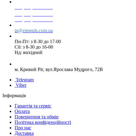
+38(068) 553 77 11
+38(073) 553 77 11
+38(095) 553 77 11
in@eimpuls.com.ua
Пн-Пт: з 8-30 до 17-00
Сб: з 8-30 до 16-00
Нд: вихідний
м. Кривий Ріг, вул.Ярослава Мудрого, 72В
Telegram
Viber
Інформація
Гарантія та сервіс
Оплата
Повернення та обмін
Політика конфіденційності
Про нас
Доставка