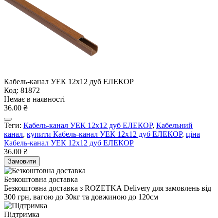
Кабель-канал УЕК 12х12 дуб ЕЛЕКОР
Код: 81872
Немає в наявності
36.00 ₴
Теги:
Кабель-канал УЕК 12х12 дуб ЕЛЕКОР
,
Кабельний
канал
,
купити Кабель-канал УЕК 12х12 дуб ЕЛЕКОР
,
ціна
Кабель-канал УЕК 12х12 дуб ЕЛЕКОР
36.00 ₴
Замовити
Безкоштовна доставка
Безкоштовна доставка з ROZETKA Delivery для замовлень від
300 грн, вагою до 30кг та довжиною до 120см
Підтримка