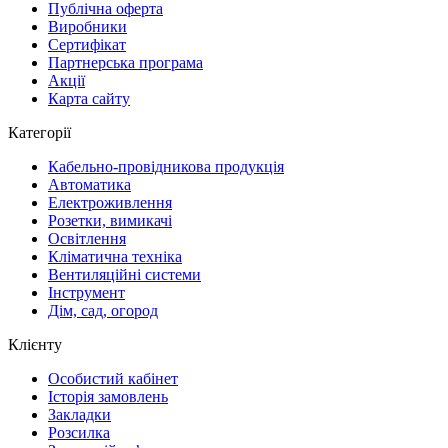
Публічна оферта
Виробники
Сертифікат
Партнерська програма
Акції
Карта сайту
Категорії
Кабельно-провідникова продукція
Автоматика
Електроживлення
Розетки, вимикачі
Освітлення
Кліматична техніка
Вентиляційні системи
Інструмент
Дім, сад, огород
Клієнту
Особистий кабінет
Історія замовлень
Закладки
Розсилка