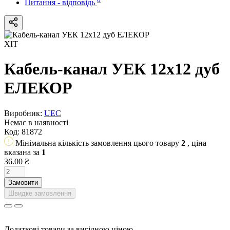
Питання - відповідь
ХІТ
Кабель-канал УЕК 12х12 дуб
ЕЛЕКОР
Виробник:
UEC
Немає в наявності
Код:
81872
Мінімальна кількість замовлення цього товару
2
, ціна
вказана за
1
36.00 ₴
Замовити
Швидке замовлення
Додаткові товари за вигідною ціною