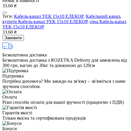
Немає в наявності
33.60 ₴
Теги:
Кабель-канал УЕК 15х10 ЕЛЕКОР
,
Кабельний канал
,
купити Кабель-канал УЕК 15х10 ЕЛЕКОР
,
ціна Кабель-канал
УЕК 15х10 ЕЛЕКОР
33.60 ₴
Замовити
Безкоштовна доставка
Безкоштовна доставка з ROZETKA Delivery для замовлень від
300 грн, вагою до 30кг та довжиною до 120см
Підтримка
Потрібна допомога? Ми завжди на зв'язку – зв'яжіться з нами
зручним способом.
Оплата
Різні способи оплати для вашої зручності (працюємо з ПДВ)
Гарантія якості
Тільки якісна та сертифікована продукція
Бонуси