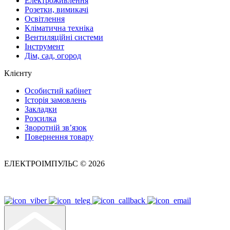
Електроживлення
Розетки, вимикачі
Освітлення
Кліматична техніка
Вентиляційні системи
Інструмент
Дім, сад, огород
Клієнту
Особистий кабінет
Історія замовлень
Закладки
Розсилка
Зворотній зв’язок
Повернення товару
ЕЛЕКТРОІМПУЛЬС © 2026