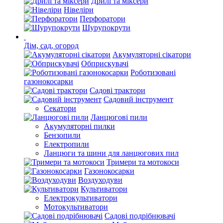
Дрилі та міксери
Нівеліри
Перфоратори
Шурупокрути
Дім, сад, огород
Акумуляторні сікатори
Обприскувачі
Роботизовані
газонокосарки
Садові трактори
Садовий інструмент
Секатори
Ланцюгові пили
Акумуляторні пилки
Бензопили
Електропили
Ланцюги та шини для ланцюгових пил
Тримери та мотокоси
Газонокосарки
Воздуходуви
Культиватори
Електрокультиватори
Мотокультиватори
Садові подрібнювачі