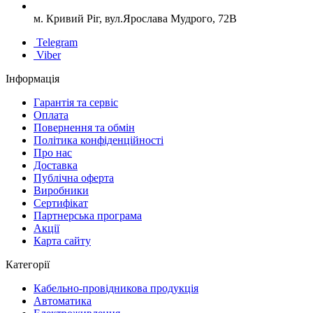
м. Кривий Ріг, вул.Ярослава Мудрого, 72В
Telegram
Viber
Інформація
Гарантія та сервіс
Оплата
Повернення та обмін
Політика конфіденційності
Про нас
Доставка
Публічна оферта
Виробники
Сертифікат
Партнерська програма
Акції
Карта сайту
Категорії
Кабельно-провідникова продукція
Автоматика