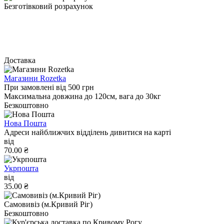
Безготівковий розрахунок
Доставка
Магазини Rozetka
При замовлені від 500 грн
Максимальна довжина до 120см, вага до 30кг
Безкоштовно
Нова Пошта
Адреси найближчих відділень дивитися на карті
від
70.00 ₴
Укрпошта
від
35.00 ₴
Самовивіз (м.Кривий Ріг)
Безкоштовно