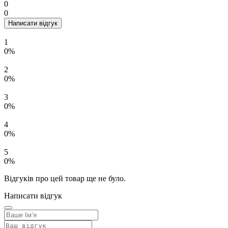
0
0
Написати відгук
1
0%
2
0%
3
0%
4
0%
5
0%
Відгуків про цей товар ще не було.
Написати відгук