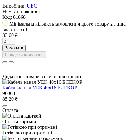
Виробник:
UEC
Немає в наявності
Код:
81868
Мінімальна кількість замовлення цього товару
2
, ціна
вказана за
1
33.60 ₴
Замовити
Швидке замовлення
Додаткові товари за вигідною ціною
Кабель-канал УЕК 40х16 ЕЛЕКОР
90068
85.20 ₴
Оплата
Оплата карткой
Готівкою при отримані