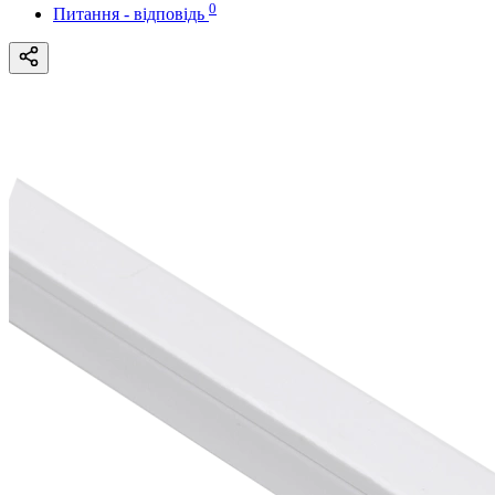
0
Питання - відповідь