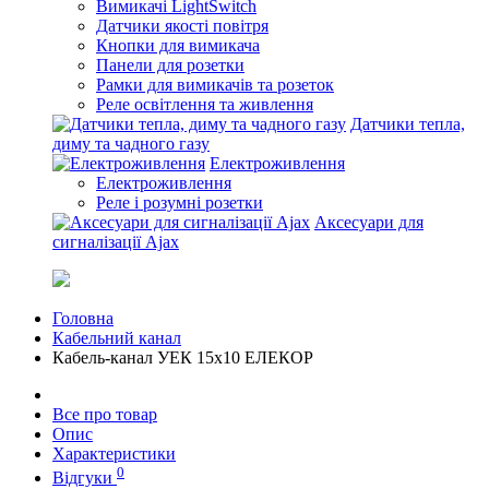
Вимикачі LightSwitch
Датчики якості повітря
Кнопки для вимикача
Панели для розетки
Рамки для вимикачів та розеток
Реле освітлення та живлення
Датчики тепла,
диму та чадного газу
Електроживлення
Електроживлення
Реле і розумні розетки
Аксесуари для
сигналізації Ajax
Головна
Кабельний канал
Кабель-канал УЕК 15х10 ЕЛЕКОР
Все про товар
Опис
Характеристики
0
Відгуки