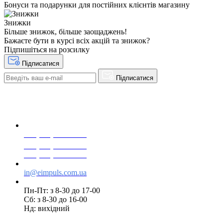
Бонуси та подарунки для постійних клієнтів магазину
Знижки
Більше знижок, більше заощаджень!
Бажаєте бути в курсі всіх акцій та знижок?
Підпишіться на розсилку
Підписатися
Підписатися
+38(068) 553 77 11
+38(073) 553 77 11
+38(095) 553 77 11
in@eimpuls.com.ua
Пн-Пт: з 8-30 до 17-00
Сб: з 8-30 до 16-00
Нд: вихідний