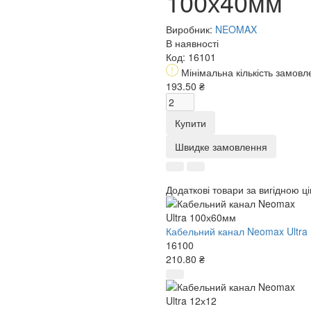
100х40мм
Виробник:
NEOMAX
В наявності
Код:
16101
Мінімальна кількість замовл
193.50 ₴
Купити
Швидке замовлення
Додаткові товари за вигідною ц
Кабельний канал Neomax Ultra
16100
210.80 ₴