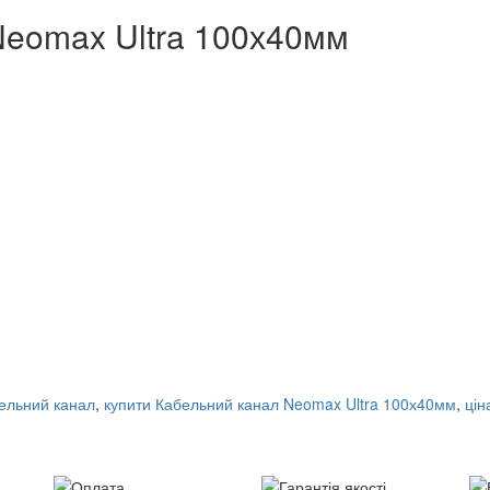
Neomax Ultra 100х40мм
ельний канал
,
купити Кабельний канал Neomax Ultra 100х40мм
,
цін