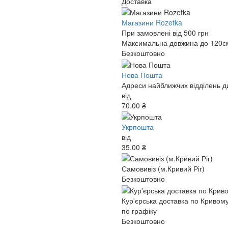
Доставка
Магазини Rozetka
При замовлені від 500 грн
Максимальна довжина до 120см,
Безкоштовно
Нова Пошта
Адреси найближчих відділень ди
від
70.00 ₴
Укрпошта
від
35.00 ₴
Самовивіз (м.Кривий Ріг)
Безкоштовно
Кур'єрська доставка по Кривому
по графіку
Безкоштовно