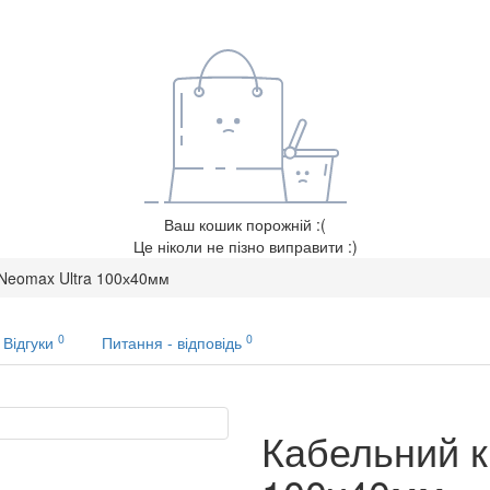
Ваш кошик порожній :(
Це ніколи не пізно виправити :)
Neomax Ultra 100х40мм
0
0
Відгуки
Питання - відповідь
Кабельний к