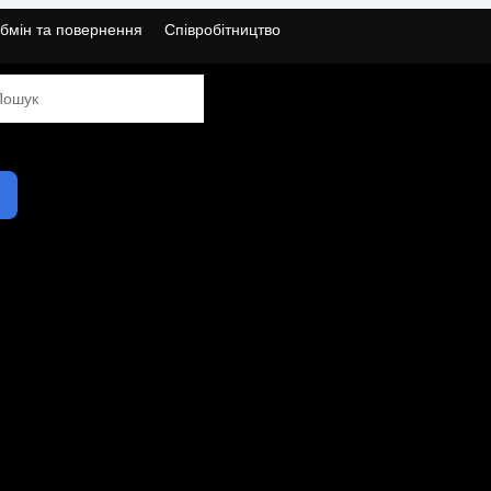
бмін та повернення
Співробітництво