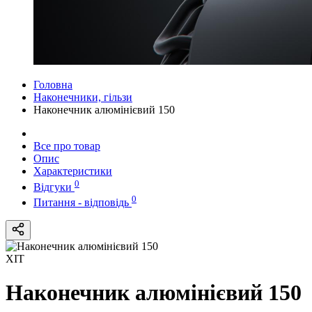
Головна
Наконечники, гільзи
Наконечник алюмінієвий 150
Все про товар
Опис
Характеристики
0
Відгуки
0
Питання - відповідь
ХІТ
Наконечник алюмінієвий 150