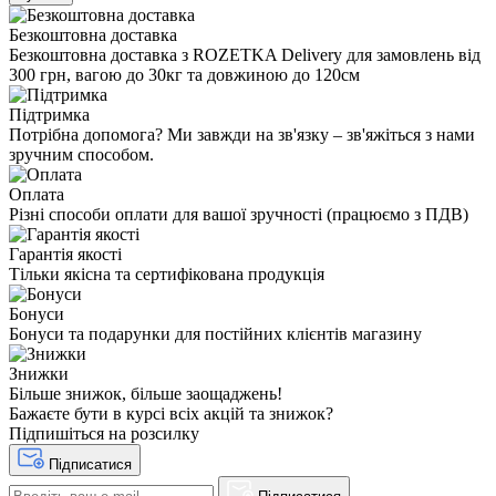
Безкоштовна доставка
Безкоштовна доставка з ROZETKA Delivery для замовлень від
300 грн, вагою до 30кг та довжиною до 120см
Підтримка
Потрібна допомога? Ми завжди на зв'язку – зв'яжіться з нами
зручним способом.
Оплата
Різні способи оплати для вашої зручності (працюємо з ПДВ)
Гарантія якості
Тільки якісна та сертифікована продукція
Бонуси
Бонуси та подарунки для постійних клієнтів магазину
Знижки
Більше знижок, більше заощаджень!
Бажаєте бути в курсі всіх акцій та знижок?
Підпишіться на розсилку
Підписатися