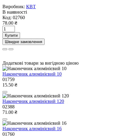
Виробник:
КВТ
В наявності
Код:
02760
78.00 ₴
Купити
Швидке замовлення
Додаткові товари за вигідною ціною
Наконечник алюмінієвий 10
01759
15.50 ₴
Наконечник алюмінієвий 120
02388
71.00 ₴
Наконечник алюмінієвий 16
01760