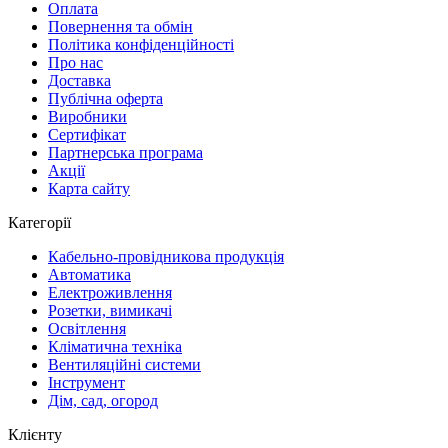
Оплата
Повернення та обмін
Політика конфіденційності
Про нас
Доставка
Публічна оферта
Виробники
Сертифікат
Партнерська програма
Акції
Карта сайту
Категорії
Кабельно-провідникова продукція
Автоматика
Електроживлення
Розетки, вимикачі
Освітлення
Кліматична техніка
Вентиляційні системи
Інструмент
Дім, сад, огород
Клієнту