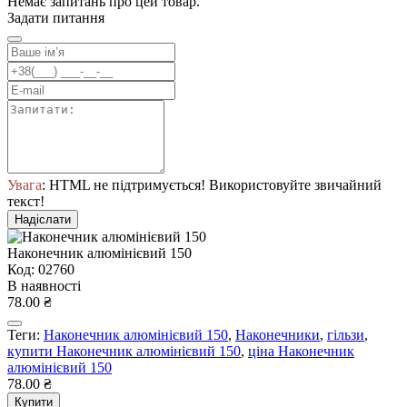
Немає запитань про цей товар.
Задати питання
Увага
: HTML не підтримується! Використовуйте звичайний
текст!
Надіслати
Наконечник алюмінієвий 150
Код: 02760
В наявності
78.00 ₴
Теги:
Наконечник алюмінієвий 150
,
Наконечники
,
гільзи
,
купити Наконечник алюмінієвий 150
,
ціна Наконечник
алюмінієвий 150
78.00 ₴
Купити