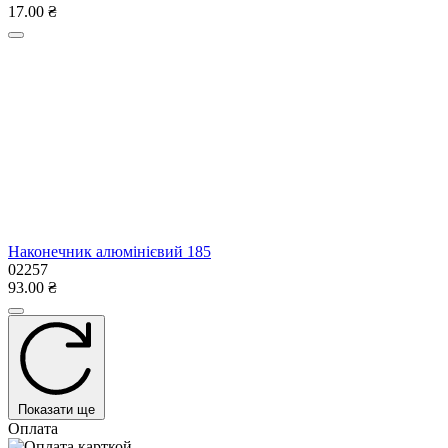
17.00 ₴
Наконечник алюмінієвий 185
02257
93.00 ₴
Показати ще
Оплата