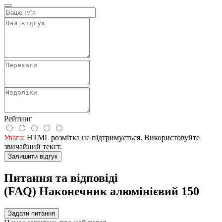
Рейтинг
Увага:
HTML розмітка не підтримується. Використовуйте
звичайний текст.
Залишити відгук
Питання та відповіді
(FAQ) Наконечник алюмінієвий 150
Задати питання