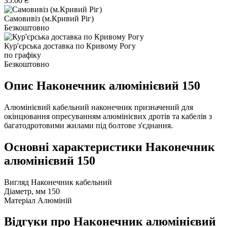
35.00 ₴
Самовивіз (м.Кривий Ріг)
Безкоштовно
Кур'єрська доставка по Кривому Рогу
по графіку
Безкоштовно
Опис Наконечник алюмінієвий 150
Алюмінієвий кабельний наконечник призначений для
окінцювання опресуванням алюмінієвих дротів та кабелів з
багатодротовими жилами під болтове з'єднання.
Основні характеристики Наконечник
алюмінієвий 150
Вигляд
Наконечник кабельний
Діаметр, мм
150
Матеріал
Алюміній
Відгуки про Наконечник алюмінієвий