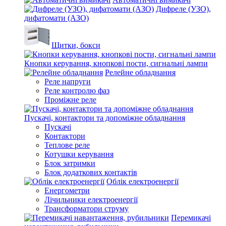
Дифреле (УЗО),
дифатомати (АЗО)
Щитки, бокси
Кнопки керування, кнопкові пости, сигнальні лампи
Релейне обладнання
Реле напруги
Реле контролю фаз
Проміжне реле
Пускачі, контактори та допоміжне обладнання
Пускачі
Контактори
Теплове реле
Котушки керування
Блок затримки
Блок додаткових контактів
Облік електроенергії
Енергометри
Лічильники електроенергії
Трансформатори струму
Перемикачі