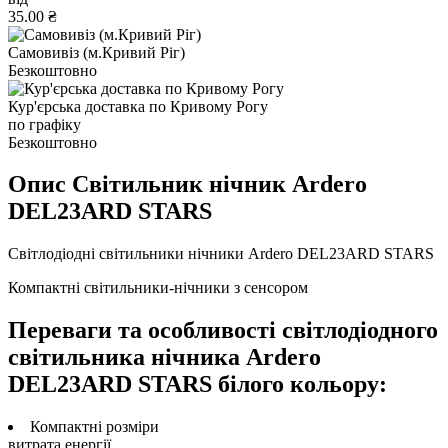
35.00 ₴
Самовивіз (м.Кривий Ріг)
Безкоштовно
Кур'єрська доставка по Кривому Рогу
по графіку
Безкоштовно
Опис Світильник нічник Ardero
DEL23ARD STARS
Світлодіодні світильники нічники Ardero DEL23ARD STARS
Компактні світильники-нічники з сенсором
Переваги та особливості світлодіодного
світильника нічника Ardero
DEL23ARD STARS білого кольору:
Компактні розміри
витрата енергії