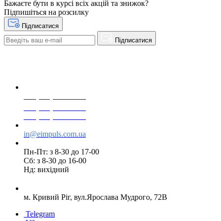
Бажаєте бути в курсі всіх акцій та знижок?
Підпишіться на розсилку
Підписатися
Підписатися
+38(068) 553 77 11
+38(073) 553 77 11
+38(095) 553 77 11
in@eimpuls.com.ua
Пн-Пт: з 8-30 до 17-00
Сб: з 8-30 до 16-00
Нд: вихідний
м. Кривий Ріг, вул.Ярослава Мудрого, 72В
Telegram