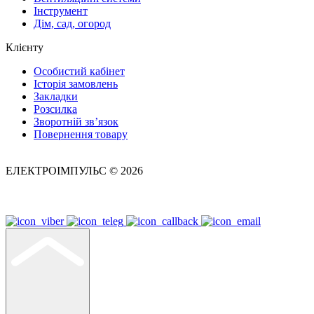
Інструмент
Дім, сад, огород
Клієнту
Особистий кабінет
Історія замовлень
Закладки
Розсилка
Зворотній зв’язок
Повернення товару
ЕЛЕКТРОІМПУЛЬС © 2026