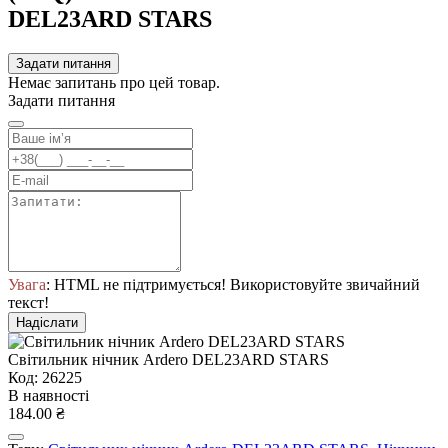
DEL23ARD STARS
Задати питання
Немає запитань про цей товар.
Задати питання
Увага
: HTML не підтримується! Використовуйте звичайний
текст!
Надіслати
Світильник нічник Ardero DEL23ARD STARS
Код: 26225
В наявності
184.00 ₴