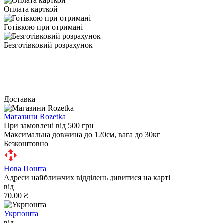
Оплата карткой
Готівкою при отримані
Безготівковий розрахунок
Доставка
Магазини Rozetka
При замовлені від 500 грн
Максимальна довжина до 120см, вага до 30кг
Безкоштовно
Нова Пошта
Адреси найближчих відділень дивитися на карті
від
70.00 ₴
Укрпошта
від