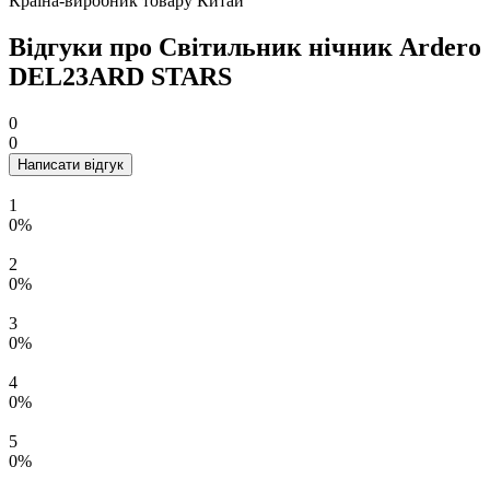
Країна-виробник товару
Китай
Відгуки про Світильник нічник Ardero
DEL23ARD STARS
0
0
Написати відгук
1
0%
2
0%
3
0%
4
0%
5
0%