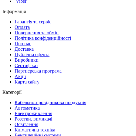
Viber
Інформація
Гарантія та сервіс
Оплата
Повернення та обмін
Політика конфіденційності
Про нас
Доставка
Публічна оферта
Виробники
Сертифікат
Партнерська програма
Акції
Карта сайту
Категорії
Кабельно-провідникова продукція
Автоматика
Електроживлення
Розетки, вимикачі
Освітлення
Кліматична техніка
Вентиляційні системи