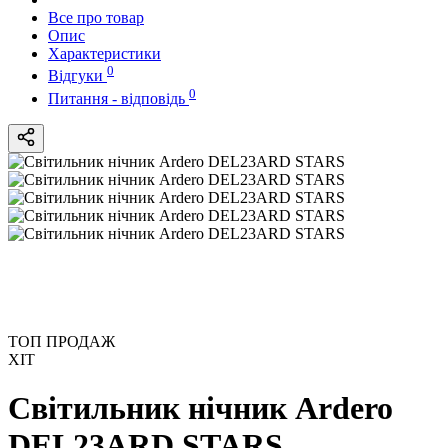
Все про товар
Опис
Характеристики
0
Відгуки
0
Питання - відповідь
ТОП ПРОДАЖ
ХІТ
Світильник нічник Ardero
DEL23ARD STARS