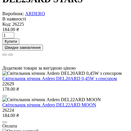
Виробник:
ARDERO
В наявності
Код:
26225
184.00 ₴
Купити
Швидке замовлення
Додаткові товари за вигідною ціною
Світильник нічник Ardero DEL20ARD 0,45W з сенсором
22629
178.00 ₴
Світильник нічник Ardero DEL22ARD MOON
26224
184.00 ₴
Оплата