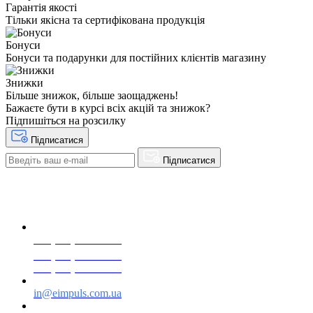
Гарантія якості
Тільки якісна та сертифікована продукція
Бонуси
Бонуси та подарунки для постійних клієнтів магазину
Знижки
Більше знижок, більше заощаджень!
Бажаєте бути в курсі всіх акцій та знижок?
Підпишіться на розсилку
Підписатися
Підписатися
+38(068) 553 77 11
+38(073) 553 77 11
+38(095) 553 77 11
in@eimpuls.com.ua