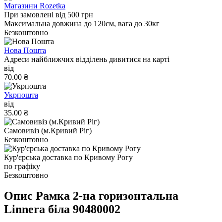
Магазини Rozetka
При замовлені від 500 грн
Максимальна довжина до 120см, вага до 30кг
Безкоштовно
Нова Пошта
Адреси найближчих відділень дивитися на карті
від
70.00 ₴
Укрпошта
від
35.00 ₴
Самовивіз (м.Кривий Ріг)
Безкоштовно
Кур'єрська доставка по Кривому Рогу
по графіку
Безкоштовно
Опис Рамка 2-на горизонтальна
Linnera бiла 90480002