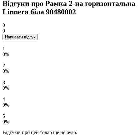
Відгуки про Рамка 2-на горизонтальна
Linnera бiла 90480002
0
0
Написати відгук
1
0%
2
0%
3
0%
4
0%
5
0%
Відгуків про цей товар ще не було.