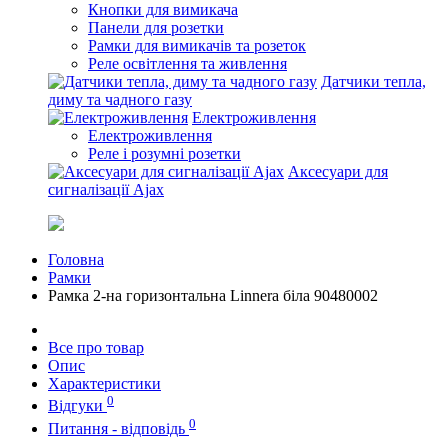
Кнопки для вимикача
Панели для розетки
Рамки для вимикачів та розеток
Реле освітлення та живлення
Датчики тепла,
диму та чадного газу
Електроживлення
Електроживлення
Реле і розумні розетки
Аксесуари для
сигналізації Ajax
Головна
Рамки
Рамка 2-на горизонтальна Linnera бiла 90480002
Все про товар
Опис
Характеристики
0
Відгуки
0
Питання - відповідь