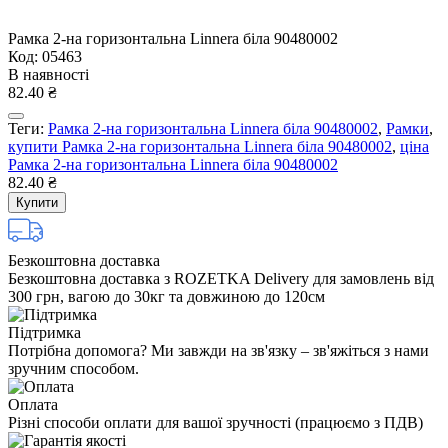
Рамка 2-на горизонтальна Linnera бiла 90480002
Код: 05463
В наявності
82.40 ₴
Теги:
Рамка 2-на горизонтальна Linnera бiла 90480002
,
Рамки
,
купити Рамка 2-на горизонтальна Linnera бiла 90480002
,
ціна
Рамка 2-на горизонтальна Linnera бiла 90480002
82.40 ₴
Купити
Безкоштовна доставка
Безкоштовна доставка з ROZETKA Delivery для замовлень від
300 грн, вагою до 30кг та довжиною до 120см
Підтримка
Потрібна допомога? Ми завжди на зв'язку – зв'яжіться з нами
зручним способом.
Оплата
Різні способи оплати для вашої зручності (працюємо з ПДВ)