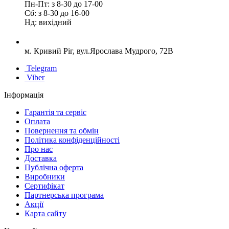
Пн-Пт: з 8-30 до 17-00
Сб: з 8-30 до 16-00
Нд: вихідний
м. Кривий Ріг, вул.Ярослава Мудрого, 72В
Telegram
Viber
Інформація
Гарантія та сервіс
Оплата
Повернення та обмін
Політика конфіденційності
Про нас
Доставка
Публічна оферта
Виробники
Сертифікат
Партнерська програма
Акції
Карта сайту