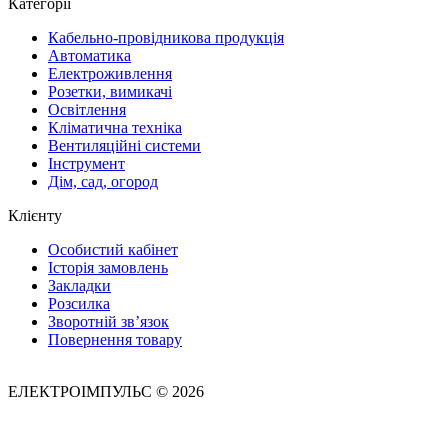
Категорії
Кабельно-провідникова продукція
Автоматика
Електроживлення
Розетки, вимикачі
Освітлення
Кліматична техніка
Вентиляційні системи
Інструмент
Дім, сад, огород
Клієнту
Особистий кабінет
Історія замовлень
Закладки
Розсилка
Зворотній зв’язок
Повернення товару
ЕЛЕКТРОІМПУЛЬС © 2026