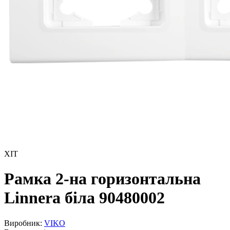
ХІТ
Рамка 2-на горизонтальна
Linnera бiла 90480002
Виробник:
VIKO