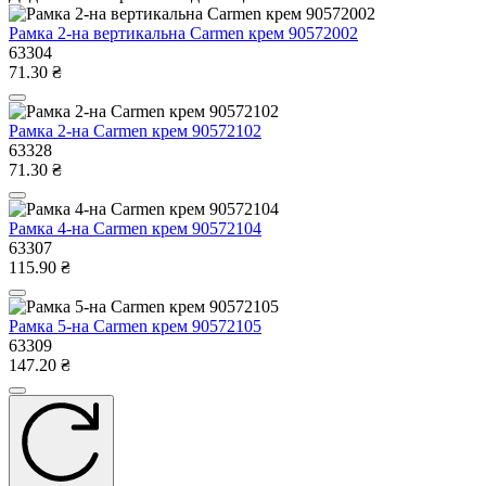
Рамка 2-на вертикальна Carmen крем 90572002
63304
71.30 ₴
Рамка 2-на Carmen крем 90572102
63328
71.30 ₴
Рамка 4-на Carmen крем 90572104
63307
115.90 ₴
Рамка 5-на Carmen крем 90572105
63309
147.20 ₴