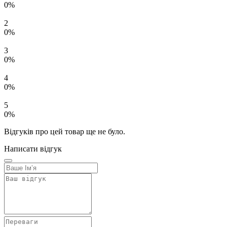
0%
2
0%
3
0%
4
0%
5
0%
Відгуків про цей товар ще не було.
Написати відгук