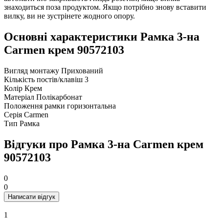
знаходиться поза продуктом. Якщо потрібно знову вставити
вилку, ви не зустрінете жодного опору.
Основні характеристики Рамка 3-на
Carmen крем 90572103
Вигляд монтажу
Прихований
Кількість постів/клавіш
3
Колір
Крем
Матеріал
Полікарбонат
Положення рамки
горизонтальна
Серія
Carmen
Тип
Рамка
Відгуки про Рамка 3-на Carmen крем
90572103
0
0
Написати відгук
1