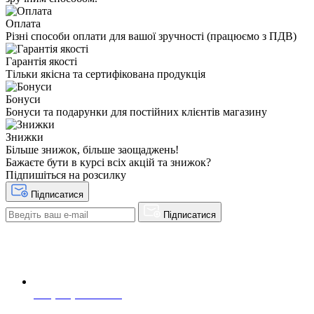
Оплата
Різні способи оплати для вашої зручності (працюємо з ПДВ)
Гарантія якості
Тільки якісна та сертифікована продукція
Бонуси
Бонуси та подарунки для постійних клієнтів магазину
Знижки
Більше знижок, більше заощаджень!
Бажаєте бути в курсі всіх акцій та знижок?
Підпишіться на розсилку
Підписатися
Підписатися
+38(068) 553 77 11
+38(073) 553 77 11