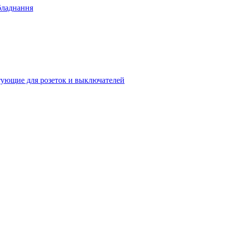
бладнання
ующие для розеток и выключателей