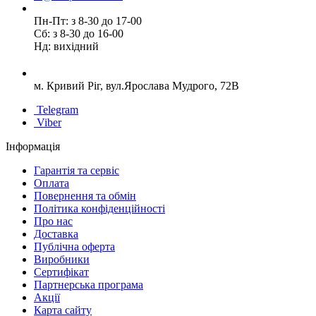
Пн-Пт: з 8-30 до 17-00
Сб: з 8-30 до 16-00
Нд: вихідний
м. Кривий Ріг, вул.Ярослава Мудрого, 72В
Telegram
Viber
Інформація
Гарантія та сервіс
Оплата
Повернення та обмін
Політика конфіденційності
Про нас
Доставка
Публічна оферта
Виробники
Сертифікат
Партнерська програма
Акції
Карта сайту