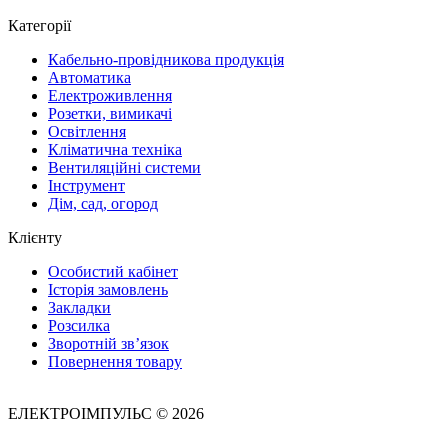
Категорії
Кабельно-провідникова продукція
Автоматика
Електроживлення
Розетки, вимикачі
Освітлення
Кліматична техніка
Вентиляційні системи
Інструмент
Дім, сад, огород
Клієнту
Особистий кабінет
Історія замовлень
Закладки
Розсилка
Зворотній зв’язок
Повернення товару
ЕЛЕКТРОІМПУЛЬС © 2026