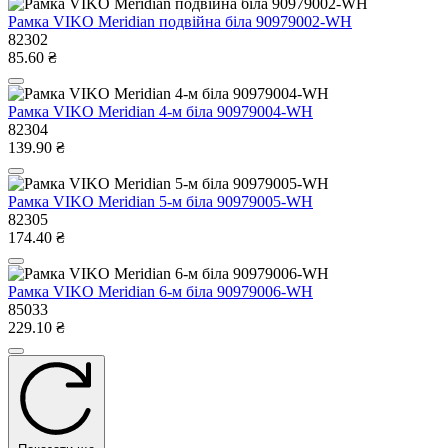
Рамка VIKO Meridian подвійна бiла 90979002-WH
82302
85.60 ₴
Рамка VIKO Meridian 4-м бiла 90979004-WH
82304
139.90 ₴
Рамка VIKO Meridian 5-м бiла 90979005-WH
82305
174.40 ₴
Рамка VIKO Meridian 6-м бiла 90979006-WH
85033
229.10 ₴