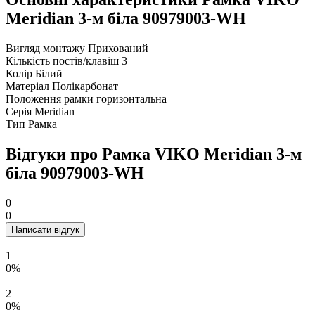
Meridian 3-м бiла 90979003-WH
Вигляд монтажу
Прихований
Кількість постів/клавіш
3
Колір
Білий
Матеріал
Полікарбонат
Положення рамки
горизонтальна
Серія
Meridian
Тип
Рамка
Відгуки про Рамка VIKO Meridian 3-м
бiла 90979003-WH
0
0
Написати відгук
1
0%
2
0%