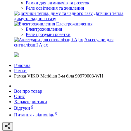
Рамки для вимикачів та розеток
Реле освітлення та живлення
Датчики тепла,
диму та чадного газу
Електроживлення
Електроживлення
Реле і розумні розетки
Аксесуари для
сигналізації Ajax
Головна
Рамки
Рамка VIKO Meridian 3-м бiла 90979003-WH
Все про товар
Опис
Характеристики
0
Відгуки
0
Питання - відповідь