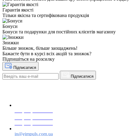
Гарантія якості
Тільки якісна та сертифікована продукція
Бонуси
Бонуси та подарунки для постійних клієнтів магазину
Знижки
Більше знижок, більше заощаджень!
Бажаєте бути в курсі всіх акцій та знижок?
Підпишіться на розсилку
Підписатися
Підписатися
+38(068) 553 77 11
+38(073) 553 77 11
+38(095) 553 77 11
in@eimpuls.com.ua