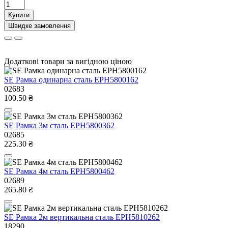
Купити
Швидке замовлення
Додаткові товари за вигідною ціною
SE Рамка одинарна сталь EPH5800162
02683
100.50 ₴
SE Рамка 3м сталь EPH5800362
02685
225.30 ₴
SE Рамка 4м сталь EPH5800462
02689
265.80 ₴
SE Рамка 2м вертикальна сталь EPH5810262
18290