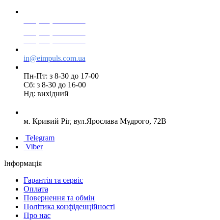
+38(068) 553 77 11
+38(073) 553 77 11
+38(095) 553 77 11
in@eimpuls.com.ua
Пн-Пт: з 8-30 до 17-00
Сб: з 8-30 до 16-00
Нд: вихідний
м. Кривий Ріг, вул.Ярослава Мудрого, 72В
Telegram
Viber
Інформація
Гарантія та сервіс
Оплата
Повернення та обмін
Політика конфіденційності
Про нас