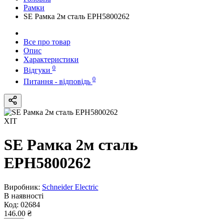
Рамки
SE Рамка 2м сталь EPH5800262
Все про товар
Опис
Характеристики
0
Відгуки
0
Питання - відповідь
ХІТ
SE Рамка 2м сталь
EPH5800262
Виробник:
Schneider Electric
В наявності
Код:
02684
146.00 ₴