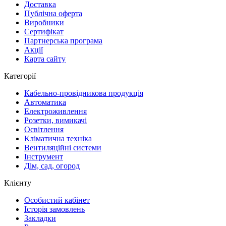
Доставка
Публічна оферта
Виробники
Сертифікат
Партнерська програма
Акції
Карта сайту
Категорії
Кабельно-провідникова продукція
Автоматика
Електроживлення
Розетки, вимикачі
Освітлення
Кліматична техніка
Вентиляційні системи
Інструмент
Дім, сад, огород
Клієнту
Особистий кабінет
Історія замовлень
Закладки