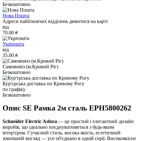
Безкоштовно
Нова Пошта
Адреси найближчих відділень дивитися на карті
від
70.00 ₴
Укрпошта
від
35.00 ₴
Самовивіз (м.Кривий Ріг)
Безкоштовно
Кур'єрська доставка по Кривому Рогу
по графіку
Безкоштовно
Опис SE Рамка 2м сталь EPH5800262
Schneider Electric Asfora
— це простий і елегантний дизайн
виробів, що ідеально поєднуватиметься з будь-яким
інтер'єром. Сучасний стиль, висока якість, естетичний
зовнішній вигляд — усе об'єднано в одній серії. Високоякісне