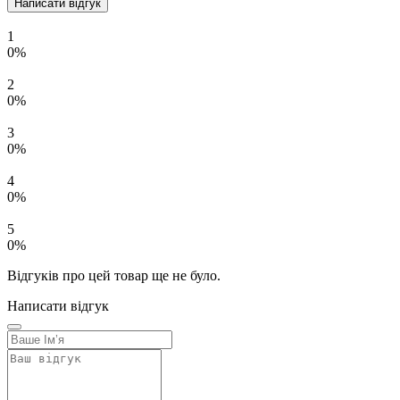
Написати відгук
1
0%
2
0%
3
0%
4
0%
5
0%
Відгуків про цей товар ще не було.
Написати відгук