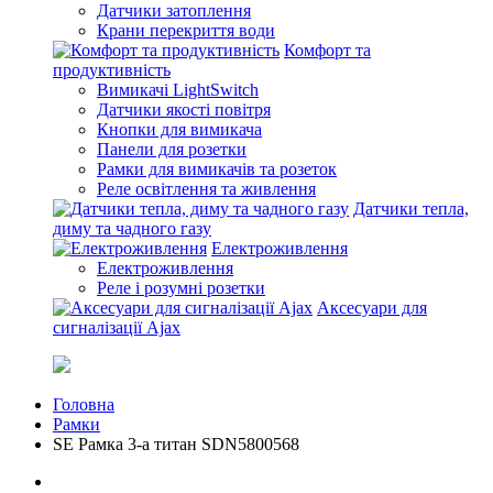
Датчики затоплення
Крани перекриття води
Комфорт та
продуктивність
Вимикачі LightSwitch
Датчики якості повітря
Кнопки для вимикача
Панели для розетки
Рамки для вимикачів та розеток
Реле освітлення та живлення
Датчики тепла,
диму та чадного газу
Електроживлення
Електроживлення
Реле і розумні розетки
Аксесуари для
сигналізації Ajax
Головна
Рамки
SE Рамка 3-а титан SDN5800568