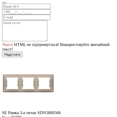
Увага
: HTML не підтримується! Використовуйте звичайний
текст!
Надіслати
SE Рамка 3-а титан SDN5800568