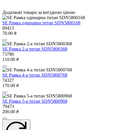
Додаткові товари за вигідною ціною
SE Рамка одинарна титан SDN5800168
69413
70.00 ₴
SE Рамка 2-а титан SDN5800368
73780
110.00 ₴
SE Рамка 4-а титан SDN5800768
74327
170.00 ₴
SE Рамка 5-а титан SDN5800968
79473
200.00 ₴