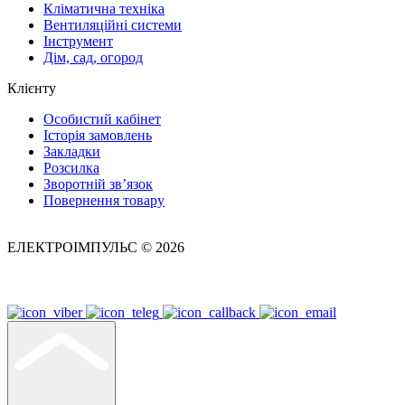
Кліматична техніка
Вентиляційні системи
Інструмент
Дім, сад, огород
Клієнту
Особистий кабінет
Історія замовлень
Закладки
Розсилка
Зворотній зв’язок
Повернення товару
ЕЛЕКТРОІМПУЛЬС © 2026