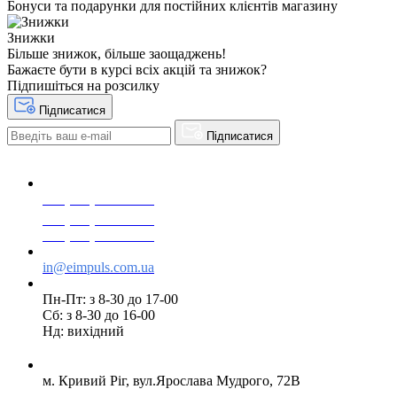
Бонуси та подарунки для постійних клієнтів магазину
Знижки
Більше знижок, більше заощаджень!
Бажаєте бути в курсі всіх акцій та знижок?
Підпишіться на розсилку
Підписатися
Підписатися
+38(068) 553 77 11
+38(073) 553 77 11
+38(095) 553 77 11
in@eimpuls.com.ua
Пн-Пт: з 8-30 до 17-00
Сб: з 8-30 до 16-00
Нд: вихідний
м. Кривий Ріг, вул.Ярослава Мудрого, 72В