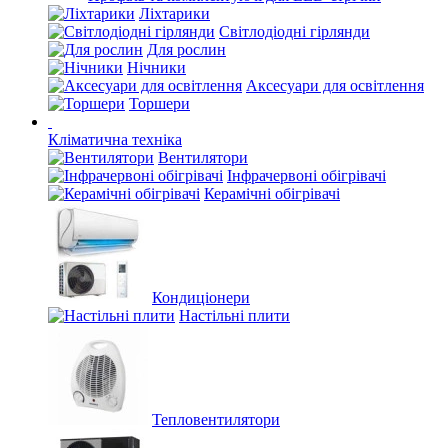
Ліхтарики
Світлодіодні гірлянди
Для рослин
Нічники
Аксесуари для освітлення
Торшери
Кліматична техніка
Вентилятори
Інфрачервоні обігрівачі
Керамічні обігрівачі
Кондиціонери
Настільні плити
Тепловентилятори