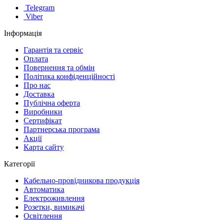
Telegram
Viber
Інформація
Гарантія та сервіс
Оплата
Повернення та обмін
Політика конфіденційності
Про нас
Доставка
Публічна оферта
Виробники
Сертифікат
Партнерська програма
Акції
Карта сайту
Категорії
Кабельно-провідникова продукція
Автоматика
Електроживлення
Розетки, вимикачі
Освітлення