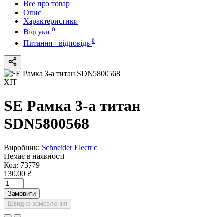
Все про товар
Опис
Характеристики
0
Відгуки
0
Питання - відповідь
ХІТ
SE Рамка 3-а титан
SDN5800568
Виробник:
Schneider Electric
Немає в наявності
Код:
73779
130.00 ₴
Замовити
Швидке замовлення