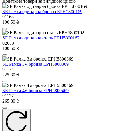
Додаткові товари за вигідною ціною
SE Рамка одинарна бронза EPH5800169
91168
100.50 ₴
SE Рамка одинарна сталь EPH5800162
02683
100.50 ₴
SE Рамка 3м бронза EPH5800369
91174
225.30 ₴
SE Рамка 4м бронза EPH5800469
91177
265.80 ₴