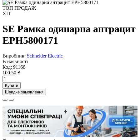
ТОП ПРОДАЖ
ХІТ
SE Рамка одинарна антрацит
EPH5800171
Виробник:
Schneider Electric
В наявності
Код:
91166
100.50 ₴
Купити
Швидке замовлення