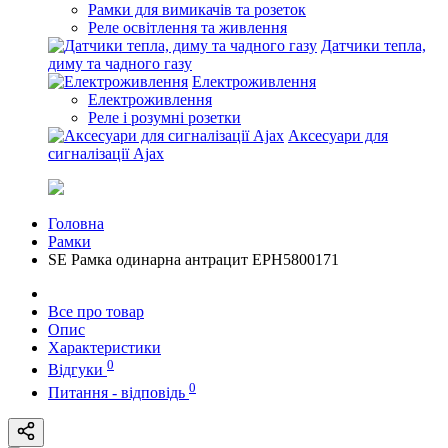
Рамки для вимикачів та розеток
Реле освітлення та живлення
Датчики тепла,
диму та чадного газу
Електроживлення
Електроживлення
Реле і розумні розетки
Аксесуари для
сигналізації Ajax
Головна
Рамки
SE Рамка одинарна антрацит EPH5800171
Все про товар
Опис
Характеристики
0
Відгуки
0
Питання - відповідь