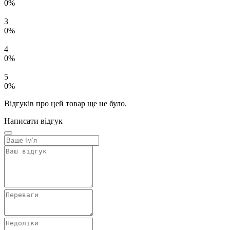
0%
3
0%
4
0%
5
0%
Відгуків про цей товар ще не було.
Написати відгук