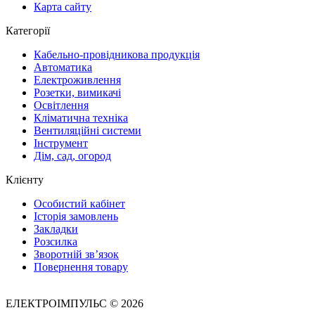
Карта сайту
Категорії
Кабельно-провідникова продукція
Автоматика
Електроживлення
Розетки, вимикачі
Освітлення
Кліматична техніка
Вентиляційні системи
Інструмент
Дім, сад, огород
Клієнту
Особистий кабінет
Історія замовлень
Закладки
Розсилка
Зворотній зв’язок
Повернення товару
ЕЛЕКТРОІМПУЛЬС © 2026