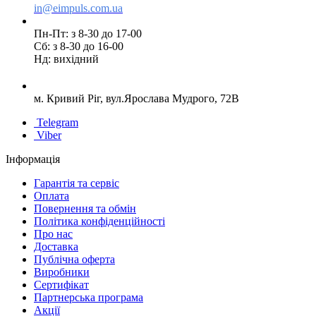
in@eimpuls.com.ua
Пн-Пт: з 8-30 до 17-00
Сб: з 8-30 до 16-00
Нд: вихідний
м. Кривий Ріг, вул.Ярослава Мудрого, 72В
Telegram
Viber
Інформація
Гарантія та сервіс
Оплата
Повернення та обмін
Політика конфіденційності
Про нас
Доставка
Публічна оферта
Виробники
Сертифікат
Партнерська програма
Акції