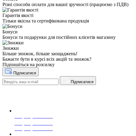
Різні способи оплати для вашої зручності (працюємо з ПДВ)
Гарантія якості
Тільки якісна та сертифікована продукція
Бонуси
Бонуси та подарунки для постійних клієнтів магазину
Знижки
Більше знижок, більше заощаджень!
Бажаєте бути в курсі всіх акцій та знижок?
Підпишіться на розсилку
Підписатися
Підписатися
+38(068) 553 77 11
+38(073) 553 77 11
+38(095) 553 77 11