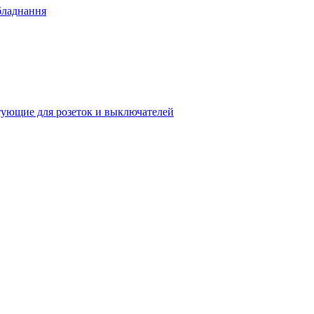
бладнання
ующие для розеток и выключателей