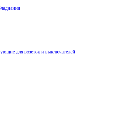
бладнання
ующие для розеток и выключателей