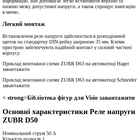
інформацію. Він допомагає легко встановити верхню та
нижню межу допустимої напруги, а також спрощує навігацію
в меню.
Легкий монтаж
Встановлення реле напруги здійснюється в розподільчий
щиток на стандартну DIN-рейку шириною 35 мм. Клеми
пристрою забезпечують надійний контакт у силовій частині
корпусу.
Приклад монтажної схеми ZUBR D63 на автоматиці Hager
завантажити
Приклад монтажної схеми ZUBR D63 на автоматиці Schneider
завантажити
< strong>Бібліотека фігур для Visio завантажити
Основні характеристики Реле напруги
ZUBR D50
Номінальний струм
50 А
Кількість полюсів
1