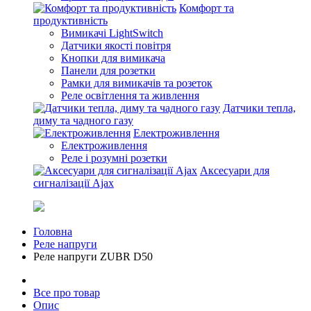
Комфорт та
продуктивність
Вимикачі LightSwitch
Датчики якості повітря
Кнопки для вимикача
Панели для розетки
Рамки для вимикачів та розеток
Реле освітлення та живлення
Датчики тепла,
диму та чадного газу
Електроживлення
Електроживлення
Реле і розумні розетки
Аксесуари для
сигналізації Ajax
Головна
Реле напруги
Реле напруги ZUBR D50
Все про товар
Опис