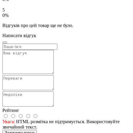
5
0%
Відгуків про цей товар ще не було.
Написати відгук
Рейтинг
Увага:
HTML розмітка не підтримується. Використовуйте
звичайний текст.
Залишити відгук