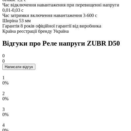
Час відключення навантаження при перевищенні напруги
0,01-0,03 с
Час затримки включення навантаження
3-600 с
Ширіна
53 мм
Гарантія
8 років офіційної гарантії від виробника
Країна реєстрації бренду
Україна
Відгуки про Реле напруги ZUBR D50
0
0
Написати відгук
1
0%
2
0%
3
0%
4
0%