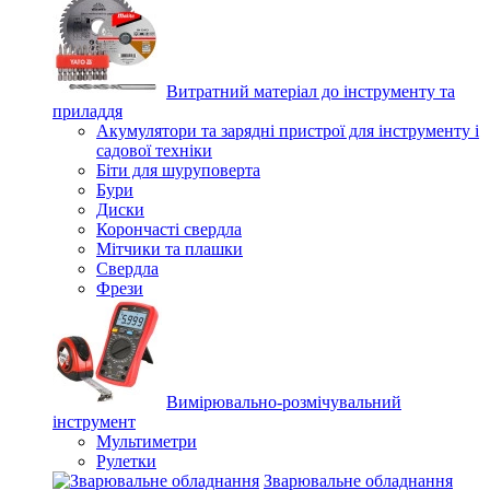
Витратний матеріал до інструменту та
приладдя
Акумулятори та зарядні пристрої для інструменту і
садової техніки
Біти для шуруповерта
Бури
Диски
Корончасті свердла
Мітчики та плашки
Свердла
Фрези
Вимірювально-розмічувальний
інструмент
Мультиметри
Рулетки
Зварювальне обладнання