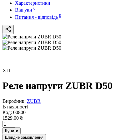
Характеристики
0
Відгуки
0
Питання - відповідь
ХІТ
Реле напруги ZUBR D50
Виробник:
ZUBR
В наявності
Код:
00800
1529.00 ₴
Купити
Швидке замовлення