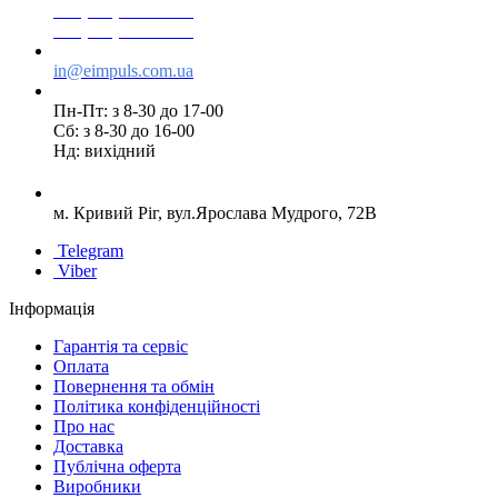
+38(073) 553 77 11
+38(095) 553 77 11
in@eimpuls.com.ua
Пн-Пт: з 8-30 до 17-00
Сб: з 8-30 до 16-00
Нд: вихідний
м. Кривий Ріг, вул.Ярослава Мудрого, 72В
Telegram
Viber
Інформація
Гарантія та сервіс
Оплата
Повернення та обмін
Політика конфіденційності
Про нас
Доставка
Публічна оферта
Виробники