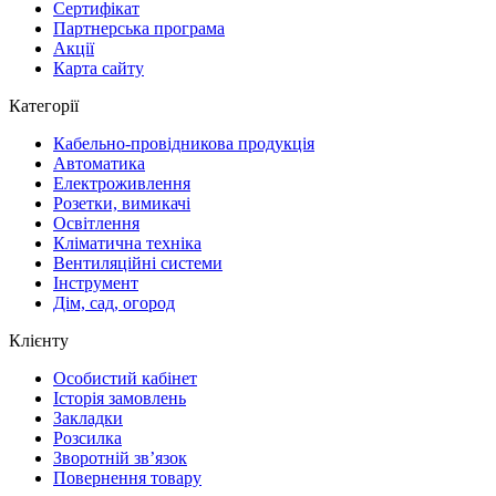
Сертифікат
Партнерська програма
Акції
Карта сайту
Категорії
Кабельно-провідникова продукція
Автоматика
Електроживлення
Розетки, вимикачі
Освітлення
Кліматична техніка
Вентиляційні системи
Інструмент
Дім, сад, огород
Клієнту
Особистий кабінет
Історія замовлень
Закладки
Розсилка
Зворотній зв’язок
Повернення товару