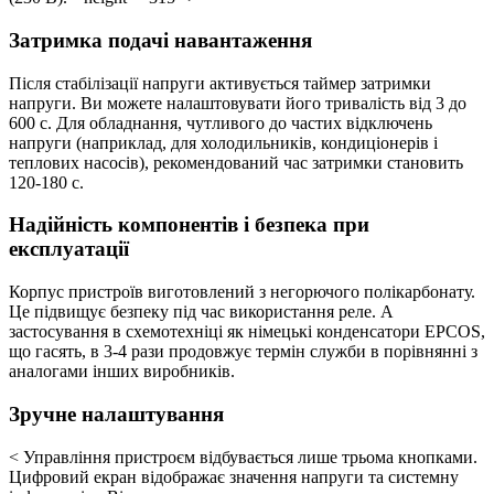
Затримка подачі навантаження
Після стабілізації напруги активується таймер затримки
напруги. Ви можете налаштовувати його тривалість від 3 до
600 с. Для обладнання, чутливого до частих відключень
напруги (наприклад, для холодильників, кондиціонерів і
теплових насосів), рекомендований час затримки становить
120-180 с.
Надійність компонентів і безпека при
експлуатації
Корпус пристроїв виготовлений з негорючого полікарбонату.
Це підвищує безпеку під час використання реле. А
застосування в схемотехніці як німецькі конденсатори EPCOS,
що гасять, в 3-4 рази продовжує термін служби в порівнянні з
аналогами інших виробників.
Зручне налаштування
< Управління пристроєм відбувається лише трьома кнопками.
Цифровий екран відображає значення напруги та системну