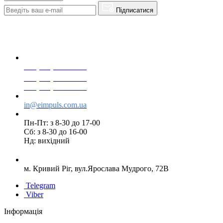
Підписатися
+38(068) 553 77 11
+38(073) 553 77 11
+38(095) 553 77 11
in@eimpuls.com.ua
Пн-Пт: з 8-30 до 17-00
Сб: з 8-30 до 16-00
Нд: вихідний
м. Кривий Ріг, вул.Ярослава Мудрого, 72В
Telegram
Viber
Інформація