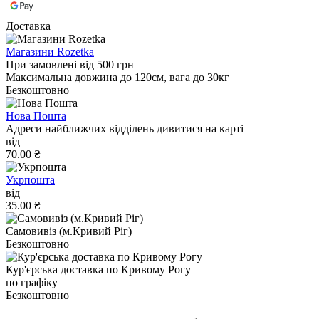
Доставка
Магазини Rozetka
При замовлені від 500 грн
Максимальна довжина до 120см, вага до 30кг
Безкоштовно
Нова Пошта
Адреси найближчих відділень дивитися на карті
від
70.00 ₴
Укрпошта
від
35.00 ₴
Самовивіз (м.Кривий Ріг)
Безкоштовно
Кур'єрська доставка по Кривому Рогу
по графіку
Безкоштовно