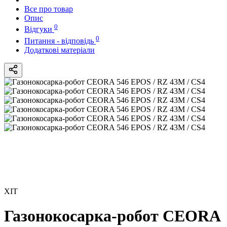
Все про товар
Опис
0
Відгуки
0
Питання - відповідь
Додаткові матеріали
ХІТ
Газонокосарка-робот CEORA