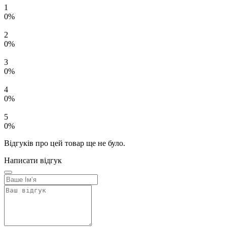
1
0%
2
0%
3
0%
4
0%
5
0%
Відгуків про цей товар ще не було.
Написати відгук