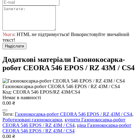
Увага
: HTML не підтримується! Використовуйте звичайний
текст!
Надіслати
Додаткові матеріали Газонокосарка-
робот CEORA 546 EPOS / RZ 43M / CS4
Газонокосарка-робот CEORA 546 EPOS / RZ 43M / CS4
Код: CEORA 546 EPOS/RZ 43M/CS4
Немає в наявності
0.00 ₴
Теги:
Газонокосарка-робот CEORA 546 EPOS / RZ 43M / CS4
,
Роботизовані газонокосарки
,
купити Газонокосарка-робот
CEORA 546 EPOS / RZ 43M / CS4
,
ціна Газонокосарка-робот
CEORA 546 EPOS / RZ 43M / CS4
0.00 ₴