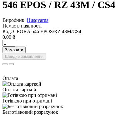
546 EPOS / RZ 43M / CS4
Виробник:
Husqvarna
Немає в наявності
Код:
CEORA 546 EPOS/RZ 43M/CS4
0.00 ₴
Замовити
Швидке замовлення
Оплата
Оплата карткой
Готівкою при отримані
Безготівковий розрахунок