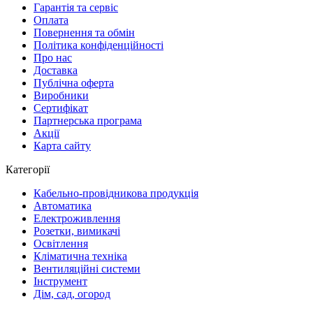
Гарантія та сервіс
Оплата
Повернення та обмін
Політика конфіденційності
Про нас
Доставка
Публічна оферта
Виробники
Сертифікат
Партнерська програма
Акції
Карта сайту
Категорії
Кабельно-провідникова продукція
Автоматика
Електроживлення
Розетки, вимикачі
Освітлення
Кліматична техніка
Вентиляційні системи
Інструмент
Дім, сад, огород