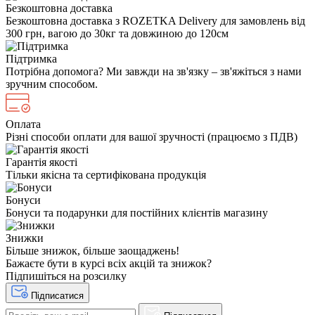
Безкоштовна доставка
Безкоштовна доставка з ROZETKA Delivery для замовлень від
300 грн, вагою до 30кг та довжиною до 120см
Підтримка
Потрібна допомога? Ми завжди на зв'язку – зв'яжіться з нами
зручним способом.
Оплата
Різні способи оплати для вашої зручності (працюємо з ПДВ)
Гарантія якості
Тільки якісна та сертифікована продукція
Бонуси
Бонуси та подарунки для постійних клієнтів магазину
Знижки
Більше знижок, більше заощаджень!
Бажаєте бути в курсі всіх акцій та знижок?
Підпишіться на розсилку
Підписатися