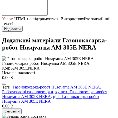
Увага
: HTML не підтримується! Використовуйте звичайний
текст!
Надіслати
Додаткові матеріали Газонокосарка-
робот Husqvarna AM 305E NERA
Газонокосарка-робот Husqvarna AM 305E NERA
Код: AM 305ENERA
Немає в наявності
0.00 ₴
Теги:
Газонокосарка-робот Husqvarna AM 305E NERA
,
Роботизовані газонокосарки
,
купити Газонокосарка-робот
Husqvarna AM 305E NERA
,
ціна Газонокосарка-робот
Husqvarna AM 305E NERA
0.00 ₴
Замовити