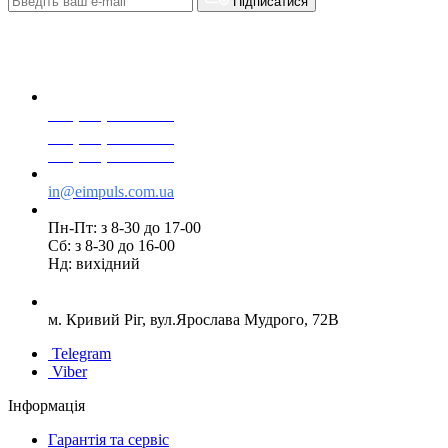
Підписатися
+38(068) 553 77 11
+38(073) 553 77 11
+38(095) 553 77 11
in@eimpuls.com.ua
Пн-Пт: з 8-30 до 17-00
Сб: з 8-30 до 16-00
Нд: вихідний
м. Кривий Ріг, вул.Ярослава Мудрого, 72В
Telegram
Viber
Інформація
Гарантія та сервіс