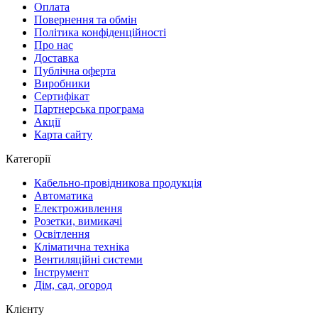
Оплата
Повернення та обмін
Політика конфіденційності
Про нас
Доставка
Публічна оферта
Виробники
Сертифікат
Партнерська програма
Акції
Карта сайту
Категорії
Кабельно-провідникова продукція
Автоматика
Електроживлення
Розетки, вимикачі
Освітлення
Кліматична техніка
Вентиляційні системи
Інструмент
Дім, сад, огород
Клієнту