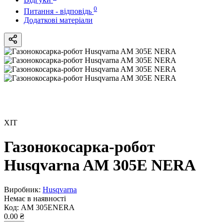
0
Питання - відповідь
Додаткові матеріали
ХІТ
Газонокосарка-робот
Husqvarna AM 305E NERA
Виробник:
Husqvarna
Немає в наявності
Код:
AM 305ENERA
0.00 ₴