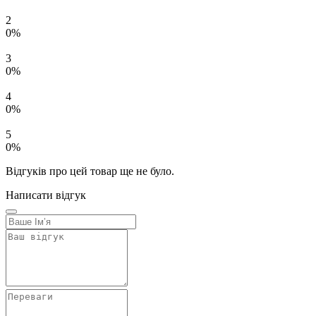
2
0%
3
0%
4
0%
5
0%
Відгуків про цей товар ще не було.
Написати відгук