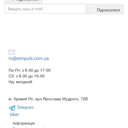
Підписатися
+38(068) 553 77 11
+38(073) 553 77 11
+38(095) 553 77 11
in@eimpuls.com.ua
Пн-Пт: з 8-30 до 17-00
Сб: з 8-30 до 16-00
Нд: вихідний
м. Кривий Ріг, вул.Ярослава Мудрого, 72В
Telegram
Viber
Інформація