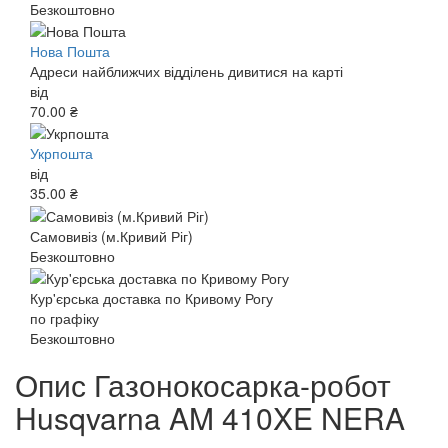
Безкоштовно
Нова Пошта
Адреси найближчих відділень дивитися на карті
від
70.00 ₴
Укрпошта
від
35.00 ₴
Самовивіз (м.Кривий Ріг)
Безкоштовно
Кур'єрська доставка по Кривому Рогу
по графіку
Безкоштовно
Опис Газонокосарка-робот
Husqvarna AM 410XE NERA