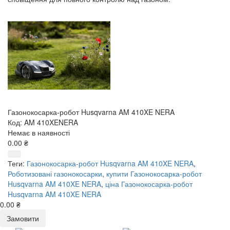
Газонокосарка-робот Husqvarna AM 410XE NERA
Код: AM 410XENERA
Немає в наявності
0.00 ₴
Теги:
Газонокосарка-робот Husqvarna AM 410XE NERA
,
Роботизовані газонокосарки
,
купити Газонокосарка-робот
Husqvarna AM 410XE NERA
,
ціна Газонокосарка-робот
Husqvarna AM 410XE NERA
0.00 ₴
Замовити