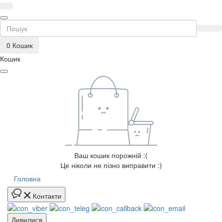
0
Кошик
Кошик
Ваш кошик порожній :(
Це ніколи не пізно виправити :)
Головна
Контакти
Дивилися