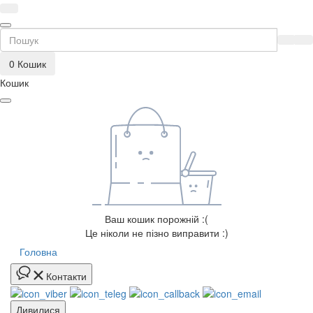
0
Кошик
Кошик
Ваш кошик порожній :(
Це ніколи не пізно виправити :)
Головна
Контакти
Дивилися