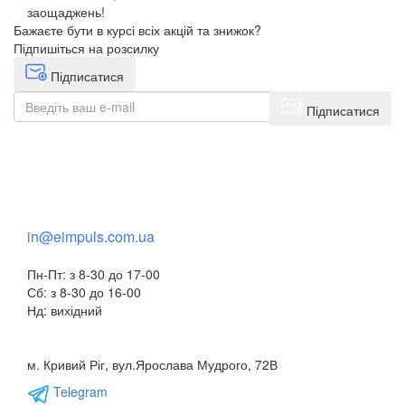
заощаджень!
Бажаєте бути в курсі всіх акцій та знижок?
Підпишіться на розсилку
Підписатися
Підписатися
+38(068) 553 77 11
+38(073) 553 77 11
+38(095) 553 77 11
in@eimpuls.com.ua
Пн-Пт: з 8-30 до 17-00
Сб: з 8-30 до 16-00
Нд: вихідний
м. Кривий Ріг, вул.Ярослава Мудрого, 72В
Telegram