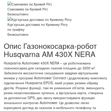
Самовивіз (м.Кривий Ріг)
Безкоштовно
Кур'єрська доставка по Кривому Рогу
по графіку
Безкоштовно
Опис Газонокосарка-робот
Husqvarna AM 430X NERA
Husqvarna Automower 430X NERA – це роботизована
газонокосарка для складних газонів площею до 3200 м².
Забезпечте високоточне скошування завдяки віртуальним
межам у програмі Automower Connect і додатковому комплекту
підключення Husqvarna EPOS, який усуває ризики обриву
дротів. Розумні функції, такі як уникнення об’єктів, зменшують
ризик незапланованих зупинок, а віртуальна карта, створена
за допомогою GPS, дає змогу використовувати функцію
зонального контролю Automower. Це дозволяє легко
коригувати догляд за газоном із мобільного телефону та