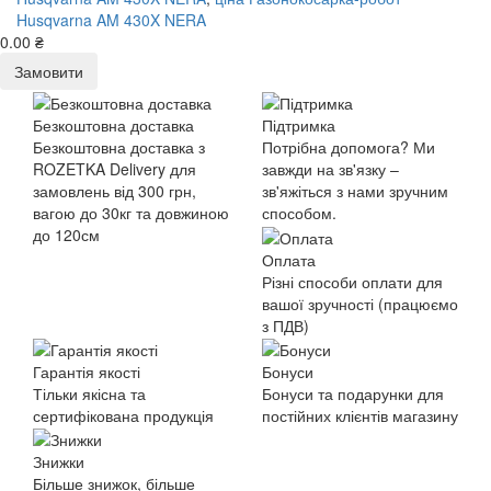
Husqvarna AM 430X NERA
0.00 ₴
Замовити
Безкоштовна доставка
Підтримка
Безкоштовна доставка з
Потрібна допомога? Ми
ROZETKA Delivery для
завжди на зв'язку –
замовлень від 300 грн,
зв'яжіться з нами зручним
вагою до 30кг та довжиною
способом.
до 120см
Оплата
Різні способи оплати для
вашої зручності (працюємо
з ПДВ)
Гарантія якості
Бонуси
Тільки якісна та
Бонуси та подарунки для
сертифікована продукція
постійних клієнтів магазину
Знижки
Більше знижок, більше