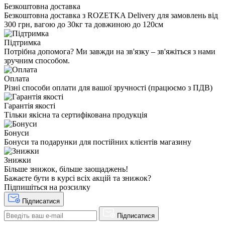
Безкоштовна доставка
Безкоштовна доставка з ROZETKA Delivery для замовлень від
300 грн, вагою до 30кг та довжиною до 120см
Підтримка
Потрібна допомога? Ми завжди на зв'язку – зв'яжіться з нами
зручним способом.
Оплата
Різні способи оплати для вашої зручності (працюємо з ПДВ)
Гарантія якості
Тільки якісна та сертифікована продукція
Бонуси
Бонуси та подарунки для постійних клієнтів магазину
Знижки
Більше знижок, більше заощаджень!
Бажаєте бути в курсі всіх акцій та знижок?
Підпишіться на розсилку
Підписатися
Підписатися