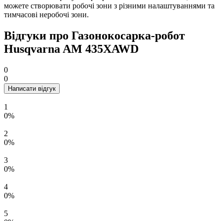
можете створювати робочі зони з різними налаштуваннями та
тимчасові неробочі зони.
Відгуки про Газонокосарка-робот
Husqvarna AM 435XAWD
0
0
Написати відгук
1
0%
2
0%
3
0%
4
0%
5