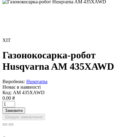
ХІТ
Газонокосарка-робот
Husqvarna AM 435XAWD
Виробник:
Husqvarna
Немає в наявності
Код:
AM 435XAWD
0.00 ₴
Замовити
Швидке замовлення