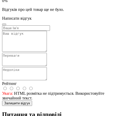
0%
Відгуків про цей товар ще не було.
Написати відгук
Рейтинг
Увага:
HTML розмітка не підтримується. Використовуйте
звичайний текст.
Залишити відгук
Питання та відповіді