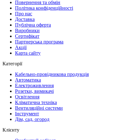
Повернення та обмін
Політика конфіденційності
Про нас
Доставка
Публічна оферта
Виробники
Сертифікат
Партнерська програма
Акції
Карта сайту
Категорії
Кабельно-провідникова продукція
Автоматика
Електроживлення
Розетки, вимикачі
Освітлення
Кліматична техніка
Вентиляційні системи
Інструмент
Дім, сад, огород
Клієнту