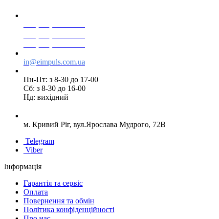
+38(068) 553 77 11
+38(073) 553 77 11
+38(095) 553 77 11
in@eimpuls.com.ua
Пн-Пт: з 8-30 до 17-00
Сб: з 8-30 до 16-00
Нд: вихідний
м. Кривий Ріг, вул.Ярослава Мудрого, 72В
Telegram
Viber
Інформація
Гарантія та сервіс
Оплата
Повернення та обмін
Політика конфіденційності
Про нас