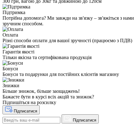
300 грн, вагою до 30кг та довжиною до 120см
Підтримка
Потрібна допомога? Ми завжди на зв'язку – зв'яжіться з нами
зручним способом.
Оплата
Різні способи оплати для вашої зручності (працюємо з ПДВ)
Гарантія якості
Тільки якісна та сертифікована продукція
Бонуси
Бонуси та подарунки для постійних клієнтів магазину
Знижки
Більше знижок, більше заощаджень!
Бажаєте бути в курсі всіх акцій та знижок?
Підпишіться на розсилку
Підписатися
Підписатися