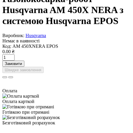
Husqvarna AM 450X NERA з
системою Husqvarna EPOS
Виробник:
Husqvarna
Немає в наявності
Код:
AM 450XNERA EPOS
0.00 ₴
Замовити
Швидке замовлення
Оплата
Оплата карткой
Готівкою при отримані
Безготівковий розрахунок