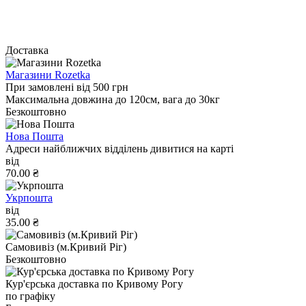
Доставка
Магазини Rozetka
При замовлені від 500 грн
Максимальна довжина до 120см, вага до 30кг
Безкоштовно
Нова Пошта
Адреси найближчих відділень дивитися на карті
від
70.00 ₴
Укрпошта
від
35.00 ₴
Самовивіз (м.Кривий Ріг)
Безкоштовно
Кур'єрська доставка по Кривому Рогу
по графіку