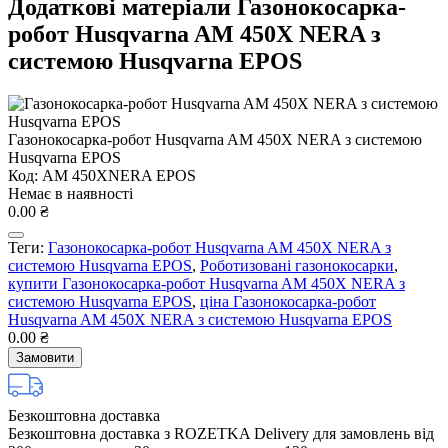
Додаткові матеріали Газонокосарка-
робот Husqvarna AM 450X NERA з
системою Husqvarna EPOS
Газонокосарка-робот Husqvarna AM 450X NERA з системою
Husqvarna EPOS
Код: AM 450XNERA EPOS
Немає в наявності
0.00 ₴
Теги:
Газонокосарка-робот Husqvarna AM 450X NERA з
системою Husqvarna EPOS
,
Роботизовані газонокосарки
,
купити Газонокосарка-робот Husqvarna AM 450X NERA з
системою Husqvarna EPOS
,
ціна Газонокосарка-робот
Husqvarna AM 450X NERA з системою Husqvarna EPOS
0.00 ₴
Замовити
Безкоштовна доставка
Безкоштовна доставка з ROZETKA Delivery для замовлень від