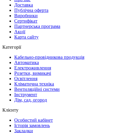
Доставка
Публічна оферта
Виробники
Сертифікат
Партнерська програма
Акції
Карта сайту
Категорії
Кабельно-провідникова продукція
Автоматика
Електроживлення
Розетки, вимикачі
Освітлення
Кліматична техніка
Вентиляційні системи
Інструмент
Дім, сад, огород
Клієнту
Особистий кабінет
Історія замовлень
Закладки