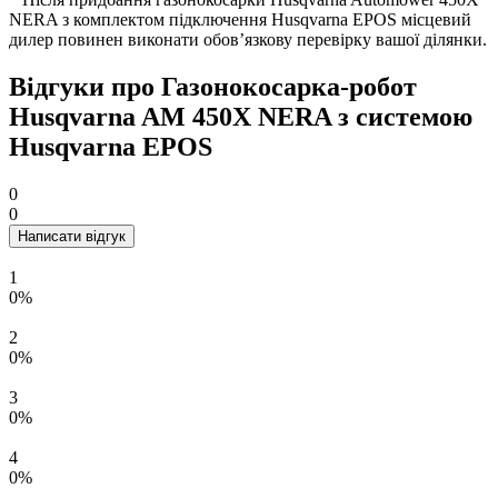
NERA з комплектом підключення Husqvarna EPOS місцевий
дилер повинен виконати обов’язкову перевірку вашої ділянки.
Відгуки про Газонокосарка-робот
Husqvarna AM 450X NERA з системою
Husqvarna EPOS
0
0
Написати відгук
1
0%
2
0%
3
0%
4
0%