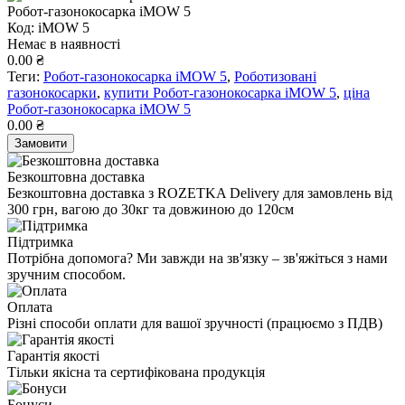
Робот-газонокосарка iMOW 5
Код: iMOW 5
Немає в наявності
0.00 ₴
Теги:
Робот-газонокосарка iMOW 5
,
Роботизовані
газонокосарки
,
купити Робот-газонокосарка iMOW 5
,
ціна
Робот-газонокосарка iMOW 5
0.00 ₴
Замовити
Безкоштовна доставка
Безкоштовна доставка з ROZETKA Delivery для замовлень від
300 грн, вагою до 30кг та довжиною до 120см
Підтримка
Потрібна допомога? Ми завжди на зв'язку – зв'яжіться з нами
зручним способом.
Оплата
Різні способи оплати для вашої зручності (працюємо з ПДВ)
Гарантія якості
Тільки якісна та сертифікована продукція
Бонуси