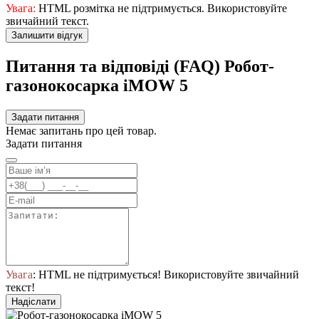
Увага:
HTML розмітка не підтримується. Використовуйте
звичайний текст.
Залишити відгук
Питання та відповіді (FAQ) Робот-
газонокосарка iMOW 5
Задати питання
Немає запитань про цей товар.
Задати питання
Увага
: HTML не підтримується! Використовуйте звичайний
текст!
Надіслати