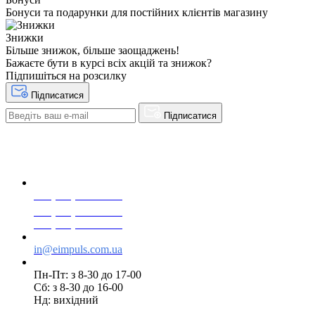
Бонуси та подарунки для постійних клієнтів магазину
Знижки
Більше знижок, більше заощаджень!
Бажаєте бути в курсі всіх акцій та знижок?
Підпишіться на розсилку
Підписатися
Підписатися
+38(068) 553 77 11
+38(073) 553 77 11
+38(095) 553 77 11
in@eimpuls.com.ua
Пн-Пт: з 8-30 до 17-00
Сб: з 8-30 до 16-00
Нд: вихідний