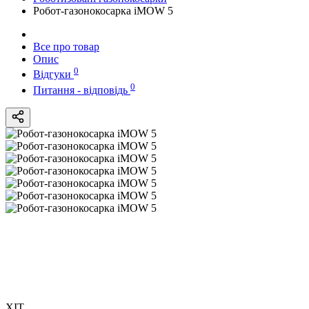
Робот-газонокосарка iMOW 5
Все про товар
Опис
0
Відгуки
0
Питання - відповідь
ХІТ