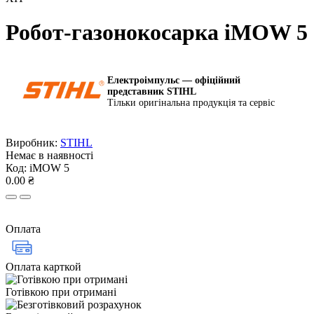
Робот-газонокосарка iMOW 5
Електроімпульс — офіційний
представник STIHL
Тільки оригінальна продукція та сервіс
Виробник:
STIHL
Немає в наявності
Код:
iMOW 5
0.00 ₴
Оплата
Оплата карткой
Готівкою при отримані