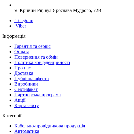
м. Кривий Ріг, вул.Ярослава Мудрого, 72В
Telegram
Viber
Інформація
Гарантія та сервіс
Оплата
Повернення та обмін
Політика конфіденційності
Про нас
Доставка
Публічна оферта
Виробники
Сертифікат
Партнерська програма
Акції
Карта сайту
Категорії
Кабельно-провідникова продукція
Автоматика