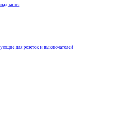
бладнання
ующие для розеток и выключателей