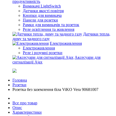
продуктивність
Вимикачі LightSwitch
Датчики якості повітря
Кнопки для вимикача
Панели для розетки
Рамки для вимикачів та розеток
Реле освітлення та живлення
Датчики тепла,
диму та чадного газу
Електроживлення
Електроживлення
Реле і розумні розетки
Аксесуари для
сигналізації Ajax
Головна
Розетки
Розетка без заземлення біла ViKO Vera 90681007
Все про товар
Опис
Характеристики