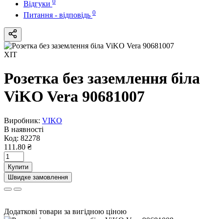
0
Відгуки
0
Питання - відповідь
ХІТ
Розетка без заземлення біла
ViKO Vera 90681007
Виробник:
VIKO
В наявності
Код:
82278
111.80 ₴
Купити
Швидке замовлення
Додаткові товари за вигідною ціною