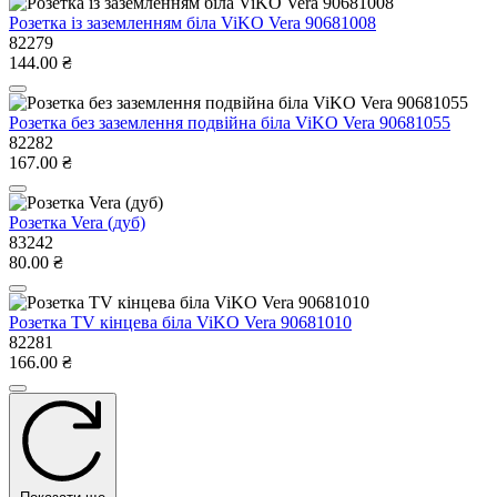
Розетка із заземленням біла ViKO Vera 90681008
82279
144.00 ₴
Розетка без заземлення подвійна біла ViKO Vera 90681055
82282
167.00 ₴
Розетка Vera (дуб)
83242
80.00 ₴
Розетка TV кінцева біла ViKO Vera 90681010
82281
166.00 ₴