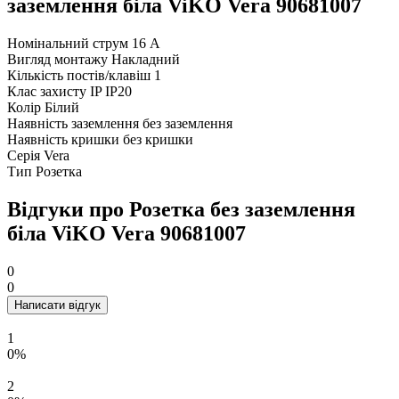
заземлення біла ViKO Vera 90681007
Номінальний струм
16 А
Вигляд монтажу
Накладний
Кількість постів/клавіш
1
Клас захисту IP
IP20
Колір
Білий
Наявність заземлення
без заземлення
Наявність кришки
без кришки
Серія
Vera
Тип
Розетка
Відгуки про Розетка без заземлення
біла ViKO Vera 90681007
0
0
Написати відгук
1
0%
2