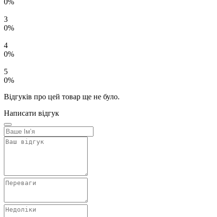
0%
3
0%
4
0%
5
0%
Відгуків про цей товар ще не було.
Написати відгук