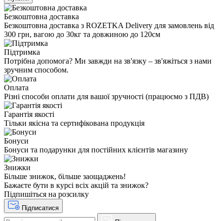
Безкоштовна доставка
Безкоштовна доставка з ROZETKA Delivery для замовлень від
300 грн, вагою до 30кг та довжиною до 120см
Підтримка
Потрібна допомога? Ми завжди на зв'язку – зв'яжіться з нами
зручним способом.
Оплата
Різні способи оплати для вашої зручності (працюємо з ПДВ)
Гарантія якості
Тільки якісна та сертифікована продукція
Бонуси
Бонуси та подарунки для постійних клієнтів магазину
Знижки
Більше знижок, більше заощаджень!
Бажаєте бути в курсі всіх акцій та знижок?
Підпишіться на розсилку
Підписатися