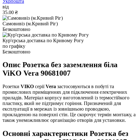
Укрпошта
від
35.00 ₴
Самовивіз (м.Кривий Ріг)
Безкоштовно
Кур'єрська доставка по Кривому Рогу
по графіку
Безкоштовно
Опис Розетка без заземлення біла
ViKO Vera 90681007
Розетки
VIKO
серії
Vera
застосовуються в побуті та
промислових приміщеннях для підключення електричних
приладів. Матеріал корпусу виготовлений із термостійкого
пластику, який не підтримує горіння. Призначений для
експлуатації в мережах із зовнішньою проводкою,
прокладеною на поверхні стін. Це скорочує термін монтажу, а
також унеможливлює організацію отворів для установки.
Основні характеристики Розетка без