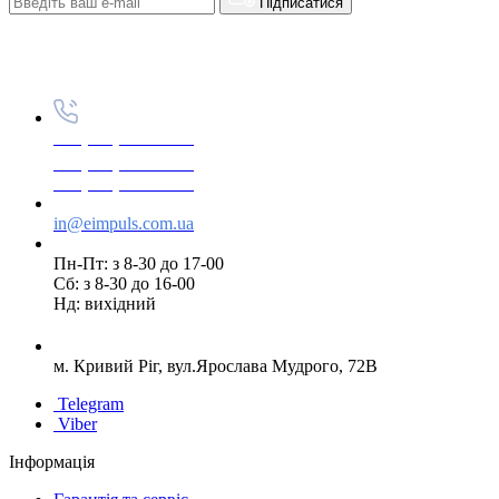
Підписатися
+38(068) 553 77 11
+38(073) 553 77 11
+38(095) 553 77 11
in@eimpuls.com.ua
Пн-Пт: з 8-30 до 17-00
Сб: з 8-30 до 16-00
Нд: вихідний
м. Кривий Ріг, вул.Ярослава Мудрого, 72В
Telegram
Viber
Інформація