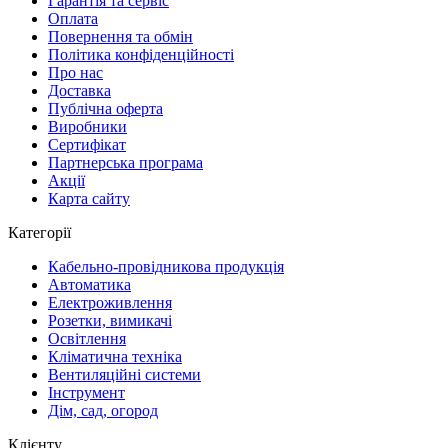
Гарантія та сервіс
Оплата
Повернення та обмін
Політика конфіденційності
Про нас
Доставка
Публічна оферта
Виробники
Сертифікат
Партнерська програма
Акції
Карта сайту
Категорії
Кабельно-провідникова продукція
Автоматика
Електроживлення
Розетки, вимикачі
Освітлення
Кліматична техніка
Вентиляційні системи
Інструмент
Дім, сад, огород
Клієнту