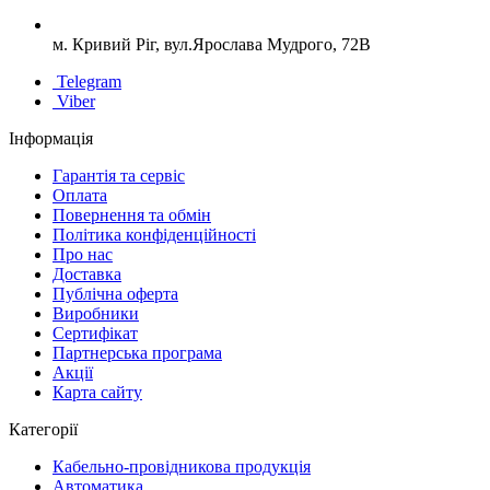
м. Кривий Ріг, вул.Ярослава Мудрого, 72В
Telegram
Viber
Інформація
Гарантія та сервіс
Оплата
Повернення та обмін
Політика конфіденційності
Про нас
Доставка
Публічна оферта
Виробники
Сертифікат
Партнерська програма
Акції
Карта сайту
Категорії
Кабельно-провідникова продукція
Автоматика