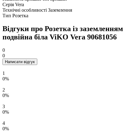
Серія
Vera
Технічні особливості
Заземлення
Тип
Розетка
Відгуки про Розетка із заземленням
подвійна біла ViKO Vera 90681056
0
0
Написати відгук
1
0%
2
0%
3
0%
4
0%