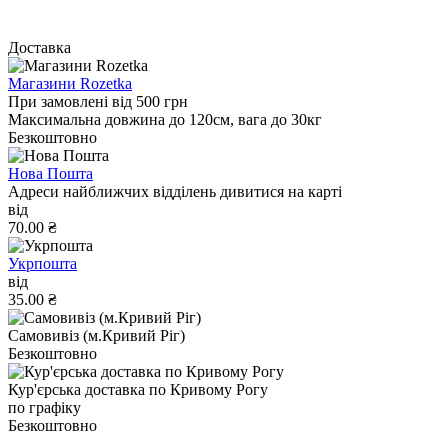
Доставка
Магазини Rozetka
При замовлені від 500 грн
Максимальна довжина до 120см, вага до 30кг
Безкоштовно
Нова Пошта
Адреси найближчих відділень дивитися на карті
від
70.00 ₴
Укрпошта
від
35.00 ₴
Самовивіз (м.Кривий Ріг)
Безкоштовно
Кур'єрська доставка по Кривому Рогу
по графіку
Безкоштовно