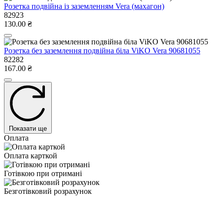
Розетка подвійна із заземленням Vera (махагон)
82923
130.00 ₴
Розетка без заземлення подвійна біла ViKO Vera 90681055
82282
167.00 ₴
Показати ще
Оплата
Оплата карткой
Готівкою при отримані
Безготівковий розрахунок