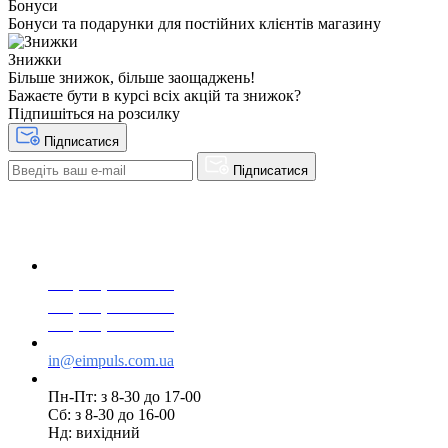
Бонуси
Бонуси та подарунки для постійних клієнтів магазину
Знижки
Більше знижок, більше заощаджень!
Бажаєте бути в курсі всіх акцій та знижок?
Підпишіться на розсилку
Підписатися
Підписатися
+38(068) 553 77 11
+38(073) 553 77 11
+38(095) 553 77 11
in@eimpuls.com.ua
Пн-Пт: з 8-30 до 17-00
Сб: з 8-30 до 16-00
Нд: вихідний