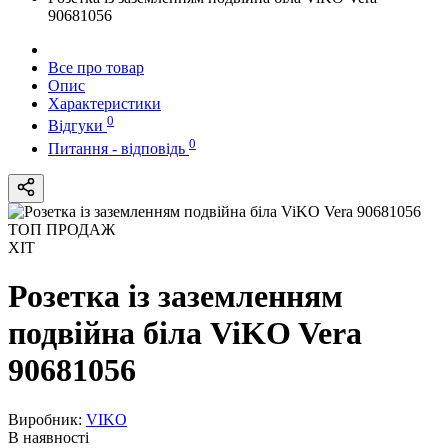
90681056
Все про товар
Опис
Характеристики
0
Відгуки
0
Питання - відповідь
ТОП ПРОДАЖ
ХІТ
Розетка із заземленням
подвійна біла ViKO Vera
90681056
Виробник:
VIKO
В наявності