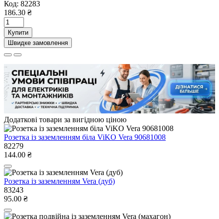
Код:
82283
186.30 ₴
Купити
Швидке замовлення
Додаткові товари за вигідною ціною
Розетка із заземленням біла ViKO Vera 90681008
82279
144.00 ₴
Розетка із заземленням Vera (дуб)
83243
95.00 ₴