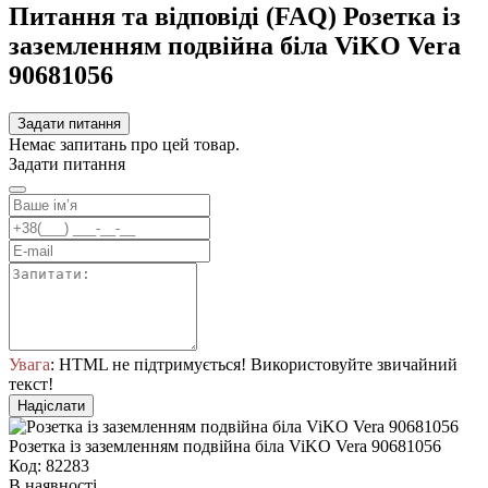
Питання та відповіді (FAQ) Розетка із
заземленням подвійна біла ViKO Vera
90681056
Задати питання
Немає запитань про цей товар.
Задати питання
Увага
: HTML не підтримується! Використовуйте звичайний
текст!
Надіслати
Розетка із заземленням подвійна біла ViKO Vera 90681056
Код: 82283
В наявності