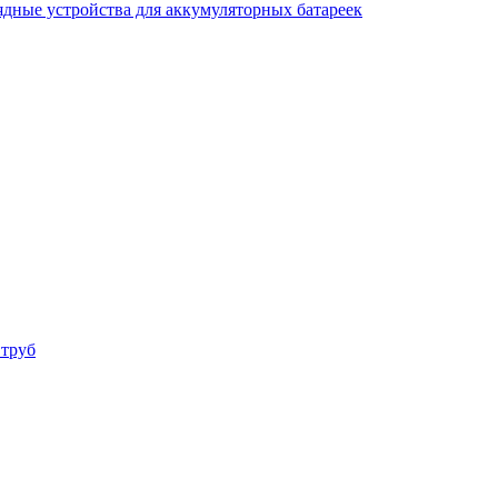
ядные устройства для аккумуляторных батареек
 труб