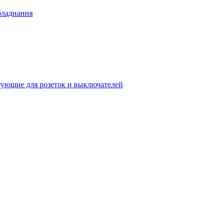
бладнання
ующие для розеток и выключателей