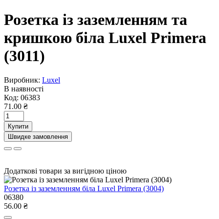
Розетка із заземленням та
кришкою біла Luxel Primera
(3011)
Виробник:
Luxel
В наявності
Код:
06383
71.00 ₴
Купити
Швидке замовлення
Додаткові товари за вигідною ціною
Розетка із заземленням біла Luxel Primera (3004)
06380
56.00 ₴