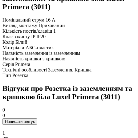
Primera (3011)
Номінальний струм
16 А
Вигляд монтажу
Прихований
Кількість постів/клавіш
1
Клас захисту IP
IP20
Колір
Білий
Матеріали
АБС-пластик
Наявність заземлення
із заземленням
Наявність кришки
з кришкою
Серія
Primera
Технічні особливості
Заземлення, Кришка
Тип
Розетка
Відгуки про Розетка із заземленням та
кришкою біла Luxel Primera (3011)
0
0
Написати відгук
1