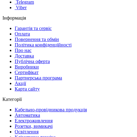
Telegram
Viber
Інформація
Гарантія та сервіс
Оплата
Повернення та обмін
Політика конфіденційності
Про нас
Доставка
Публічна оферта
Виробники
Сертифікат
Партнерська програма
Акції
Карта сайту
Категорії
Кабельно-провідникова продукція
Автоматика
Електроживлення
Розетки, вимикачі
Освітлення