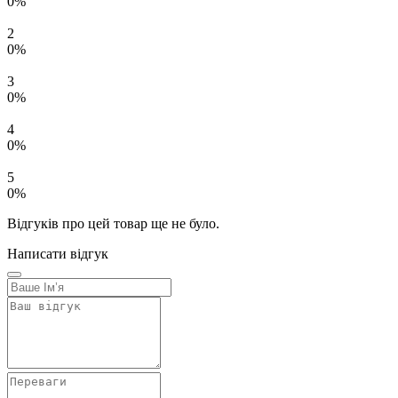
0%
2
0%
3
0%
4
0%
5
0%
Відгуків про цей товар ще не було.
Написати відгук