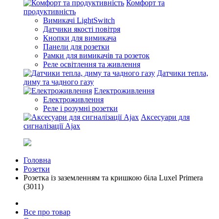
Комфорт та
продуктивність
Вимикачі LightSwitch
Датчики якості повітря
Кнопки для вимикача
Панели для розетки
Рамки для вимикачів та розеток
Реле освітлення та живлення
Датчики тепла,
диму та чадного газу
Електроживлення
Електроживлення
Реле і розумні розетки
Аксесуари для
сигналізації Ajax
Головна
Розетки
Розетка із заземленням та кришкою біла Luxel Primera
(3011)
Все про товар