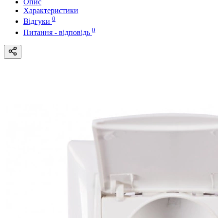
Опис
Характеристики
0
Відгуки
0
Питання - відповідь