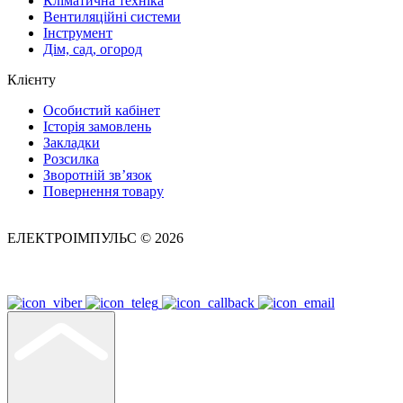
Кліматична техніка
Вентиляційні системи
Інструмент
Дім, сад, огород
Клієнту
Особистий кабінет
Історія замовлень
Закладки
Розсилка
Зворотній зв’язок
Повернення товару
ЕЛЕКТРОІМПУЛЬС © 2026