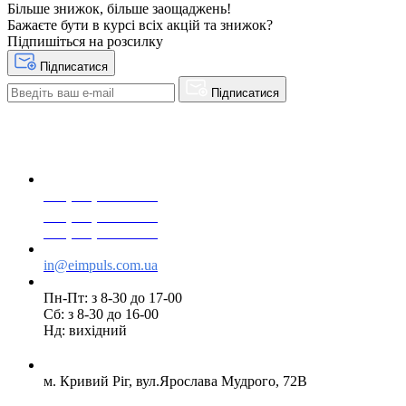
Більше знижок, більше заощаджень!
Бажаєте бути в курсі всіх акцій та знижок?
Підпишіться на розсилку
Підписатися
Підписатися
+38(068) 553 77 11
+38(073) 553 77 11
+38(095) 553 77 11
in@eimpuls.com.ua
Пн-Пт: з 8-30 до 17-00
Сб: з 8-30 до 16-00
Нд: вихідний
м. Кривий Ріг, вул.Ярослава Мудрого, 72В