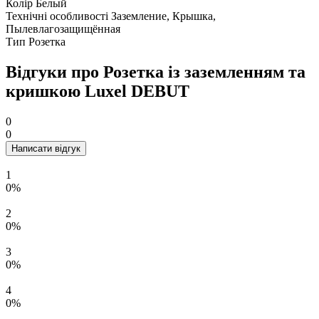
Колір
Белый
Технічні особливості
Заземление, Крышка,
Пылевлагозащищённая
Тип
Розетка
Відгуки про Розетка із заземленням та
кришкою Luxel DEBUT
0
0
Написати відгук
1
0%
2
0%
3
0%
4
0%