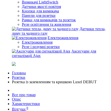
Вимикачі LightSwitch
Датчики якості повітря
Кнопки для вимикача
Панели для розетки
Рамки для вимикачів та розеток
Реле освітлення та живлення
Датчики тепла,
диму та чадного газу
Електроживлення
Електроживлення
Реле і розумні розетки
Аксесуари для
сигналізації Ajax
Головна
Розетки
Розетка із заземленням та кришкою Luxel DEBUT
Все про товар
Опис
Характеристики
0
Відгуки