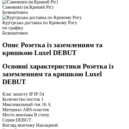
Самовивіз (м.Кривий Ріг)
Безкоштовно
Кур'єрська доставка по Кривому Рогу
по графіку
Безкоштовно
Опис Розетка із заземленням та
кришкою Luxel DEBUT
Основні характеристики Розетка із
заземленням та кришкою Luxel
DEBUT
Клас захисту IP
IP-54
Количество постов
1
Максимальный ток
16 А
Материал
ABS-пластик
Место монтажа
В стену
Серия
DEBUT
Вигляд монтажу
Накладной