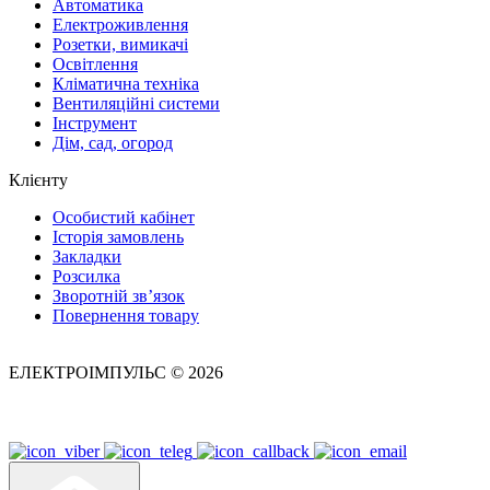
Автоматика
Електроживлення
Розетки, вимикачі
Освітлення
Кліматична техніка
Вентиляційні системи
Інструмент
Дім, сад, огород
Клієнту
Особистий кабінет
Історія замовлень
Закладки
Розсилка
Зворотній зв’язок
Повернення товару
ЕЛЕКТРОІМПУЛЬС © 2026