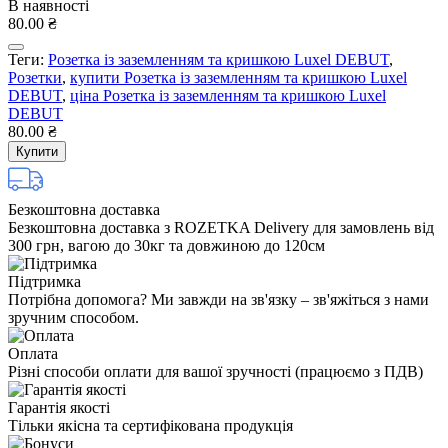
В наявності
80.00 ₴
Теги:
Розетка із заземленням та кришкою Luxel DEBUT
,
Розетки
,
купити Розетка із заземленням та кришкою Luxel
DEBUT
,
ціна Розетка із заземленням та кришкою Luxel
DEBUT
80.00 ₴
Купити
Безкоштовна доставка
Безкоштовна доставка з ROZETKA Delivery для замовлень від
300 грн, вагою до 30кг та довжиною до 120см
Підтримка
Потрібна допомога? Ми завжди на зв'язку – зв'яжіться з нами
зручним способом.
Оплата
Різні способи оплати для вашої зручності (працюємо з ПДВ)
Гарантія якості
Тільки якісна та сертифікована продукція