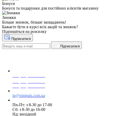
Бонуси
Бонуси та подарунки для постійних клієнтів магазину
Знижки
Більше знижок, більше заощаджень!
Бажаєте бути в курсі всіх акцій та знижок?
Підпишіться на розсилку
Підписатися
Підписатися
+38(068) 553 77 11
+38(073) 553 77 11
+38(095) 553 77 11
in@eimpuls.com.ua
Пн-Пт: з 8-30 до 17-00
Сб: з 8-30 до 16-00
Нд: вихідний