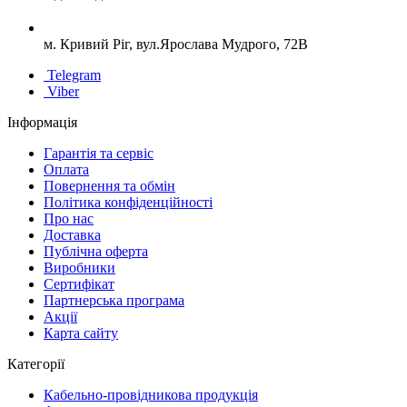
м. Кривий Ріг, вул.Ярослава Мудрого, 72В
Telegram
Viber
Інформація
Гарантія та сервіс
Оплата
Повернення та обмін
Політика конфіденційності
Про нас
Доставка
Публічна оферта
Виробники
Сертифікат
Партнерська програма
Акції
Карта сайту
Категорії
Кабельно-провідникова продукція