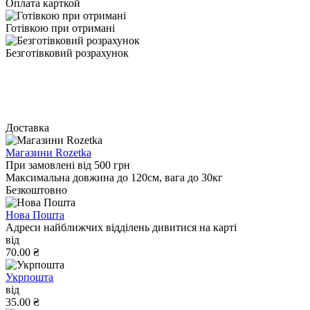
Оплата карткой
Готівкою при отримані
Безготівковий розрахунок
Доставка
Магазини Rozetka
При замовлені від 500 грн
Максимальна довжина до 120см, вага до 30кг
Безкоштовно
Нова Пошта
Адреси найближчих відділень дивитися на карті
від
70.00 ₴
Укрпошта
від
35.00 ₴