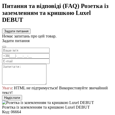
Питання та відповіді (FAQ) Розетка із
заземленням та кришкою Luxel
DEBUT
Задати питання
Немає запитань про цей товар.
Задати питання
Увага
: HTML не підтримується! Використовуйте звичайний
текст!
Надіслати
Розетка із заземленням та кришкою Luxel DEBUT
Код: 06664