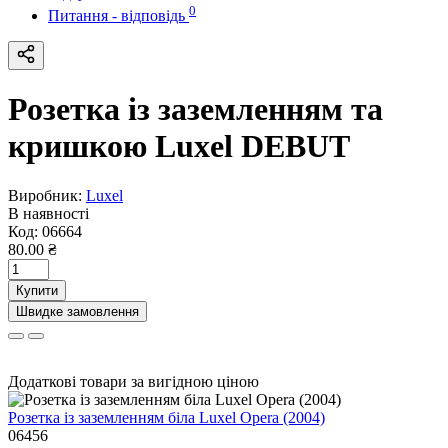
0
Питання - відповідь
Розетка із заземленням та
кришкою Luxel DEBUT
Виробник:
Luxel
В наявності
Код:
06664
80.00 ₴
Купити
Швидке замовлення
Додаткові товари за вигідною ціною
Розетка із заземленням біла Luxel Opera (2004)
06456