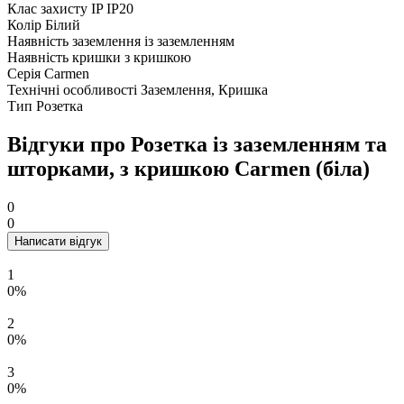
Клас захисту IP
IP20
Колір
Білий
Наявність заземлення
із заземленням
Наявність кришки
з кришкою
Серія
Carmen
Технічні особливості
Заземлення, Кришка
Тип
Розетка
Відгуки про Розетка із заземленням та
шторками, з кришкою Carmen (біла)
0
0
Написати відгук
1
0%
2
0%
3
0%