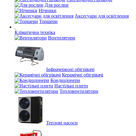
Для рослин
Нічники
Аксесуари для освітлення
Торшери
Кліматична техніка
Вентилятори
Інфрачервоні обігрівачі
Керамічні обігрівачі
Кондиціонери
Настільні плити
Тепловентилятори
Теплові насоси