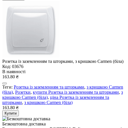
Розетка із заземленням та шторками, з кришкою Carmen (біла)
Код: 03676
В наявності
163.80 ₴
Теги:
Розетка із заземленням та шторками
,
з кришкою Carmen
(біла)
,
Розетки
,
купити Розетка із заземленням та шторками
,
з
кришкою Carmen (біла)
,
ціна Розетка із заземленням та
шторками
,
з кришкою Carmen (біла)
163.80 ₴
Купити
Безкоштовна доставка