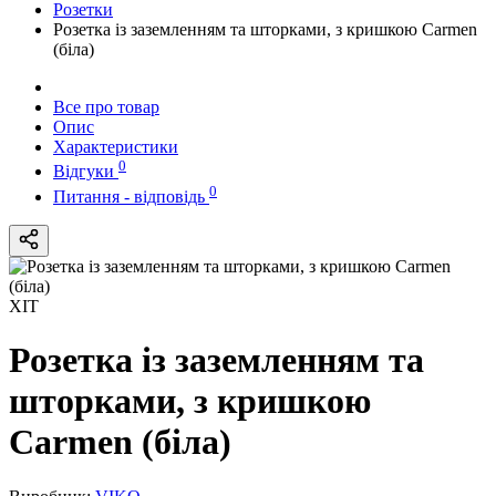
Розетки
Розетка із заземленням та шторками, з кришкою Carmen
(біла)
Все про товар
Опис
Характеристики
0
Відгуки
0
Питання - відповідь
ХІТ
Розетка із заземленням та
шторками, з кришкою
Carmen (біла)