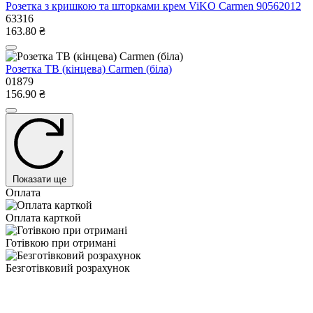
Розетка з кришкою та шторками крем ViKO Carmen 90562012
63316
163.80 ₴
Розетка ТВ (кінцева) Carmen (біла)
01879
156.90 ₴
Показати ще
Оплата
Оплата карткой
Готівкою при отримані
Безготівковий розрахунок