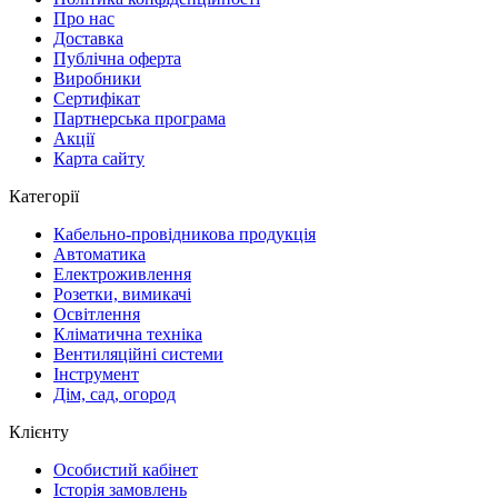
Про нас
Доставка
Публічна оферта
Виробники
Сертифікат
Партнерська програма
Акції
Карта сайту
Категорії
Кабельно-провідникова продукція
Автоматика
Електроживлення
Розетки, вимикачі
Освітлення
Кліматична техніка
Вентиляційні системи
Інструмент
Дім, сад, огород
Клієнту
Особистий кабінет
Історія замовлень