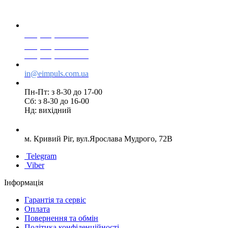
+38(068) 553 77 11
+38(073) 553 77 11
+38(095) 553 77 11
in@eimpuls.com.ua
Пн-Пт: з 8-30 до 17-00
Сб: з 8-30 до 16-00
Нд: вихідний
м. Кривий Ріг, вул.Ярослава Мудрого, 72В
Telegram
Viber
Інформація
Гарантія та сервіс
Оплата
Повернення та обмін
Політика конфіденційності