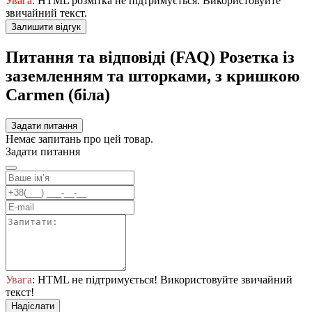
Увага:
HTML розмітка не підтримується. Використовуйте
звичайний текст.
Залишити відгук
Питання та відповіді (FAQ) Розетка із
заземленням та шторками, з кришкою
Carmen (біла)
Задати питання
Немає запитань про цей товар.
Задати питання
Увага
: HTML не підтримується! Використовуйте звичайний
текст!
Надіслати