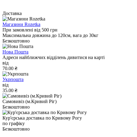
Доставка
Магазини Rozetka
При замовлені від 500 грн
Максимальна довжина до 120см, вага до 30кг
Безкоштовно
Нова Пошта
Адреси найближчих відділень дивитися на карті
від
70.00 ₴
Укрпошта
від
35.00 ₴
Самовивіз (м.Кривий Ріг)
Безкоштовно
Кур'єрська доставка по Кривому Рогу
по графіку
Безкоштовно