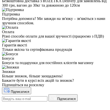
Безкоштовна доставка з ROZETKA Delivery для замовлень від
300 грн, вагою до 30кг та довжиною до 120см
Підтримка
Потрібна допомога? Ми завжди на зв'язку – зв'яжіться з нами
зручним способом.
Оплата
Різні способи оплати для вашої зручності (працюємо з ПДВ)
Гарантія якості
Тільки якісна та сертифікована продукція
Бонуси
Бонуси та подарунки для постійних клієнтів магазину
Знижки
Більше знижок, більше заощаджень!
Бажаєте бути в курсі всіх акцій та знижок?
Підпишіться на розсилку
Підписатися
Підписатися