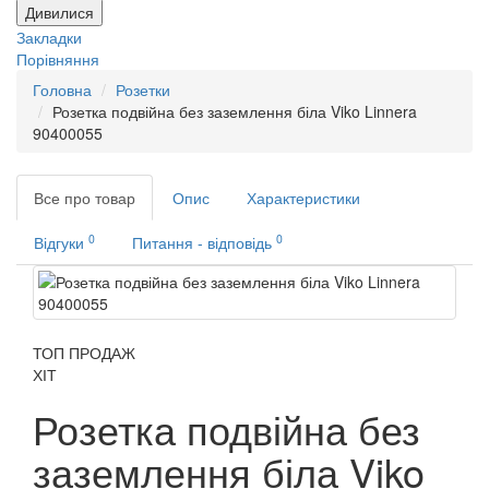
Дивилися
Закладки
Порівняння
Головна
Розетки
Розетка подвійна без заземлення біла Viko Linnera
90400055
Все про товар
Опис
Характеристики
0
0
Відгуки
Питання - відповідь
ТОП ПРОДАЖ
ХІТ
Розетка подвійна без
заземлення біла Viko