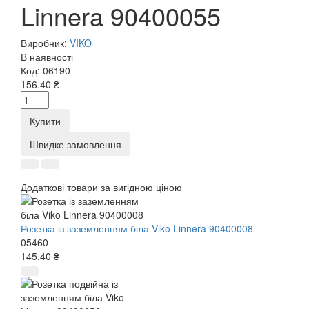
Linnera 90400055
Виробник:
VIKO
В наявності
Код:
06190
156.40 ₴
Купити
Швидке замовлення
Додаткові товари за вигідною ціною
Розетка із заземленням біла Viko Linnera 90400008
05460
145.40 ₴