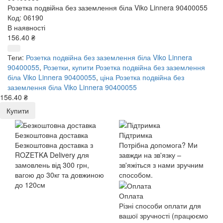
Розетка подвійна без заземлення біла Viko Linnera 90400055
Код: 06190
В наявності
156.40 ₴
Теги:
Розетка подвійна без заземлення біла Viko Linnera
90400055
,
Розетки
,
купити Розетка подвійна без заземлення
біла Viko Linnera 90400055
,
ціна Розетка подвійна без
заземлення біла Viko Linnera 90400055
156.40 ₴
Купити
Безкоштовна доставка
Підтримка
Безкоштовна доставка з
Потрібна допомога? Ми
ROZETKA Delivery для
завжди на зв'язку –
замовлень від 300 грн,
зв'яжіться з нами зручним
вагою до 30кг та довжиною
способом.
до 120см
Оплата
Різні способи оплати для
вашої зручності (працюємо