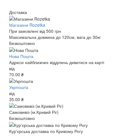
Доставка
Магазини Rozetka
При замовлені від 500 грн
Максимальна довжина до 120см, вага до 30кг
Безкоштовно
Нова Пошта
Адреси найближчих відділень дивитися на карті
від
70.00 ₴
Укрпошта
від
35.00 ₴
Самовивіз (м.Кривий Ріг)
Безкоштовно
Кур'єрська доставка по Кривому Рогу