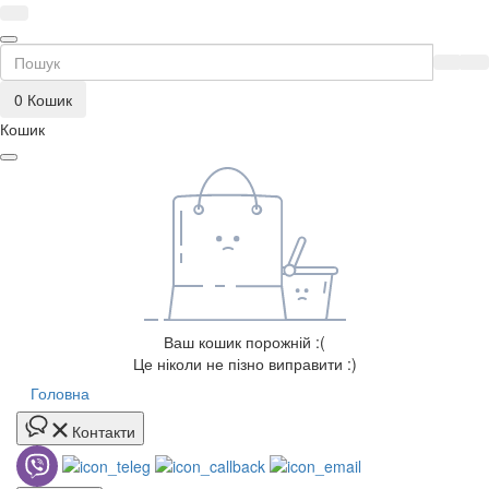
0
Кошик
Кошик
Ваш кошик порожній :(
Це ніколи не пізно виправити :)
Головна
Контакти