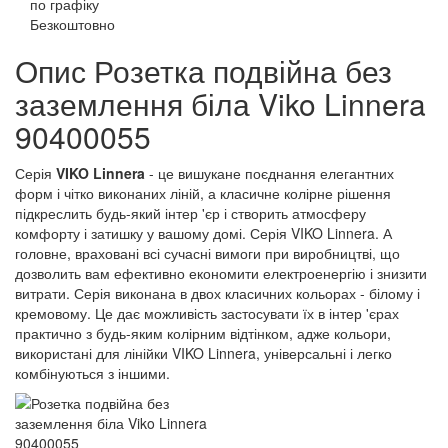
по графіку
Безкоштовно
Опис Розетка подвійна без
заземлення біла Viko Linnera
90400055
Серія
VIKO Linnera
- це вишукане поєднання елегантних
форм і чітко виконаних ліній, а класичне колірне рішення
підкреслить будь-який інтер 'єр і створить атмосферу
комфорту і затишку у вашому домі. Серія VIKO Linnera. А
головне, враховані всі сучасні вимоги при виробництві, що
дозволить вам ефективно економити електроенергію і знизити
витрати. Серія виконана в двох класичних кольорах - білому і
кремовому. Це дає можливість застосувати їх в інтер 'єрах
практично з будь-яким колірним відтінком, адже кольори,
використані для лінійки VIKO Linnera, універсальні і легко
комбінуються з іншими.