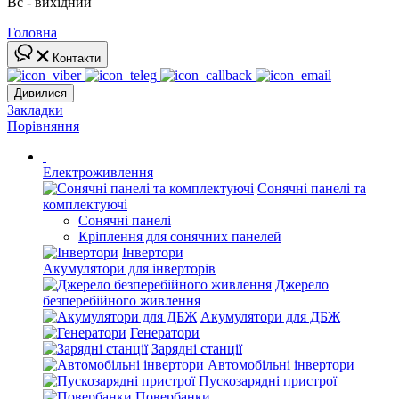
Вс - вихідний
Головна
Контакти
Дивилися
Закладки
Порівняння
Електроживлення
Сонячні панелі та
комплектуючі
Сонячні панелі
Кріплення для сонячних панелей
Інвертори
Акумулятори для інверторів
Джерело
безперебійного живлення
Акумулятори для ДБЖ
Генератори
Зарядні станції
Автомобільні інвертори
Пускозарядні пристрої
Повербанки