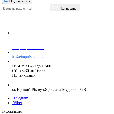
Підписатися
Підписатися
+38(068) 553 77 11
+38(073) 553 77 11
+38(095) 553 77 11
in@eimpuls.com.ua
Пн-Пт: з 8-30 до 17-00
Сб: з 8-30 до 16-00
Нд: вихідний
м. Кривий Ріг, вул.Ярослава Мудрого, 72В
Telegram
Viber
Інформація