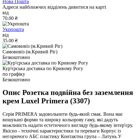
Нова Пошта
Адреси найближчих відділень дивитися на карті
від
70.00 ₴
Укрпошта
від
35.00 ₴
Самовивіз (м.Кривий Ріг)
Безкоштовно
Кур'єрська доставка по Кривому Рогу
по графіку
Безкоштовно
Опис Розетка подвійна без заземлення
крем Luxel Primera (3307)
Серія PRIMERA задовольнити будь-який смак. Вона має
вишукані форми та широку кольорову гаму, які дадуть
можливість надати естетичного вигляду будь-якому інтер'єру.
Якісно - технічні характеристики та переваги Корпус із
негорючого АБС пластику Контактна група – Латунь У