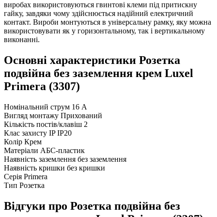
виробах використовуються гвинтові клеми під притискну
гайку, завдяки чому здійснюється надійний електричний
контакт. Вироби монтуються в універсальну рамку, яку можна
використовувати як у горизонтальному, так і вертикальному
виконанні.
Основні характеристики Розетка
подвійна без заземлення крем Luxel
Primera (3307)
Номінальний струм
16 А
Вигляд монтажу
Прихований
Кількість постів/клавіш
2
Клас захисту IP
IP20
Колір
Крем
Матеріали
АБС-пластик
Наявність заземлення
без заземлення
Наявність кришки
без кришки
Серія
Primera
Тип
Розетка
Відгуки про Розетка подвійна без