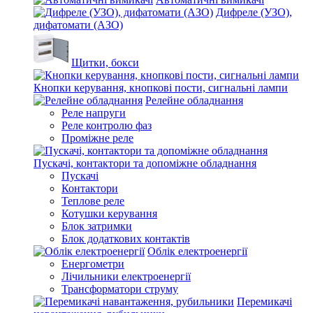
Дифреле (УЗО),
дифатомати (АЗО)
Щитки, бокси
Кнопки керування, кнопкові пости, сигнальні лампи
Релейне обладнання
Реле напруги
Реле контролю фаз
Проміжне реле
Пускачі, контактори та допоміжне обладнання
Пускачі
Контактори
Теплове реле
Котушки керування
Блок затримки
Блок додаткових контактів
Облік електроенергії
Енергометри
Лічильники електроенергії
Трансформатори струму
Перемикачі