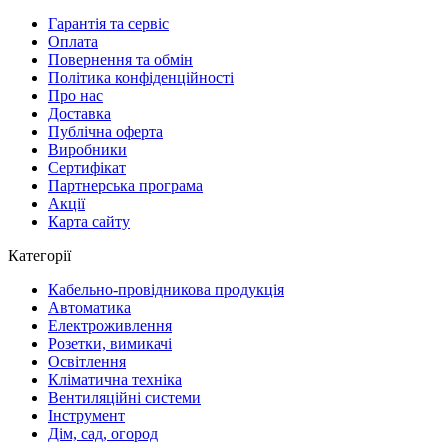
Гарантія та сервіс
Оплата
Повернення та обмін
Політика конфіденційності
Про нас
Доставка
Публічна оферта
Виробники
Сертифікат
Партнерська програма
Акції
Карта сайту
Категорії
Кабельно-провідникова продукція
Автоматика
Електроживлення
Розетки, вимикачі
Освітлення
Кліматична техніка
Вентиляційні системи
Інструмент
Дім, сад, огород