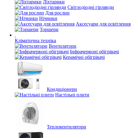
Ліхтарики
Світлодіодні гірлянди
Для рослин
Нічники
Аксесуари для освітлення
Торшери
Кліматична техніка
Вентилятори
Інфрачервоні обігрівачі
Керамічні обігрівачі
Кондиціонери
Настільні плити
Тепловентилятори