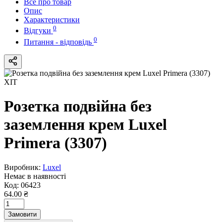
Все про товар
Опис
Характеристики
0
Відгуки
0
Питання - відповідь
ХІТ
Розетка подвійна без
заземлення крем Luxel
Primera (3307)
Виробник:
Luxel
Немає в наявності
Код:
06423
64.00 ₴
Замовити