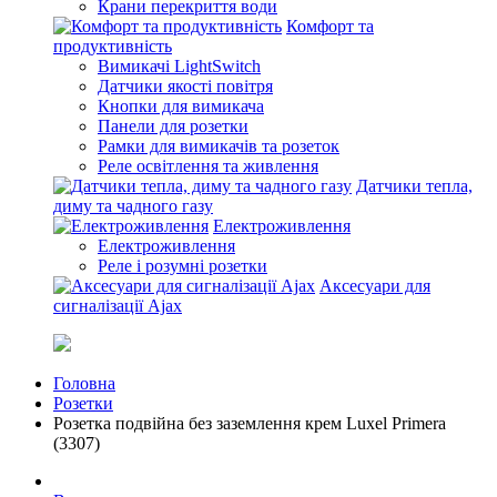
Крани перекриття води
Комфорт та
продуктивність
Вимикачі LightSwitch
Датчики якості повітря
Кнопки для вимикача
Панели для розетки
Рамки для вимикачів та розеток
Реле освітлення та живлення
Датчики тепла,
диму та чадного газу
Електроживлення
Електроживлення
Реле і розумні розетки
Аксесуари для
сигналізації Ajax
Головна
Розетки
Розетка подвійна без заземлення крем Luxel Primera
(3307)