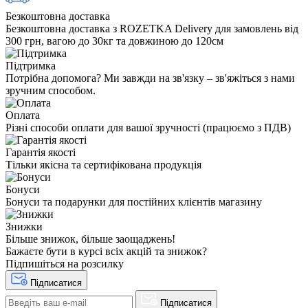
Безкоштовна доставка
Безкоштовна доставка з ROZETKA Delivery для замовлень від
300 грн, вагою до 30кг та довжиною до 120см
Підтримка
Потрібна допомога? Ми завжди на зв'язку – зв'яжіться з нами
зручним способом.
Оплата
Різні способи оплати для вашої зручності (працюємо з ПДВ)
Гарантія якості
Тільки якісна та сертифікована продукція
Бонуси
Бонуси та подарунки для постійних клієнтів магазину
Знижки
Більше знижок, більше заощаджень!
Бажаєте бути в курсі всіх акцій та знижок?
Підпишіться на розсилку
Підписатися
Підписатися