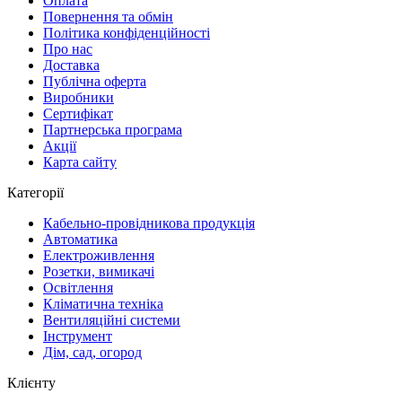
Оплата
Повернення та обмін
Політика конфіденційності
Про нас
Доставка
Публічна оферта
Виробники
Сертифікат
Партнерська програма
Акції
Карта сайту
Категорії
Кабельно-провідникова продукція
Автоматика
Електроживлення
Розетки, вимикачі
Освітлення
Кліматична техніка
Вентиляційні системи
Інструмент
Дім, сад, огород
Клієнту