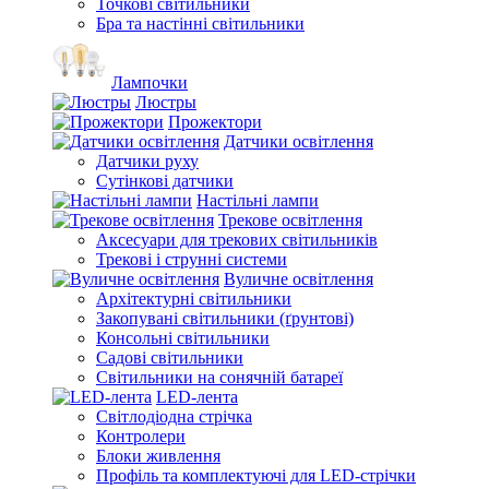
Точкові світильники
Бра та настінні світильники
Лампочки
Люстры
Прожектори
Датчики освітлення
Датчики руху
Сутінкові датчики
Настільні лампи
Трекове освітлення
Аксесуари для трекових світильників
Трекові і струнні системи
Вуличне освітлення
Архітектурні світильники
Закопувані світильники (ґрунтові)
Консольні світильники
Садові світильники
Світильники на сонячній батареї
LED-лента
Світлодіодна стрічка
Контролери
Блоки живлення
Профіль та комплектуючі для LED-стрічки