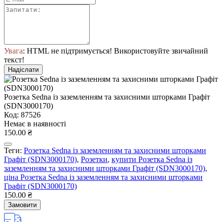
Увага
: HTML не підтримується! Використовуйте звичайний
текст!
Надіслати
Розетка Sedna із заземленням та захисними шторками Графіт
(SDN3000170)
Код: 87526
Немає в наявності
150.00 ₴
Теги:
Розетка Sedna із заземленням та захисними шторками
Графіт (SDN3000170)
,
Розетки
,
купити Розетка Sedna із
заземленням та захисними шторками Графіт (SDN3000170)
,
ціна Розетка Sedna із заземленням та захисними шторками
Графіт (SDN3000170)
150.00 ₴
Замовити