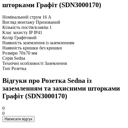
шторками Графіт (SDN3000170)
Номінальний струм
16 А
Вигляд монтажу
Прихований
Кількість постів/клавіш
1
Клас захисту IP
IP41
Колір
Графітовий
Наявність заземлення
із заземленням
Наявність кришки
без кришки
Розміри
70х70 мм
Серія
Sedna
Технічні особливості
Заземлення
Тип
Розетка
Відгуки про Розетка Sedna із
заземленням та захисними шторками
Графіт (SDN3000170)
0
0
Написати відгук