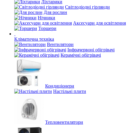
Ліхтарики
Світлодіодні гірлянди
Для рослин
Нічники
Аксесуари для освітлення
Торшери
Кліматична техніка
Вентилятори
Інфрачервоні обігрівачі
Керамічні обігрівачі
Кондиціонери
Настільні плити
Тепловентилятори