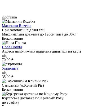
Доставка
Магазини Rozetka
При замовлені від 500 грн
Максимальна довжина до 120см, вага до 30кг
Безкоштовно
Нова Пошта
Адреси найближчих відділень дивитися на карті
від
70.00 ₴
Укрпошта
від
35.00 ₴
Самовивіз (м.Кривий Ріг)
Безкоштовно
Кур'єрська доставка по Кривому Рогу
по графіку