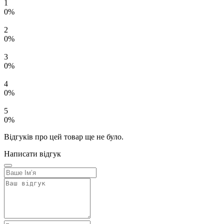
1
0%
2
0%
3
0%
4
0%
5
0%
Відгуків про цей товар ще не було.
Написати відгук