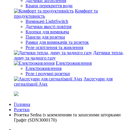
Датчики затоплення
Крани перекриття води
Комфорт та
продуктивність
Вимикачі LightSwitch
Датчики якості повітря
Кнопки для вимикача
Панели для розетки
Рамки для вимикачів та розеток
Реле освітлення та живлення
Датчики тепла,
диму та чадного газу
Електроживлення
Електроживлення
Реле і розумні розетки
Аксесуари для
сигналізації Ajax
Головна
Розетки
Розетка Sedna із заземленням та захисними шторками
Графіт (SDN3000170)