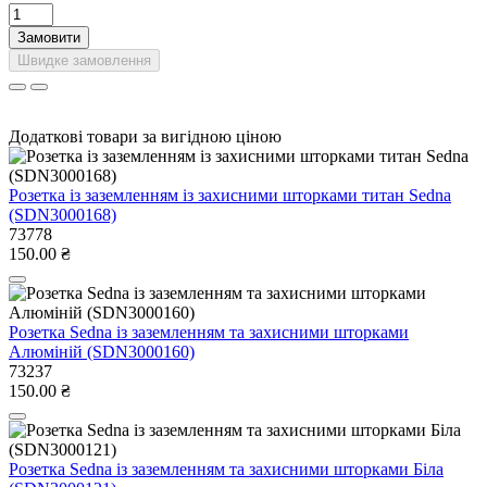
Замовити
Швидке замовлення
Додаткові товари за вигідною ціною
Розетка із заземленням із захисними шторками титан Sedna
(SDN3000168)
73778
150.00 ₴
Розетка Sedna із заземленням та захисними шторками
Алюміній (SDN3000160)
73237
150.00 ₴
Розетка Sedna із заземленням та захисними шторками Біла