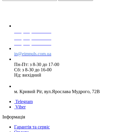
+38(068) 553 77 11
+38(073) 553 77 11
+38(095) 553 77 11
in@eimpuls.com.ua
Пн-Пт: з 8-30 до 17-00
Сб: з 8-30 до 16-00
Нд: вихідний
м. Кривий Ріг, вул.Ярослава Мудрого, 72В
Telegram
Viber
Інформація
Гарантія та сервіс