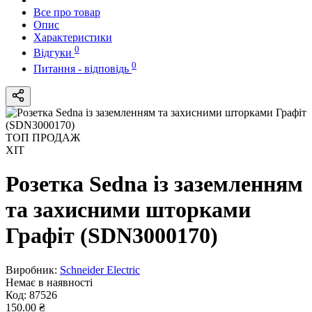
Все про товар
Опис
Характеристики
0
Відгуки
0
Питання - відповідь
ТОП ПРОДАЖ
ХІТ
Розетка Sedna із заземленням
та захисними шторками
Графіт (SDN3000170)
Виробник:
Schneider Electric
Немає в наявності
Код:
87526
150.00 ₴