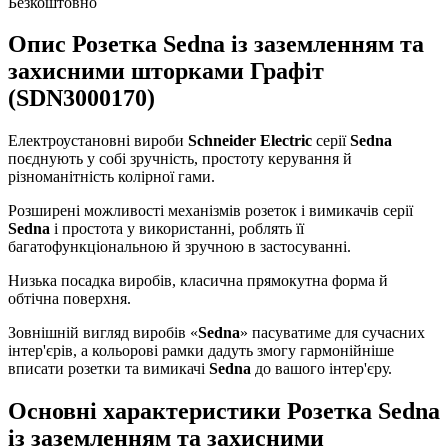
Безкоштовно
Опис Розетка Sedna із заземленням та
захисними шторками Графіт
(SDN3000170)
Електроустановні вироби
Schneider Electric
серії
Sedna
поєднують у собі зручність, простоту керування й
різноманітність колірної гами.
Розширені можливості механізмів розеток і вимикачів серії
Sedna
і простота у використанні, роблять її
багатофункціональною й зручною в застосуванні.
Низька посадка виробів, класична прямокутна форма й
обтічна поверхня.
Зовнішній вигляд виробів «
Sedna
» пасуватиме для сучасних
інтер'єрів, а кольорові рамки дадуть змогу гармонійніше
вписати розетки та вимикачі
Sedna
до вашого інтер'єру.
Основні характеристики Розетка Sedna
із заземленням та захисними