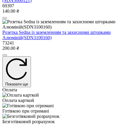
(SDN3000121)
69397
140.00 ₴
Розетка Sedna із заземленням та захисними шторками
Алюміній(SDN3100160)
73241
200.00 ₴
Показати ще
Оплата
Оплата карткой
Готівкою при отримані
Безготівковий розрахунок