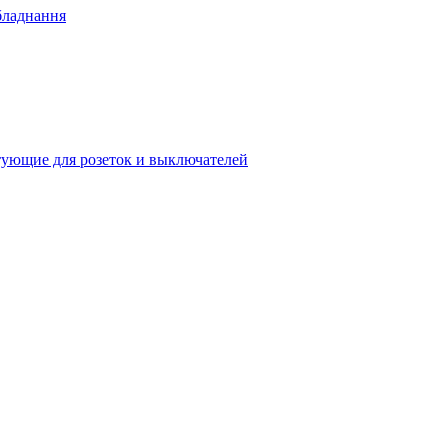
бладнання
ующие для розеток и выключателей