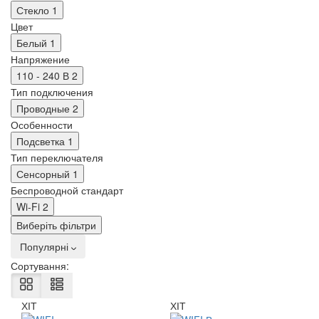
Стекло
1
Цвет
Белый
1
Напряжение
110 - 240 В
2
Тип подключения
Проводные
2
Особенности
Подсветка
1
Тип переключателя
Сенсорный
1
Беспроводной стандарт
Wi-Fi
2
Виберіть фільтри
Популярні
Сортування:
ХІТ
ХІТ