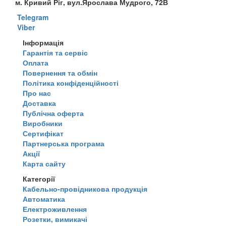
м. Кривий Ріг, вул.Ярослава Мудрого, 72В
Telegram
Viber
Інформація
Гарантія та сервіс
Оплата
Повернення та обмін
Політика конфіденційності
Про нас
Доставка
Публічна оферта
Виробники
Сертифікат
Партнерська програма
Акції
Карта сайту
Категорії
Кабельно-провідникова продукція
Автоматика
Електроживлення
Розетки, вимикачі