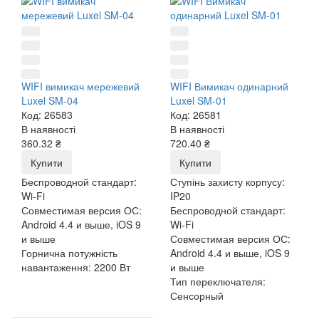
WIFI вимикач мережевий
WIFI Вимикач одинарний
Luxel SM-04
Luxel SM-01
Код: 26583
Код: 26581
В наявності
В наявності
360.32 ₴
720.40 ₴
Купити
Купити
Беспроводной стандарт:
Ступінь захисту корпусу:
Wi-Fi
IP20
Совместимая версия ОС:
Беспроводной стандарт:
Android 4.4 и выше, iOS 9
Wi-Fi
и выше
Совместимая версия ОС:
Горнична потужність
Android 4.4 и выше, iOS 9
навантаження:
2200 Вт
и выше
Тип переключателя:
Сенсорный