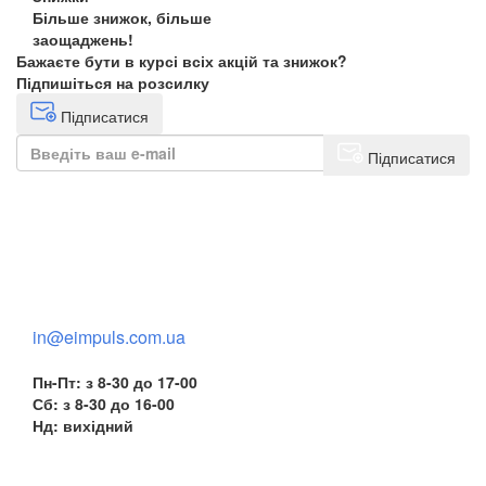
Більше знижок, більше
заощаджень!
Бажаєте бути в курсі всіх акцій та знижок?
Підпишіться на розсилку
Підписатися
Підписатися
+38(068) 553 77 11
+38(073) 553 77 11
+38(095) 553 77 11
in@eimpuls.com.ua
Пн-Пт: з 8-30 до 17-00
Сб: з 8-30 до 16-00
Нд: вихідний