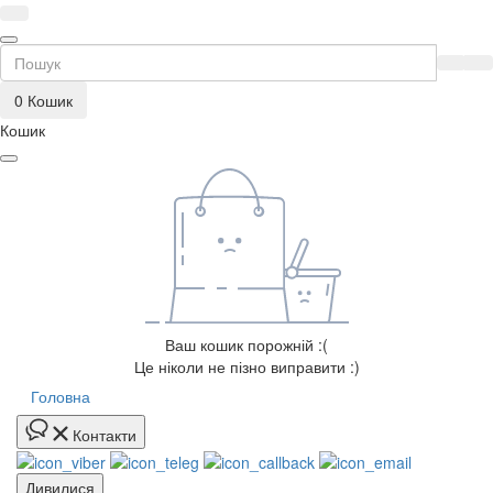
0
Кошик
Кошик
Ваш кошик порожній :(
Це ніколи не пізно виправити :)
Головна
Контакти
Дивилися