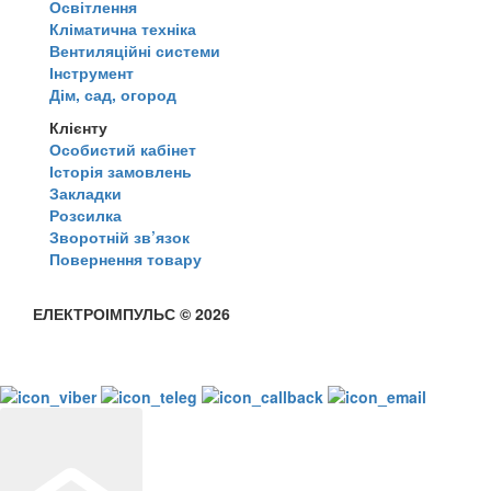
Освітлення
Кліматична техніка
Вентиляційні системи
Інструмент
Дім, сад, огород
Клієнту
Особистий кабінет
Історія замовлень
Закладки
Розсилка
Зворотній зв’язок
Повернення товару
ЕЛЕКТРОІМПУЛЬС © 2026