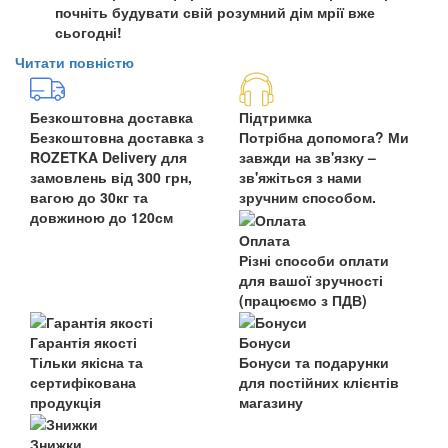
почніть будувати свій розумний дім мрії вже
сьогодні!
Читати повністю
Безкоштовна доставка
Підтримка
Безкоштовна доставка з
Потрібна допомога? Ми
ROZETKA Delivery для
завжди на зв'язку –
замовлень від 300 грн,
зв'яжіться з нами
вагою до 30кг та
зручним способом.
довжиною до 120см
Оплата
Різні способи оплати
для вашої зручності
(працюємо з ПДВ)
Гарантія якості
Бонуси
Тільки якісна та
Бонуси та подарунки
сертифікована
для постійних клієнтів
продукція
магазину
Знижки