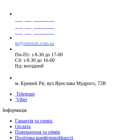
+38(068) 553 77 11
+38(073) 553 77 11
+38(095) 553 77 11
in@eimpuls.com.ua
Пн-Пт: з 8-30 до 17-00
Сб: з 8-30 до 16-00
Нд: вихідний
м. Кривий Ріг, вул.Ярослава Мудрого, 72В
Telegram
Viber
Інформація
Гарантія та сервіс
Оплата
Повернення та обмін
Політика конфіденційності