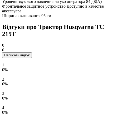
Уровень звукового давления на ухо оператора
84 дБ(А)
Фронтальное защитное устройство
Доступно в качестве
аксессуара
Ширина скашивания
95 см
Відгуки про Трактор Husqvarna TС
215T
0
0
Написати відгук
1
0%
2
0%
3
0%
4
0%