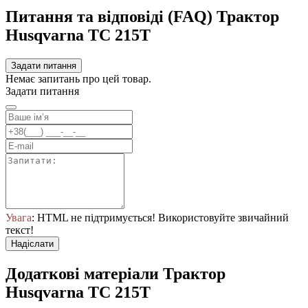
Питання та відповіді (FAQ) Трактор
Husqvarna TС 215T
Задати питання
Немає запитань про цей товар.
Задати питання
Увага
: HTML не підтримується! Використовуйте звичайний
текст!
Надіслати
Додаткові матеріали Трактор
Husqvarna TС 215T