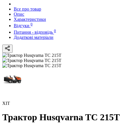
Все про товар
Опис
Характеристики
0
Відгуки
0
Питання - відповідь
Додаткові матеріали
ХІТ
Трактор Husqvarna TС 215T