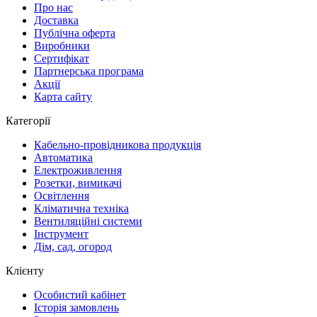
Про нас
Доставка
Публічна оферта
Виробники
Сертифікат
Партнерська програма
Акції
Карта сайту
Категорії
Кабельно-провідникова продукція
Автоматика
Електроживлення
Розетки, вимикачі
Освітлення
Кліматична техніка
Вентиляційні системи
Інструмент
Дім, сад, огород
Клієнту
Особистий кабінет
Історія замовлень