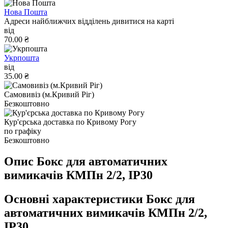
Нова Пошта
Адреси найближчих відділень дивитися на карті
від
70.00 ₴
Укрпошта
від
35.00 ₴
Самовивіз (м.Кривий Ріг)
Безкоштовно
Кур'єрська доставка по Кривому Рогу
по графіку
Безкоштовно
Опис Бокс для автоматичних
вимикачів КМПн 2/2, IP30
Основні характеристики Бокс для
автоматичних вимикачів КМПн 2/2,
IP30