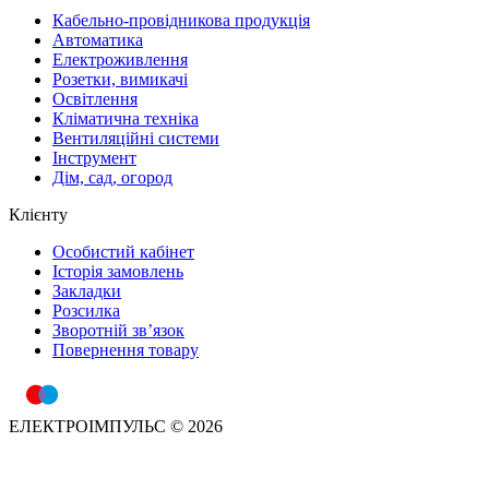
Кабельно-провідникова продукція
Автоматика
Електроживлення
Розетки, вимикачі
Освітлення
Кліматична техніка
Вентиляційні системи
Інструмент
Дім, сад, огород
Клієнту
Особистий кабінет
Історія замовлень
Закладки
Розсилка
Зворотній зв’язок
Повернення товару
ЕЛЕКТРОІМПУЛЬС © 2026