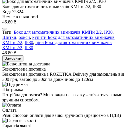
Бокс для автоматичних вимикачів КМПн 2/2, IP30
Код: 75324
Немає в наявності
46.80 ₴
Теги:
Бокс для автоматичних вимикачів КМПн 2/2
,
IP30
,
Щитки
,
бокси
,
купити Бокс для автоматичних вимикачів
КМПн 2/2
,
IP30
,
ціна Бокс для автоматичних вимикачів
КМПн 2/2
,
IP30
46.80 ₴
Замовити
Безкоштовна доставка
Безкоштовна доставка з ROZETKA Delivery для замовлень від
300 грн, вагою до 30кг та довжиною до 120см
Підтримка
Потрібна допомога? Ми завжди на зв'язку – зв'яжіться з нами
зручним способом.
Оплата
Різні способи оплати для вашої зручності (працюємо з ПДВ)
Гарантія якості