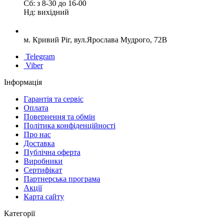
Сб: з 8-30 до 16-00
Нд: вихідний
м. Кривий Ріг, вул.Ярослава Мудрого, 72В
Telegram
Viber
Інформація
Гарантія та сервіс
Оплата
Повернення та обмін
Політика конфіденційності
Про нас
Доставка
Публічна оферта
Виробники
Сертифікат
Партнерська програма
Акції
Карта сайту
Категорії