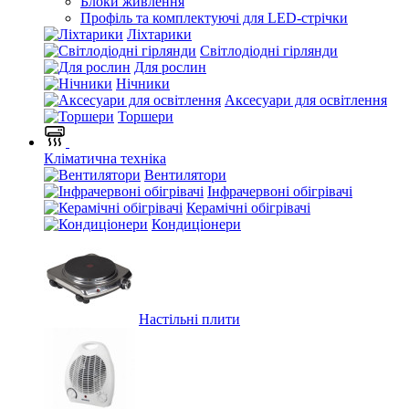
Блоки живлення
Профіль та комплектуючі для LED-стрічки
Ліхтарики
Світлодіодні гірлянди
Для рослин
Нічники
Аксесуари для освітлення
Торшери
Кліматична техніка
Вентилятори
Інфрачервоні обігрівачі
Керамічні обігрівачі
Кондиціонери
Настільні плити