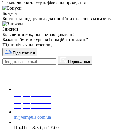
Тільки якісна та сертифікована продукція
Бонуси
Бонуси та подарунки для постійних клієнтів магазину
Знижки
Більше знижок, більше заощаджень!
Бажаєте бути в курсі всіх акцій та знижок?
Підпишіться на розсилку
Підписатися
Підписатися
+38(068) 553 77 11
+38(073) 553 77 11
+38(095) 553 77 11
in@eimpuls.com.ua
Пн-Пт: з 8-30 до 17-00