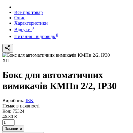
Все про товар
Опис
Характеристики
0
Відгуки
0
Питання - відповідь
ХІТ
Бокс для автоматичних
вимикачів КМПн 2/2, IP30
Виробник:
IEK
Немає в наявності
Код:
75324
46.80 ₴
Замовити