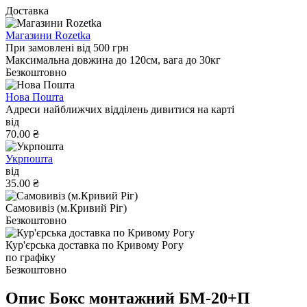
Доставка
Магазини Rozetka
При замовлені від 500 грн
Максимальна довжина до 120см, вага до 30кг
Безкоштовно
Нова Пошта
Адреси найближчих відділень дивитися на карті
від
70.00 ₴
Укрпошта
від
35.00 ₴
Самовивіз (м.Кривий Ріг)
Безкоштовно
Кур'єрська доставка по Кривому Рогу
по графіку
Безкоштовно
Опис Бокс монтажний БМ-20+П