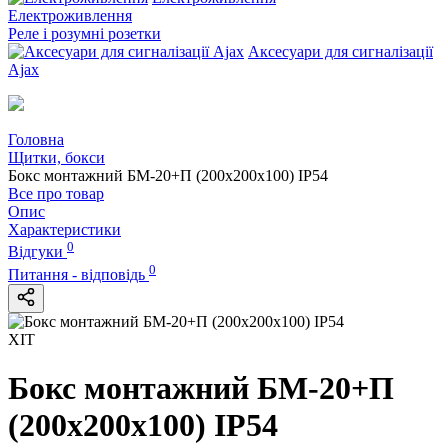
Електроживлення
Реле і розумні розетки
Аксесуари для сигналізації
Ajax
Головна
Щитки, бокси
Бокс монтажний БМ-20+П (200х200х100) IP54
Все про товар
Опис
Характеристики
0
Відгуки
0
Питання - відповідь
ХІТ
Бокс монтажний БМ-20+П
(200х200х100) IP54