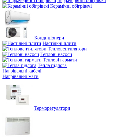
Інфрачервоні обігрівачі
Керамічні обігрівачі
Кондиціонери
Настільні плити
Тепловентилятори
Теплові насоси
Теплові гармати
Тепла підлога
Нагрівальні кабелі
Нагрівальні мати
Терморегулятори