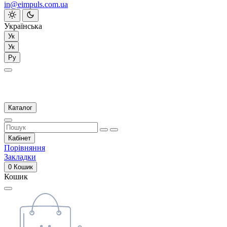
in@eimpuls.com.ua
Українська
Ук
Ук
Ру
Каталог
Кабінет
Порівняння
Закладки
0
Кошик
Кошик