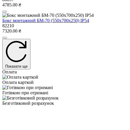
4785.00 ₴
Бокс монтажний БМ-70 (550х700х250) IP54
82210
7320.00 ₴
Показати ще
Оплата
Оплата карткой
Готівкою при отримані
Безготівковий розрахунок