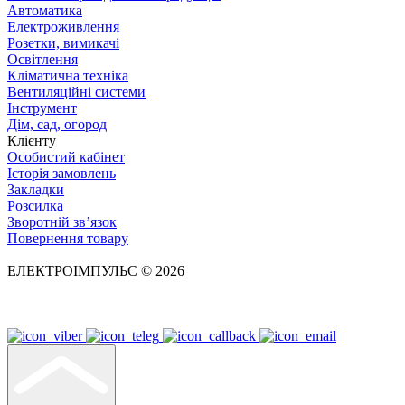
Автоматика
Електроживлення
Розетки, вимикачі
Освітлення
Кліматична техніка
Вентиляційні системи
Інструмент
Дім, сад, огород
Клієнту
Особистий кабінет
Історія замовлень
Закладки
Розсилка
Зворотній зв’язок
Повернення товару
ЕЛЕКТРОІМПУЛЬС © 2026