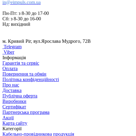
in@eimpuls.com.ua
Пн-Пт: з 8-30 до 17-00
Сб: з 8-30 до 16-00
Нд: вихідний
м. Кривий Ріг, вул.Ярослава Мудрого, 72В
Telegram
Viber
Інформація
Гарантія та сервіс
Оплата
Повернення та обмін
Політика конфіденційності
Про нас
Доставка
Публічна оферта
Виробники
Сертифікат
Партнерська програма
Акції
Карта сайту
Категорії
Кабельно-провідникова продукція