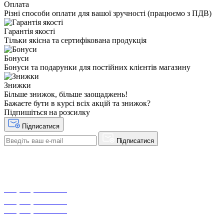
Оплата
Різні способи оплати для вашої зручності (працюємо з ПДВ)
Гарантія якості
Тільки якісна та сертифікована продукція
Бонуси
Бонуси та подарунки для постійних клієнтів магазину
Знижки
Більше знижок, більше заощаджень!
Бажаєте бути в курсі всіх акцій та знижок?
Підпишіться на розсилку
Підписатися
Підписатися
+38(068) 553 77 11
+38(073) 553 77 11
+38(095) 553 77 11