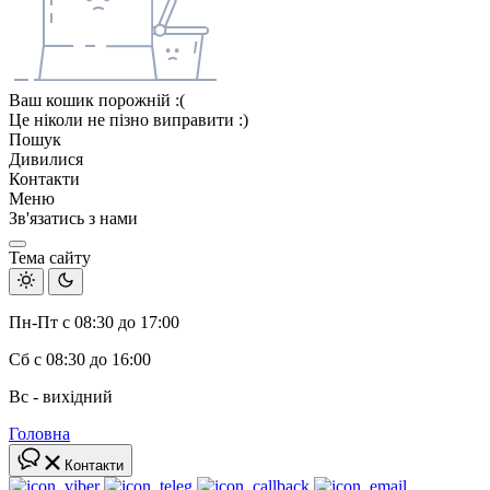
Ваш кошик порожній :(
Це ніколи не пізно виправити :)
Пошук
Дивилися
Контакти
Меню
Зв'язатись з нами
Тема сайту
Пн-Пт с 08:30 до 17:00
Сб с 08:30 до 16:00
Вс - вихідний
Головна
Контакти