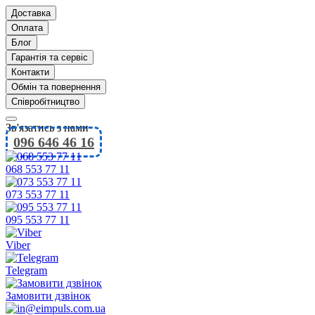
Доставка
Оплата
Блог
Гарантія та сервіс
Контакти
Обмін та повернення
Співробітництво
Зв'язатись з нами
096 646 46 16
068 553 77 11
073 553 77 11
095 553 77 11
Viber
Telegram
Замовити дзвінок