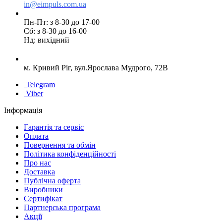
in@eimpuls.com.ua
Пн-Пт: з 8-30 до 17-00
Сб: з 8-30 до 16-00
Нд: вихідний
м. Кривий Ріг, вул.Ярослава Мудрого, 72В
Telegram
Viber
Інформація
Гарантія та сервіс
Оплата
Повернення та обмін
Політика конфіденційності
Про нас
Доставка
Публічна оферта
Виробники
Сертифікат
Партнерська програма
Акції