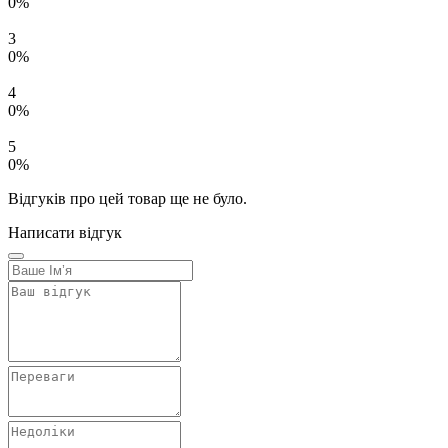
0%
3
0%
4
0%
5
0%
Відгуків про цей товар ще не було.
Написати відгук