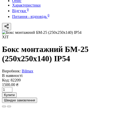
Опис
Характеристики
0
Відгуки
0
Питання - відповідь
ХІТ
Бокс монтажний БМ-25
(250х250х140) IP54
Виробник:
Bilmax
В наявності
Код:
82209
1500.00 ₴
Купити
Швидке замовлення