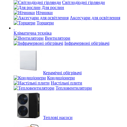
Світлодіодні гірлянди
Для рослин
Нічники
Аксесуари для освітлення
Торшери
Кліматична техніка
Вентилятори
Інфрачервоні обігрівачі
Керамічні обігрівачі
Кондиціонери
Настільні плити
Тепловентилятори
Теплові насоси