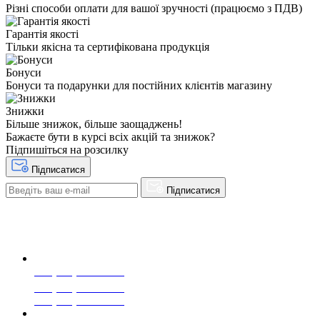
Різні способи оплати для вашої зручності (працюємо з ПДВ)
Гарантія якості
Тільки якісна та сертифікована продукція
Бонуси
Бонуси та подарунки для постійних клієнтів магазину
Знижки
Більше знижок, більше заощаджень!
Бажаєте бути в курсі всіх акцій та знижок?
Підпишіться на розсилку
Підписатися
Підписатися
+38(068) 553 77 11
+38(073) 553 77 11
+38(095) 553 77 11