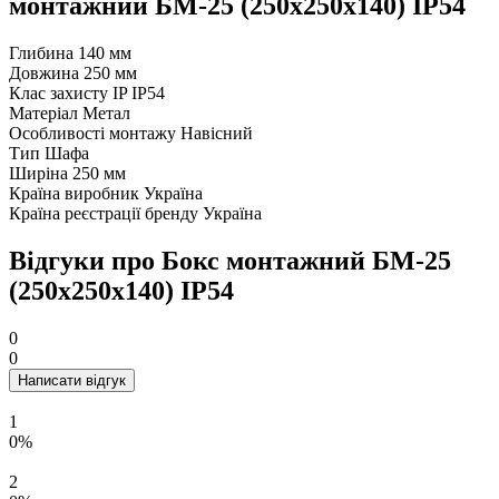
монтажний БМ-25 (250х250х140) IP54
Глибина
140 мм
Довжина
250 мм
Клас захисту IP
IP54
Матеріал
Метал
Особливості монтажу
Навісний
Тип
Шафа
Ширіна
250 мм
Країна виробник
Україна
Країна реєстрації бренду
Україна
Відгуки про Бокс монтажний БМ-25
(250х250х140) IP54
0
0
Написати відгук
1
0%
2