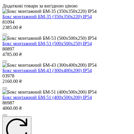
Додаткові товари за вигідною ціною
Бокс монтажний БМ-35 (350х350х220) IP54
81094
2385.00 ₴
Бокс монтажний БМ-53 (500х500х250) IP54
80897
4785.00 ₴
Бокс монтажний БМ-43 (300х400х200) IP54
03978
2160.00 ₴
Бокс монтажний БМ-51 (400х500х200) IP54
86987
4060.00 ₴