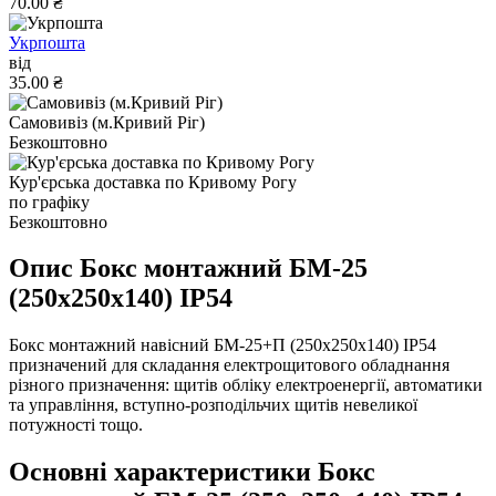
70.00 ₴
Укрпошта
від
35.00 ₴
Самовивіз (м.Кривий Ріг)
Безкоштовно
Кур'єрська доставка по Кривому Рогу
по графіку
Безкоштовно
Опис Бокс монтажний БМ-25
(250х250х140) IP54
Бокс монтажний навісний БМ-25+П (250х250х140) IP54
призначений для складання електрощитового обладнання
різного призначення: щитів обліку електроенергії, автоматики
та управління, вступно-розподільчих щитів невеликої
потужності тощо.
Основні характеристики Бокс