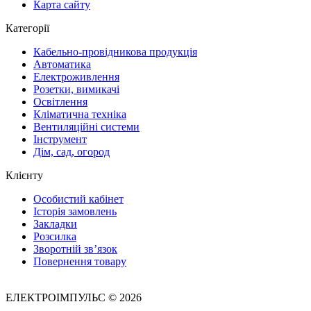
Карта сайту
Категорії
Кабельно-провідникова продукція
Автоматика
Електроживлення
Розетки, вимикачі
Освітлення
Кліматична техніка
Вентиляційні системи
Інструмент
Дім, сад, огород
Клієнту
Особистий кабінет
Історія замовлень
Закладки
Розсилка
Зворотній зв’язок
Повернення товару
ЕЛЕКТРОІМПУЛЬС © 2026