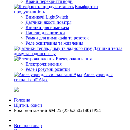
Крани перекриття води
Комфорт та
продуктивність
Вимикачі LightSwitch
Датчики якості повітря
Кнопки для вимикача
Панели для розетки
Рамки для вимикачів та розеток
Реле освітлення та живлення
Датчики тепла,
диму та чадного газу
Електроживлення
Електроживлення
Реле і розумні розетки
Аксесуари для
сигналізації Ajax
Головна
Щитки, бокси
Бокс монтажний БМ-25 (250х250х140) IP54
Все про товар