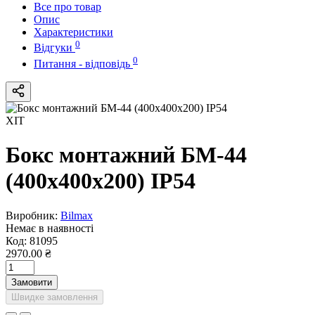
Все про товар
Опис
Характеристики
0
Відгуки
0
Питання - відповідь
ХІТ
Бокс монтажний БМ-44
(400х400х200) IP54
Виробник:
Bilmax
Немає в наявності
Код:
81095
2970.00 ₴
Замовити
Швидке замовлення