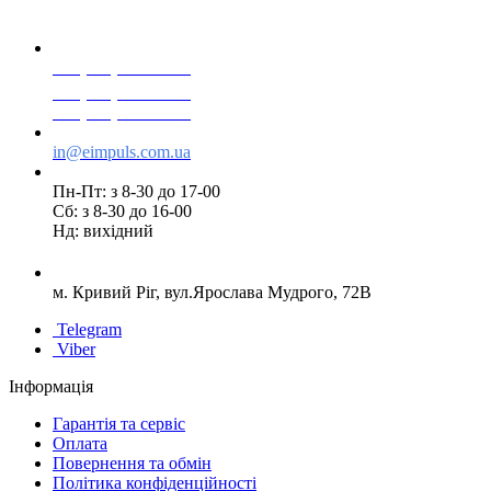
+38(068) 553 77 11
+38(073) 553 77 11
+38(095) 553 77 11
in@eimpuls.com.ua
Пн-Пт: з 8-30 до 17-00
Сб: з 8-30 до 16-00
Нд: вихідний
м. Кривий Ріг, вул.Ярослава Мудрого, 72В
Telegram
Viber
Інформація
Гарантія та сервіс
Оплата
Повернення та обмін
Політика конфіденційності