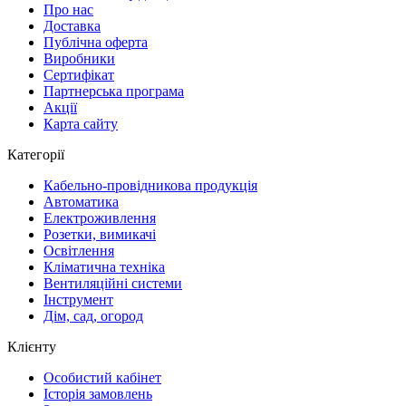
Про нас
Доставка
Публічна оферта
Виробники
Сертифікат
Партнерська програма
Акції
Карта сайту
Категорії
Кабельно-провідникова продукція
Автоматика
Електроживлення
Розетки, вимикачі
Освітлення
Кліматична техніка
Вентиляційні системи
Інструмент
Дім, сад, огород
Клієнту
Особистий кабінет
Історія замовлень