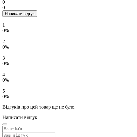
0
0
Написати відгук
1
0%
2
0%
3
0%
4
0%
5
0%
Відгуків про цей товар ще не було.
Написати відгук