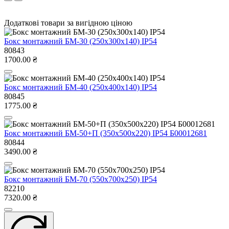
Додаткові товари за вигідною ціною
Бокс монтажний БМ-30 (250х300х140) IP54
80843
1700.00 ₴
Бокс монтажний БМ-40 (250х400х140) IP54
80845
1775.00 ₴
Бокс монтажний БМ-50+П (350х500х220) IP54 Б00012681
80844
3490.00 ₴
Бокс монтажний БМ-70 (550х700х250) IP54
82210
7320.00 ₴