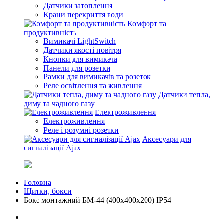
Датчики затоплення
Крани перекриття води
Комфорт та
продуктивність
Вимикачі LightSwitch
Датчики якості повітря
Кнопки для вимикача
Панели для розетки
Рамки для вимикачів та розеток
Реле освітлення та живлення
Датчики тепла,
диму та чадного газу
Електроживлення
Електроживлення
Реле і розумні розетки
Аксесуари для
сигналізації Ajax
Головна
Щитки, бокси
Бокс монтажний БМ-44 (400х400х200) IP54