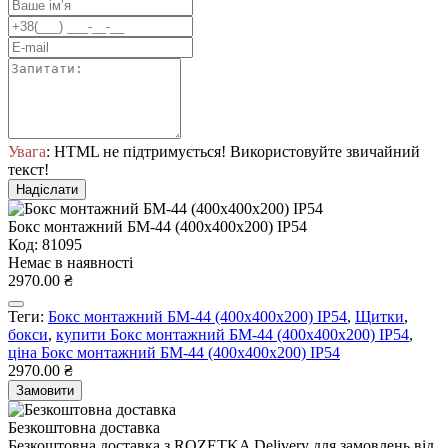
Увага
: HTML не підтримується! Використовуйте звичайний
текст!
Надіслати
Бокс монтажний БМ-44 (400х400х200) IP54
Код: 81095
Немає в наявності
2970.00 ₴
Теги:
Бокс монтажний БМ-44 (400х400х200) IP54
,
Щитки
,
бокси
,
купити Бокс монтажний БМ-44 (400х400х200) IP54
,
ціна Бокс монтажний БМ-44 (400х400х200) IP54
2970.00 ₴
Замовити
Безкоштовна доставка
Безкоштовна доставка з ROZETKA Delivery для замовлень від