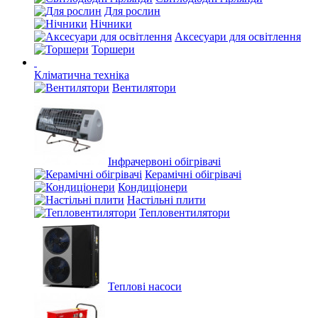
Для рослин
Нічники
Аксесуари для освітлення
Торшери
Кліматична техніка
Вентилятори
Інфрачервоні обігрівачі
Керамічні обігрівачі
Кондиціонери
Настільні плити
Тепловентилятори
Теплові насоси