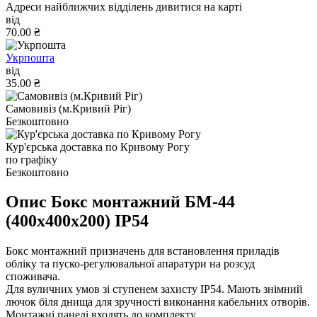
Адреси найближчих відділень дивитися на карті
від
70.00 ₴
Укрпошта
від
35.00 ₴
Самовивіз (м.Кривий Ріг)
Безкоштовно
Кур'єрська доставка по Кривому Рогу
по графіку
Безкоштовно
Опис Бокс монтажний БМ-44
(400х400х200) IP54
Бокс монтажний призначень для встановлення приладів
обліку та пуско-регулювальної апаратури на розсуд
споживача.
Для вуличних умов зі ступенем захисту IP54. Мають знімний
лючок біля днища для зручності виконання кабельних отворів.
Монтажні панелі входять до комплекту.