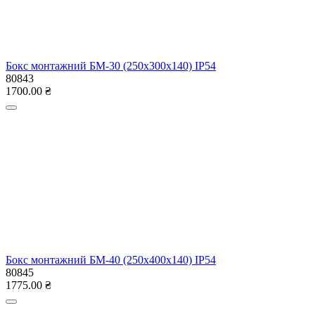
Бокс монтажний БМ-70 (550х700х250) IP54
82210
7320.00 ₴
Показати ще
Оплата
Оплата карткой