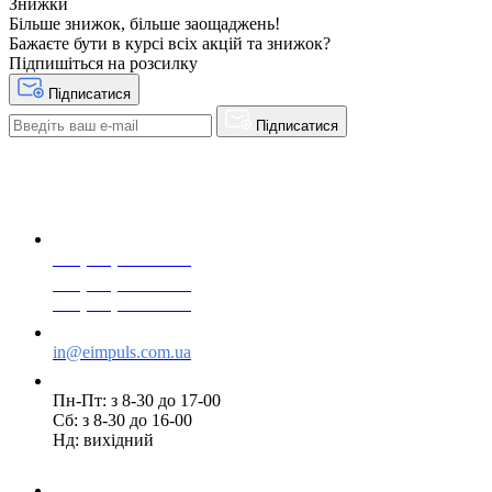
Закладки
Розсилка
Зворотній зв’язок
Повернення товару
ЕЛЕКТРОІМПУЛЬС © 2026