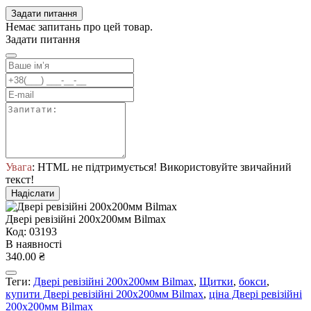
Задати питання
Немає запитань про цей товар.
Задати питання
Увага
: HTML не підтримується! Використовуйте звичайний
текст!
Надіслати
Двері ревізійні 200x200мм Bilmax
Код: 03193
В наявності
340.00 ₴
Теги:
Двері ревізійні 200x200мм Bilmax
,
Щитки
,
бокси
,
купити Двері ревізійні 200x200мм Bilmax
,
ціна Двері ревізійні
200x200мм Bilmax