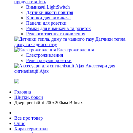
продуктивність
Вимикачі LightSwitch
Датчики якості повітря
Кнопки для вимикача
Панели для розетки
Рамки для вимикачів та розеток
Реле освітлення та живлення
Датчики тепла,
диму та чадного газу
Електроживлення
Електроживлення
Реле і розумні розетки
Аксесуари для
сигналізації Ajax
Головна
Щитки, бокси
Двері ревізійні 200x200мм Bilmax
Все про товар
Опис
Характеристики