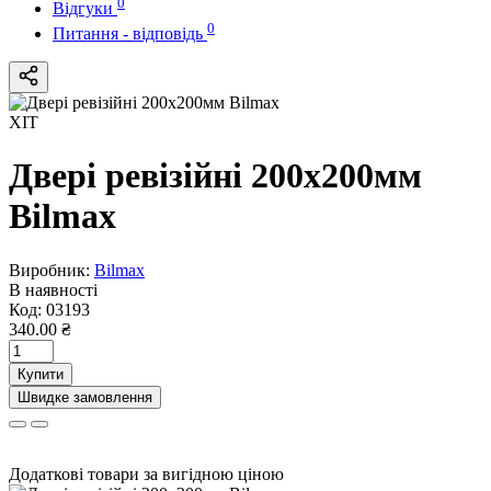
0
Відгуки
0
Питання - відповідь
ХІТ
Двері ревізійні 200x200мм
Bilmax
Виробник:
Bilmax
В наявності
Код:
03193
340.00 ₴
Купити
Швидке замовлення
Додаткові товари за вигідною ціною