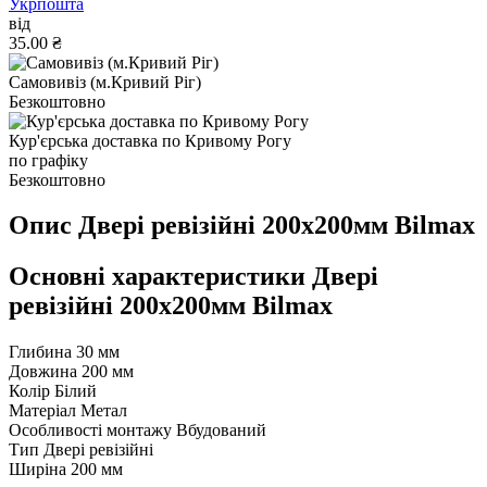
Укрпошта
від
35.00 ₴
Самовивіз (м.Кривий Ріг)
Безкоштовно
Кур'єрська доставка по Кривому Рогу
по графіку
Безкоштовно
Опис Двері ревізійні 200x200мм Bilmax
Основні характеристики Двері
ревізійні 200x200мм Bilmax
Глибина
30 мм
Довжина
200 мм
Колір
Білий
Матеріал
Метал
Особливості монтажу
Вбудований
Тип
Двері ревізійні
Ширіна
200 мм