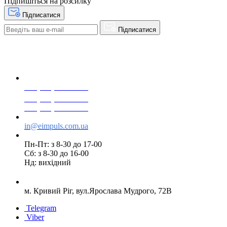
Підпишіться на розсилку
Підписатися
Підписатися
+38(068) 553 77 11
+38(073) 553 77 11
+38(095) 553 77 11
in@eimpuls.com.ua
Пн-Пт: з 8-30 до 17-00
Сб: з 8-30 до 16-00
Нд: вихідний
м. Кривий Ріг, вул.Ярослава Мудрого, 72В
Telegram
Viber