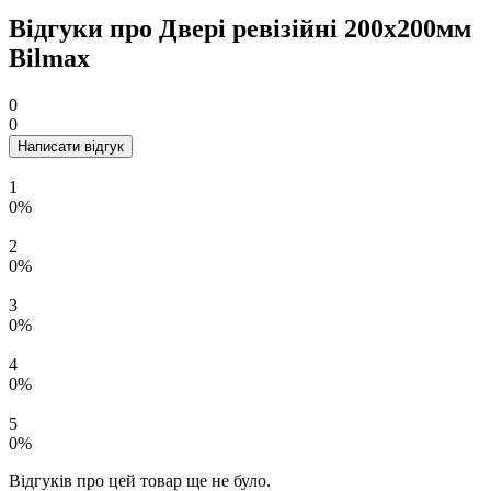
Відгуки про Двері ревізійні 200x200мм
Bilmax
0
0
Написати відгук
1
0%
2
0%
3
0%
4
0%
5
0%
Відгуків про цей товар ще не було.