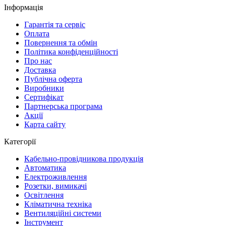
Інформація
Гарантія та сервіс
Оплата
Повернення та обмін
Політика конфіденційності
Про нас
Доставка
Публічна оферта
Виробники
Сертифікат
Партнерська програма
Акції
Карта сайту
Категорії
Кабельно-провідникова продукція
Автоматика
Електроживлення
Розетки, вимикачі
Освітлення
Кліматична техніка
Вентиляційні системи
Інструмент