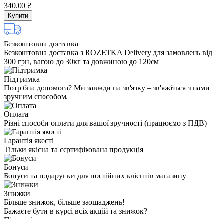
340.00 ₴
Купити
Безкоштовна доставка
Безкоштовна доставка з ROZETKA Delivery для замовлень від
300 грн, вагою до 30кг та довжиною до 120см
Підтримка
Потрібна допомога? Ми завжди на зв'язку – зв'яжіться з нами
зручним способом.
Оплата
Різні способи оплати для вашої зручності (працюємо з ПДВ)
Гарантія якості
Тільки якісна та сертифікована продукція
Бонуси
Бонуси та подарунки для постійних клієнтів магазину
Знижки
Більше знижок, більше заощаджень!
Бажаєте бути в курсі всіх акцій та знижок?