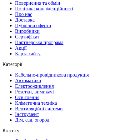
Повернення та обмін
Політика конфіденційності
Про нас
Доставка
Публічна оферта
Виробники
Сертифікат
Партнерська програма
Акції
Карта сайту
Категорії
Кабельно-провідникова продукція
Автоматика
Електроживлення
Розетки, вимикачі
Освітлення
Кліматична техніка
Вентиляційні системи
Інструмент
Дім, сад, огород
Клієнту