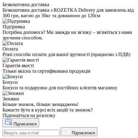
Безкоштовна доставка
Безкоштовна доставка з ROZETKA Delivery для замовлень від
300 грн, вагою до 30кг та довжиною до 120см
Підтримка
Потрібна допомога? Ми завжди на зв'язку – зв'яжіться з нами
зручним способом.
Оплата
Різні способи оплати для вашої зручності (працюємо з ПДВ)
Гарантія якості
Тільки якісна та сертифікована продукція
Бонуси
Бонуси та подарунки для постійних клієнтів магазину
Знижки
Більше знижок, більше заощаджень!
Бажаєте бути в курсі всіх акцій та знижок?
Підпишіться на розсилку
Підписатися
Підписатися