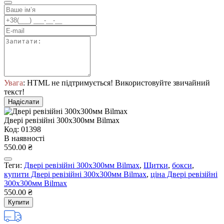
Увага
: HTML не підтримується! Використовуйте звичайний
текст!
Надіслати
Двері ревізійні 300x300мм Bilmax
Код: 01398
В наявності
550.00 ₴
Теги:
Двері ревізійні 300x300мм Bilmax
,
Щитки
,
бокси
,
купити Двері ревізійні 300x300мм Bilmax
,
ціна Двері ревізійні
300x300мм Bilmax
550.00 ₴
Купити