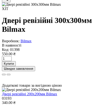
ХІТ
Двері ревізійні 300x300мм
Bilmax
Виробник:
Bilmax
В наявності
Код:
01398
550.00 ₴
Купити
Швидке замовлення
Додаткові товари за вигідною ціною
Двері ревізійні 200x200мм Bilmax
03193
340.00 ₴