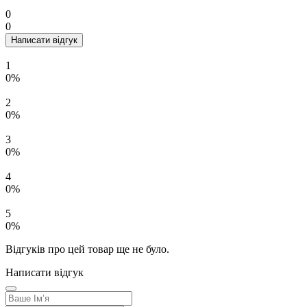
0
0
Написати відгук
1
0%
2
0%
3
0%
4
0%
5
0%
Відгуків про цей товар ще не було.
Написати відгук