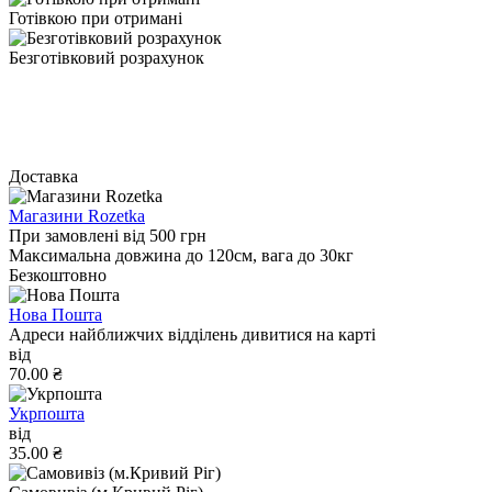
Готівкою при отримані
Безготівковий розрахунок
Доставка
Магазини Rozetka
При замовлені від 500 грн
Максимальна довжина до 120см, вага до 30кг
Безкоштовно
Нова Пошта
Адреси найближчих відділень дивитися на карті
від
70.00 ₴
Укрпошта
від
35.00 ₴