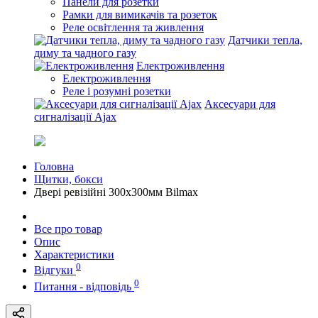
Панели для розетки
Рамки для вимикачів та розеток
Реле освітлення та живлення
Датчики тепла,
диму та чадного газу
Електроживлення
Електроживлення
Реле і розумні розетки
Аксесуари для
сигналізації Ajax
Головна
Щитки, бокси
Двері ревізійні 300x300мм Bilmax
Все про товар
Опис
Характеристики
0
Відгуки
0
Питання - відповідь