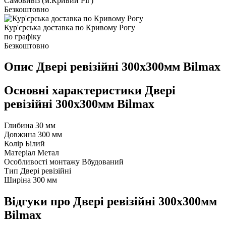
Самовивіз (м.Кривий Ріг)
Безкоштовно
Кур'єрська доставка по Кривому Рогу
по графіку
Безкоштовно
Опис Двері ревізійні 300x300мм Bilmax
Основні характеристики Двері
ревізійні 300x300мм Bilmax
Глибина
30 мм
Довжина
300 мм
Колір
Білий
Матеріал
Метал
Особливості монтажу
Вбудований
Тип
Двері ревізійні
Ширіна
300 мм
Відгуки про Двері ревізійні 300x300мм
Bilmax