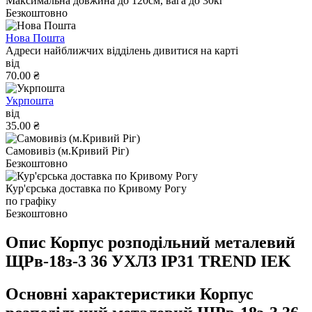
Максимальна довжина до 120см, вага до 30кг
Безкоштовно
Нова Пошта
Адреси найближчих відділень дивитися на карті
від
70.00 ₴
Укрпошта
від
35.00 ₴
Самовивіз (м.Кривий Ріг)
Безкоштовно
Кур'єрська доставка по Кривому Рогу
по графіку
Безкоштовно
Опис Корпус розподільний металевий
ЩРв-18з-3 36 УХЛ3 IP31 TREND IEK
Основні характеристики Корпус