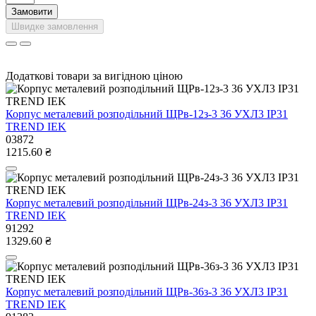
Замовити
Швидке замовлення
Додаткові товари за вигідною ціною
Корпус металевий розподільний ЩРв-12з-3 36 УХЛ3 IP31
TREND IEK
03872
1215.60 ₴
Корпус металевий розподільний ЩРв-24з-3 36 УХЛ3 IP31
TREND IEK
91292
1329.60 ₴
Корпус металевий розподільний ЩРв-36з-3 36 УХЛ3 IP31
TREND IEK