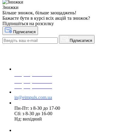
Знижки
Більше знижок, більше заощаджень!
Бажаєте бути в курсі всіх акцій та знижок?
Підпишіться на розсилку
Підписатися
Підписатися
+38(068) 553 77 11
+38(073) 553 77 11
+38(095) 553 77 11
in@eimpuls.com.ua
Пн-Пт: з 8-30 до 17-00
Сб: з 8-30 до 16-00
Нд: вихідний