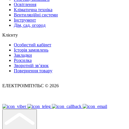
Освітлення
Кліматична техніка
Вентиляційні системи
Інструмент
Дім, сад, огород
Клієнту
Особистий кабінет
Історія замовлень
Закладки
Розсилка
Зворотній зв’язок
Повернення товару
ЕЛЕКТРОІМПУЛЬС © 2026