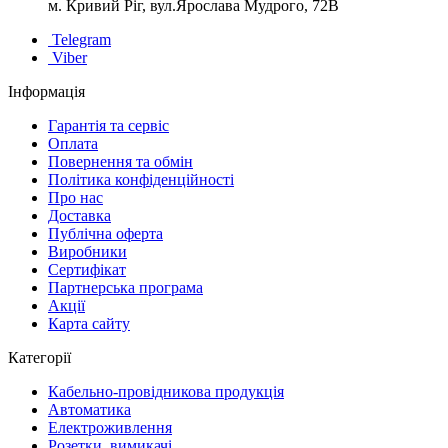
м. Кривий Ріг, вул.Ярослава Мудрого, 72В
Telegram
Viber
Інформація
Гарантія та сервіс
Оплата
Повернення та обмін
Політика конфіденційності
Про нас
Доставка
Публічна оферта
Виробники
Сертифікат
Партнерська програма
Акції
Карта сайту
Категорії
Кабельно-провідникова продукція
Автоматика
Електроживлення
Розетки, вимикачі