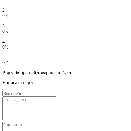
2
0%
3
0%
4
0%
5
0%
Відгуків про цей товар ще не було.
Написати відгук