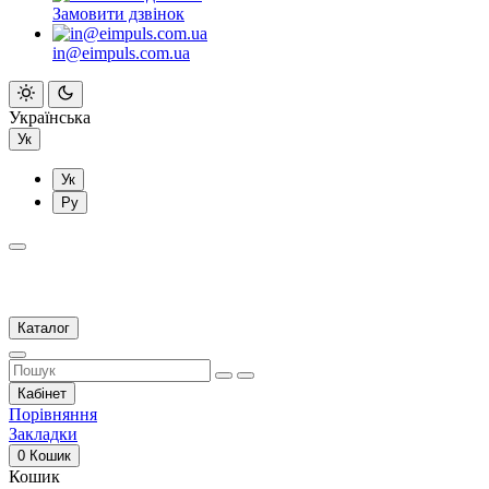
Замовити дзвінок
in@eimpuls.com.ua
Українська
Ук
Ук
Ру
Каталог
Кабінет
Порівняння
Закладки
0
Кошик
Кошик