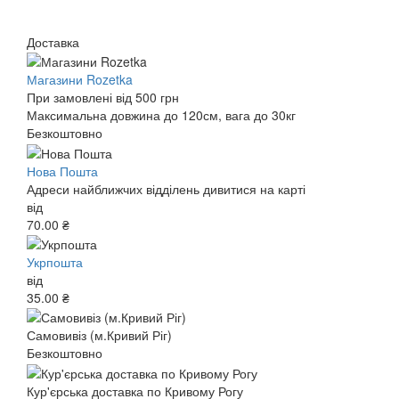
Доставка
Магазини Rozetka
При замовлені від 500 грн
Максимальна довжина до 120см, вага до 30кг
Безкоштовно
Нова Пошта
Адреси найближчих відділень дивитися на карті
від
70.00 ₴
Укрпошта
від
35.00 ₴
Самовивіз (м.Кривий Ріг)
Безкоштовно
Кур'єрська доставка по Кривому Рогу