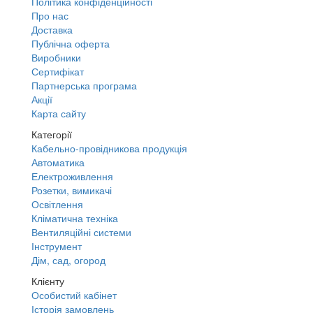
Політика конфіденційності
Про нас
Доставка
Публічна оферта
Виробники
Сертифікат
Партнерська програма
Акції
Карта сайту
Категорії
Кабельно-провідникова продукція
Автоматика
Електроживлення
Розетки, вимикачі
Освітлення
Кліматична техніка
Вентиляційні системи
Інструмент
Дім, сад, огород
Клієнту
Особистий кабінет
Історія замовлень