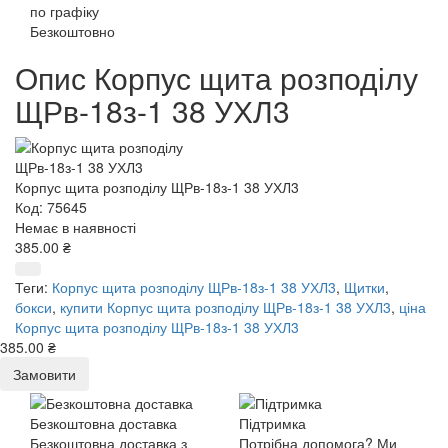
по графіку
Безкоштовно
Опис Корпус щита розподілу
ЩРв-18з-1 38 УХЛ3
Корпус щита розподілу ЩРв-18з-1 38 УХЛ3
Код: 75645
Немає в наявності
385.00 ₴
Теги:
Корпус щита розподілу ЩРв-18з-1 38 УХЛ3
,
Щитки
,
бокси
,
купити Корпус щита розподілу ЩРв-18з-1 38 УХЛ3
,
ціна
Корпус щита розподілу ЩРв-18з-1 38 УХЛ3
385.00 ₴
Замовити
Безкоштовна доставка
Підтримка
Безкоштовна доставка з
Потрібна допомога? Ми