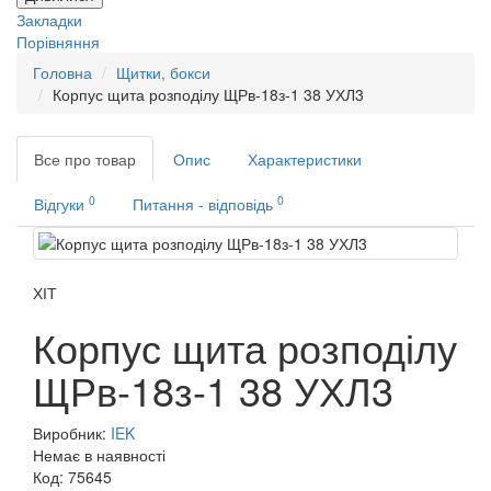
Закладки
Порівняння
Головна
Щитки, бокси
Корпус щита розподілу ЩРв-18з-1 38 УХЛ3
Все про товар
Опис
Характеристики
0
0
Відгуки
Питання - відповідь
ХІТ
Корпус щита розподілу
ЩРв-18з-1 38 УХЛ3
Виробник:
IEK
Немає в наявності
Код:
75645