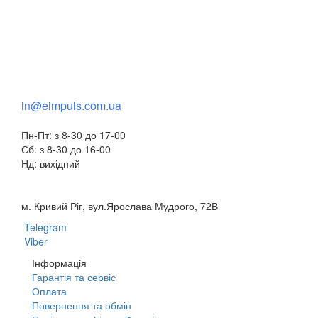
+38(068) 553 77 11
+38(073) 553 77 11
+38(095) 553 77 11
in@eimpuls.com.ua
Пн-Пт: з 8-30 до 17-00
Сб: з 8-30 до 16-00
Нд: вихідний
м. Кривий Ріг, вул.Ярослава Мудрого, 72В
Telegram
Viber
Інформація
Гарантія та сервіс
Оплата
Повернення та обмін