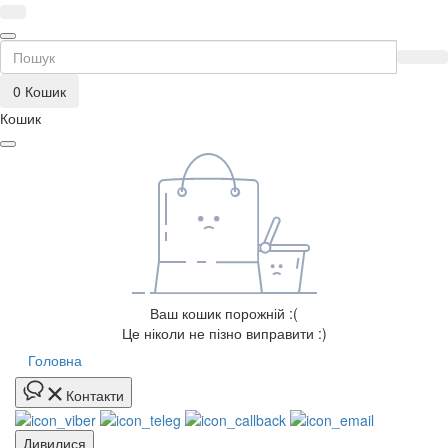
0
Кошик
Кошик
Ваш кошик порожній :(
Це ніколи не пізно виправити :)
Головна
Контакти
Дивилися