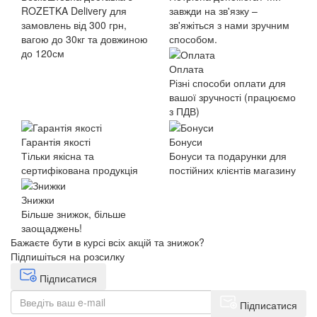
ROZETKA Delivery для
завжди на зв'язку –
замовлень від 300 грн,
зв'яжіться з нами зручним
вагою до 30кг та довжиною
способом.
до 120см
Оплата
Різні способи оплати для
вашої зручності (працюємо
з ПДВ)
Гарантія якості
Бонуси
Тільки якісна та
Бонуси та подарунки для
сертифікована продукція
постійних клієнтів магазину
Знижки
Більше знижок, більше
заощаджень!
Бажаєте бути в курсі всіх акцій та знижок?
Підпишіться на розсилку
Підписатися
Підписатися