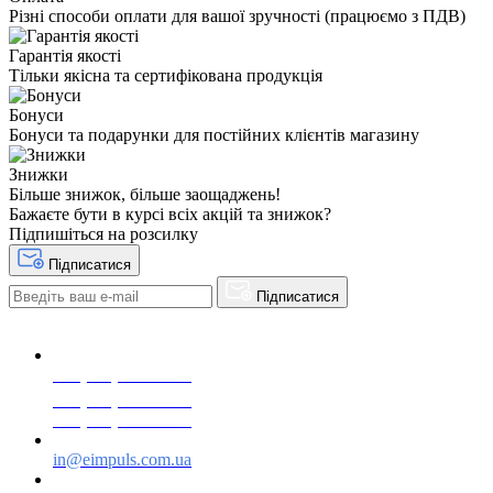
Різні способи оплати для вашої зручності (працюємо з ПДВ)
Гарантія якості
Тільки якісна та сертифікована продукція
Бонуси
Бонуси та подарунки для постійних клієнтів магазину
Знижки
Більше знижок, більше заощаджень!
Бажаєте бути в курсі всіх акцій та знижок?
Підпишіться на розсилку
Підписатися
Підписатися
+38(068) 553 77 11
+38(073) 553 77 11
+38(095) 553 77 11
in@eimpuls.com.ua