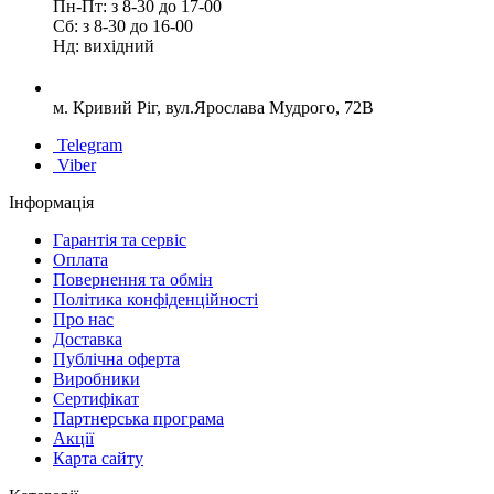
Пн-Пт: з 8-30 до 17-00
Сб: з 8-30 до 16-00
Нд: вихідний
м. Кривий Ріг, вул.Ярослава Мудрого, 72В
Telegram
Viber
Інформація
Гарантія та сервіс
Оплата
Повернення та обмін
Політика конфіденційності
Про нас
Доставка
Публічна оферта
Виробники
Сертифікат
Партнерська програма
Акції
Карта сайту