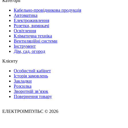
Категорії
Кабельно-провідникова продукція
Автоматика
Електроживлення
Розетки, вимикачі
Освітлення
Кліматична техніка
Вентиляційні системи
Інструмент
Дім, сад, огород
Клієнту
Особистий кабінет
Історія замовлень
Закладки
Розсилка
Зворотній зв’язок
Повернення товару
ЕЛЕКТРОІМПУЛЬС © 2026