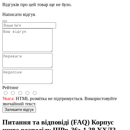
Відгуків про цей товар ще не було.
Написати відгук
Рейтинг
Увага:
HTML розмітка не підтримується. Використовуйте
звичайний текст.
Залишити відгук
Питання та відповіді (FAQ) Корпус
щита розподілу ЩРв-36з-1 38 УХЛ3