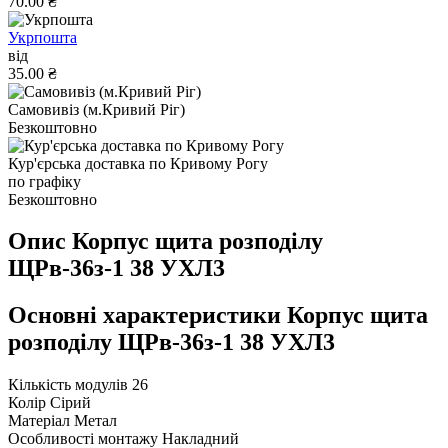
70.00 ₴
Укрпошта
від
35.00 ₴
Самовивіз (м.Кривий Ріг)
Безкоштовно
Кур'єрська доставка по Кривому Рогу
по графіку
Безкоштовно
Опис Корпус щита розподілу
ЩРв-36з-1 38 УХЛ3
Основні характеристики Корпус щита
розподілу ЩРв-36з-1 38 УХЛ3
Кількість модулів
26
Колір
Сірий
Матеріал
Метал
Особливості монтажу
Накладний