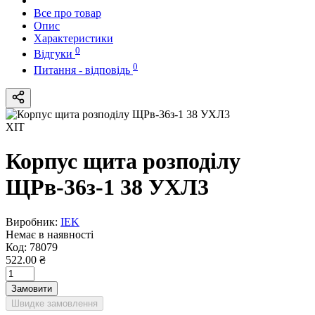
Все про товар
Опис
Характеристики
0
Відгуки
0
Питання - відповідь
ХІТ
Корпус щита розподілу
ЩРв-36з-1 38 УХЛ3
Виробник:
IEK
Немає в наявності
Код:
78079
522.00 ₴
Замовити
Швидке замовлення