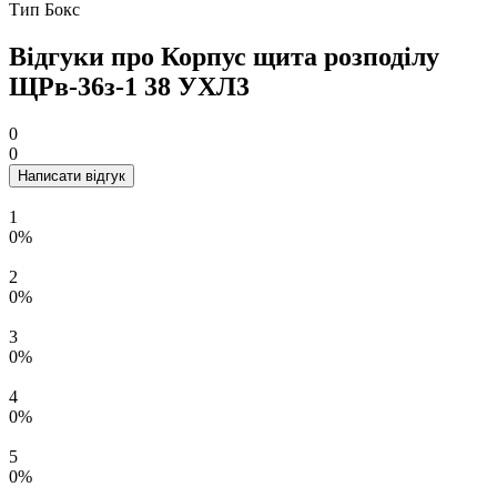
Тип
Бокс
Відгуки про Корпус щита розподілу
ЩРв-36з-1 38 УХЛ3
0
0
Написати відгук
1
0%
2
0%
3
0%
4
0%
5
0%