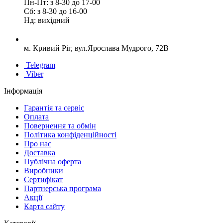
Пн-Пт: з 8-30 до 17-00
Сб: з 8-30 до 16-00
Нд: вихідний
м. Кривий Ріг, вул.Ярослава Мудрого, 72В
Telegram
Viber
Інформація
Гарантія та сервіс
Оплата
Повернення та обмін
Політика конфіденційності
Про нас
Доставка
Публічна оферта
Виробники
Сертифікат
Партнерська програма
Акції
Карта сайту