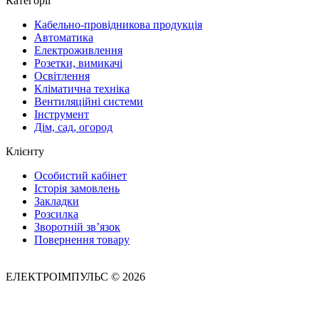
Категорії
Кабельно-провідникова продукція
Автоматика
Електроживлення
Розетки, вимикачі
Освітлення
Кліматична техніка
Вентиляційні системи
Інструмент
Дім, сад, огород
Клієнту
Особистий кабінет
Історія замовлень
Закладки
Розсилка
Зворотній зв’язок
Повернення товару
ЕЛЕКТРОІМПУЛЬС © 2026