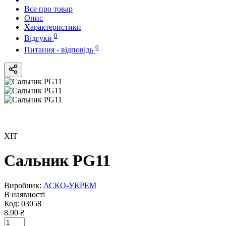
Все про товар
Опис
Характеристики
0
Відгуки
0
Питання - відповідь
ХІТ
Сальник PG11
Виробник:
АСКО-УКРЕМ
В наявності
Код:
03058
8.90 ₴