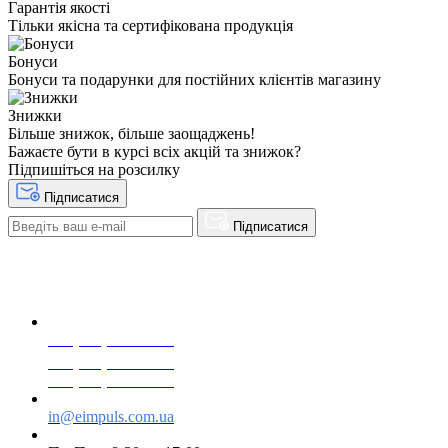
Гарантія якості
Тільки якісна та сертифікована продукція
Бонуси
Бонуси та подарунки для постійних клієнтів магазину
Знижки
Більше знижок, більше заощаджень!
Бажаєте бути в курсі всіх акцій та знижок?
Підпишіться на розсилку
Підписатися
Підписатися
+38(068) 553 77 11
+38(073) 553 77 11
+38(095) 553 77 11
in@eimpuls.com.ua