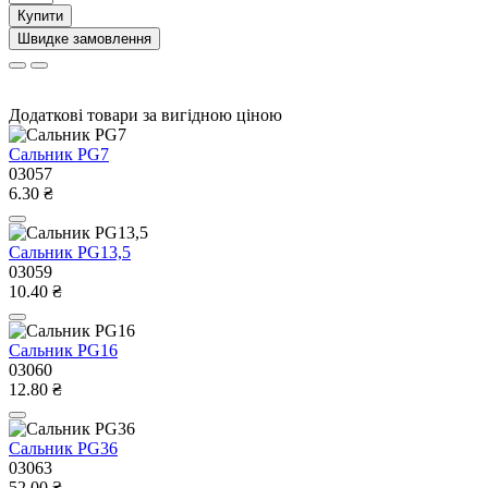
Купити
Швидке замовлення
Додаткові товари за вигідною ціною
Сальник PG7
03057
6.30 ₴
Сальник PG13,5
03059
10.40 ₴
Сальник PG16
03060
12.80 ₴
Сальник PG36
03063
52.00 ₴