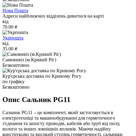
Нова Пошта
Адреси найближчих відділень дивитися на карті
від
70.00 ₴
Укрпошта
від
35.00 ₴
Самовивіз (м.Кривий Ріг)
Безкоштовно
Кур'єрська доставка по Кривому Рогу
по графіку
Безкоштовно
Опис Сальник PG11
Сальник PG11 – це компонент, який застосовується в
електротехніці та машинобудуванні для герметичного
з'єднання та захисту проводів, кабелів або труб від пилу,
вологи та інших зовнішніх впливів. Маючи надійну
конструкцію та високий ступінь герметичності, сальники