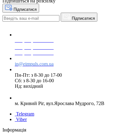
Підпишіться на розсилку
Підписатися
Підписатися
+38(068) 553 77 11
+38(073) 553 77 11
+38(095) 553 77 11
in@eimpuls.com.ua
Пн-Пт: з 8-30 до 17-00
Сб: з 8-30 до 16-00
Нд: вихідний
м. Кривий Ріг, вул.Ярослава Мудрого, 72В
Telegram
Viber
Інформація