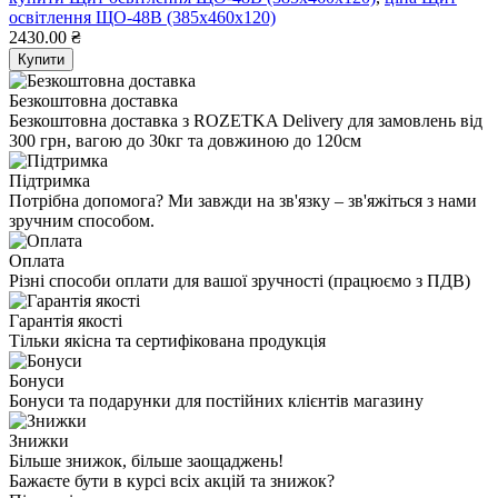
оcвiтлення ЩО-48В (385х460х120)
2430.00 ₴
Купити
Безкоштовна доставка
Безкоштовна доставка з ROZETKA Delivery для замовлень від
300 грн, вагою до 30кг та довжиною до 120см
Підтримка
Потрібна допомога? Ми завжди на зв'язку – зв'яжіться з нами
зручним способом.
Оплата
Різні способи оплати для вашої зручності (працюємо з ПДВ)
Гарантія якості
Тільки якісна та сертифікована продукція
Бонуси
Бонуси та подарунки для постійних клієнтів магазину
Знижки
Більше знижок, більше заощаджень!
Бажаєте бути в курсі всіх акцій та знижок?