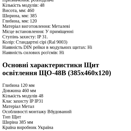
Кількість модулів: 48
Висота, мм: 460
Ширина, мм: 385
Глибина, мм: 120
Матеріал виготовлення: Металеві
Місце встановлення: У приміщенні
Ступінь захисту: IP 31.
Колір: Стандартні сірі (Ral 9003)
Наявність DIN рейки в модульних щитах: Ні
Наявність силових роз'ємів: Ні
Основні характеристики Щит
оcвiтлення ЩО-48В (385х460х120)
Глибина
120 мм
Довжина
460 мм
Кількість модулів
48
Клас захисту IP
IP31
Матеріал
Метал
Особливості монтажу
Вбудований
Тип
Щит
Ширіна
385 мм
Країна виробник
Україна