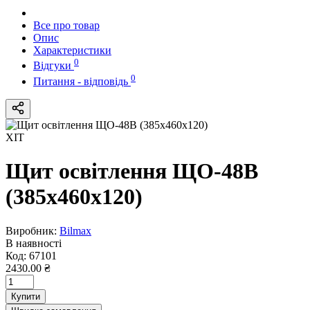
Все про товар
Опис
Характеристики
0
Відгуки
0
Питання - відповідь
ХІТ
Щит оcвiтлення ЩО-48В
(385х460х120)
Виробник:
Bilmax
В наявності
Код:
67101
2430.00 ₴
Купити