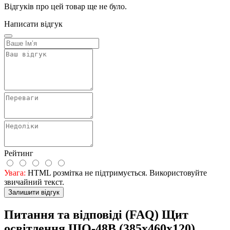
Відгуків про цей товар ще не було.
Написати відгук
Рейтинг
Увага:
HTML розмітка не підтримується. Використовуйте
звичайний текст.
Залишити відгук
Питання та відповіді (FAQ) Щит
оcвiтлення ЩО-48В (385х460х120)