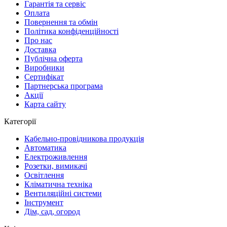
Гарантія та сервіс
Оплата
Повернення та обмін
Політика конфіденційності
Про нас
Доставка
Публічна оферта
Виробники
Сертифікат
Партнерська програма
Акції
Карта сайту
Категорії
Кабельно-провідникова продукція
Автоматика
Електроживлення
Розетки, вимикачі
Освітлення
Кліматична техніка
Вентиляційні системи
Інструмент
Дім, сад, огород