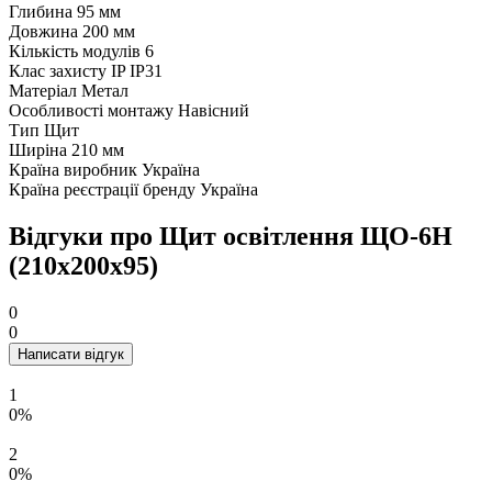
Глибина
95 мм
Довжина
200 мм
Кількість модулів
6
Клас захисту IP
IP31
Матеріал
Метал
Особливості монтажу
Навісний
Тип
Щит
Ширіна
210 мм
Країна виробник
Україна
Країна реєстрації бренду
Україна
Відгуки про Щит освітлення ЩО-6Н
(210х200х95)
0
0
Написати відгук
1
0%
2
0%