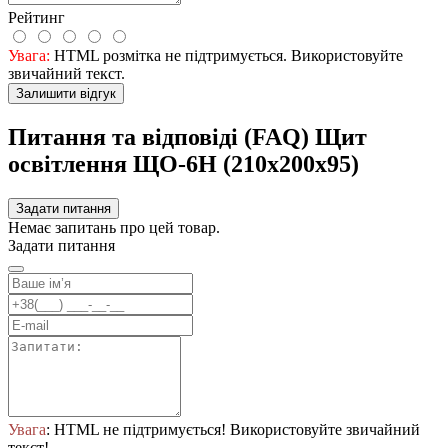
Рейтинг
Увага:
HTML розмітка не підтримується. Використовуйте
звичайний текст.
Залишити відгук
Питання та відповіді (FAQ) Щит
освітлення ЩО-6Н (210х200х95)
Задати питання
Немає запитань про цей товар.
Задати питання
Увага
: HTML не підтримується! Використовуйте звичайний
текст!