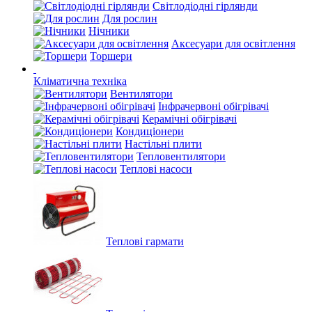
Світлодіодні гірлянди
Для рослин
Нічники
Аксесуари для освітлення
Торшери
Кліматична техніка
Вентилятори
Інфрачервоні обігрівачі
Керамічні обігрівачі
Кондиціонери
Настільні плити
Тепловентилятори
Теплові насоси
Теплові гармати