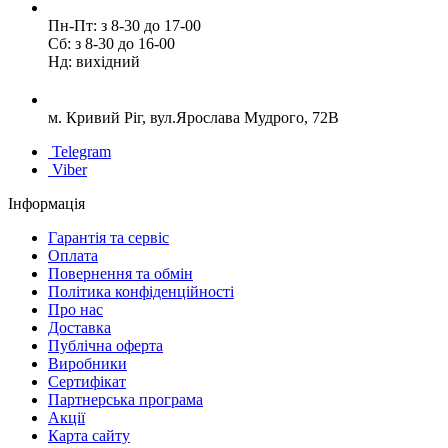
Пн-Пт: з 8-30 до 17-00
Сб: з 8-30 до 16-00
Нд: вихідний
м. Кривий Ріг, вул.Ярослава Мудрого, 72В
Telegram
Viber
Інформація
Гарантія та сервіс
Оплата
Повернення та обмін
Політика конфіденційності
Про нас
Доставка
Публічна оферта
Виробники
Сертифікат
Партнерська програма
Акції
Карта сайту