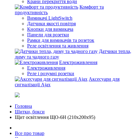
Крани перекриття води
Комфорт та
продуктивність
Вимикачі LightSwitch
Датчики якості повітря
Кнопки для вимикача
Панели для розетки
Рамки для вимикачів та розеток
Реле освітлення та живлення
Датчики тепла,
диму та чадного газу
Електроживлення
Електроживлення
Реле і розумні розетки
Аксесуари для
сигналізації Ajax
Головна
Щитки, бокси
Щит освітлення ЩО-6Н (210х200х95)
Все про товар