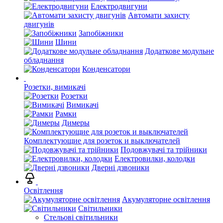
Електродвигуни
Автомати захисту
двигунів
Запобіжники
Шини
Додаткове модульне
обладнання
Конденсатори
Розетки, вимикачі
Розетки
Вимикачі
Рамки
Димеры
Комплектующие для розеток и выключателей
Подовжувачі та трійники
Електровилки, колодки
Дверні дзвоники
Освітлення
Акумуляторне освітлення
Світильники
Стельові світильники