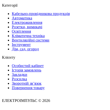
Категорії
Кабельно-провідникова продукція
Автоматика
Електроживлення
Розетки, вимикачі
Освітлення
Кліматична техніка
Вентиляційні системи
Інструмент
Дім, сад, огород
Клієнту
Особистий кабінет
Історія замовлень
Закладки
Розсилка
Зворотній зв’язок
Повернення товару
ЕЛЕКТРОІМПУЛЬС © 2026