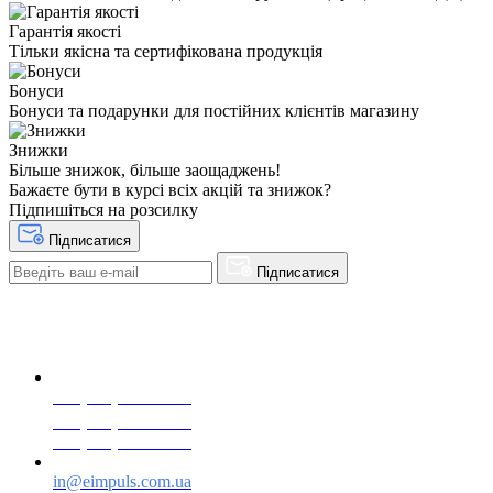
Гарантія якості
Тільки якісна та сертифікована продукція
Бонуси
Бонуси та подарунки для постійних клієнтів магазину
Знижки
Більше знижок, більше заощаджень!
Бажаєте бути в курсі всіх акцій та знижок?
Підпишіться на розсилку
Підписатися
Підписатися
+38(068) 553 77 11
+38(073) 553 77 11
+38(095) 553 77 11
in@eimpuls.com.ua