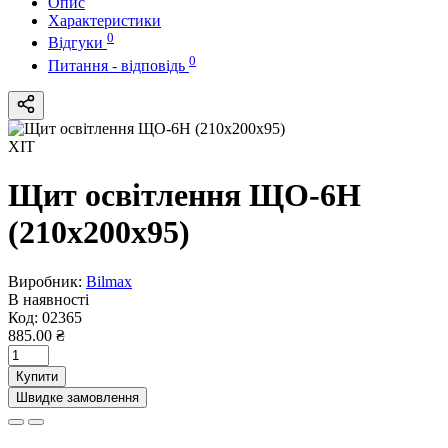
Опис
Характеристики
0
Відгуки
0
Питання - відповідь
ХІТ
Щит освітлення ЩО-6Н
(210х200х95)
Виробник:
Bilmax
В наявності
Код:
02365
885.00 ₴
Купити
Швидке замовлення