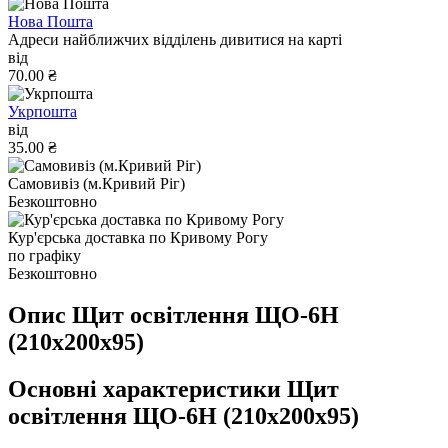
Нова Пошта
Адреси найближчих відділень дивитися на карті
від
70.00 ₴
Укрпошта
від
35.00 ₴
Самовивіз (м.Кривий Ріг)
Безкоштовно
Кур'єрська доставка по Кривому Рогу
по графіку
Безкоштовно
Опис Щит освітлення ЩО-6Н
(210х200х95)
Основні характеристики Щит
освітлення ЩО-6Н (210х200х95)